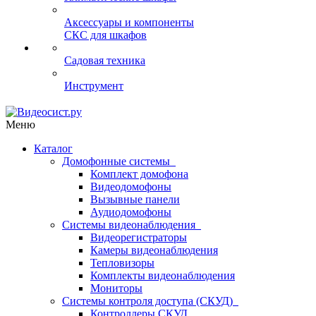
Аксессуары и компоненты
СКС для шкафов
Садовая техника
Инструмент
Меню
Каталог
Домофонные системы
Комплект домофона
Видеодомофоны
Вызывные панели
Аудиодомофоны
Системы видеонаблюдения
Видеорегистраторы
Камеры видеонаблюдения
Тепловизоры
Комплекты видеонаблюдения
Мониторы
Системы контроля доступа (СКУД)
Контроллеры СКУД