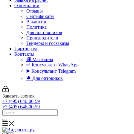
Заявка на расчет
О компании
Отзывы
Сертификаты
Вакансии
Политика
Для поставщиков
Производители
Тендеры и госзаказы
Партнерам
Контакты
🏬 Магазины
✅️ Консультант WhatsApp
▶️ Консультант Telegram
🔔 Для оптовиков
Заказать звонок
+7 (495) 646-00-59
+7 (495) 646-00-59