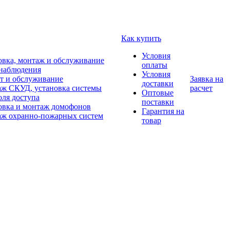
Как купить
Условия
овка, монтаж и обслуживание
оплаты
наблюдения
Условия
т и обслуживание
Заявка на
доставки
ж СКУД, установка системы
расчет
Оптовые
оля доступа
поставки
овка и монтаж домофонов
Гарантия на
ж охранно-пожарных систем
товар