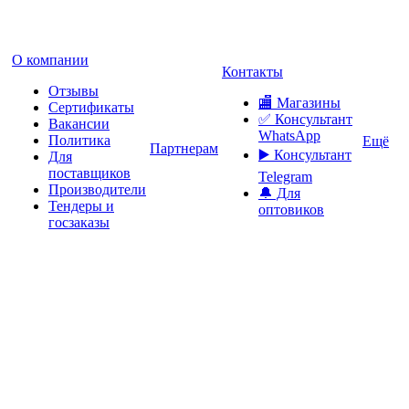
О компании
Контакты
Отзывы
🏬 Магазины
Сертификаты
✅️ Консультант
Вакансии
WhatsApp
Политика
Ещё
Партнерам
▶️ Консультант
Для
поставщиков
Telegram
Производители
🔔 Для
Тендеры и
оптовиков
госзаказы