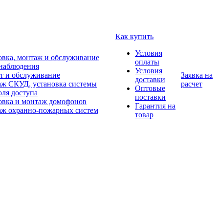
Как купить
Условия
овка, монтаж и обслуживание
оплаты
наблюдения
Условия
т и обслуживание
Заявка на
доставки
ж СКУД, установка системы
расчет
Оптовые
оля доступа
поставки
овка и монтаж домофонов
Гарантия на
ж охранно-пожарных систем
товар