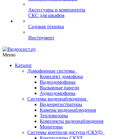
Аксессуары и компоненты
СКС для шкафов
Садовая техника
Инструмент
Меню
Каталог
Домофонные системы
Комплект домофона
Видеодомофоны
Вызывные панели
Аудиодомофоны
Системы видеонаблюдения
Видеорегистраторы
Камеры видеонаблюдения
Тепловизоры
Комплекты видеонаблюдения
Мониторы
Системы контроля доступа (СКУД)
Контроллеры СКУД