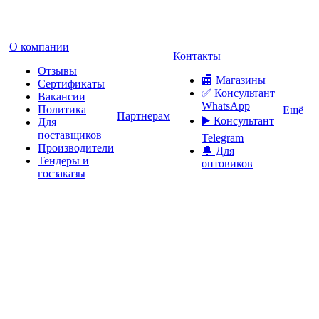
О компании
Контакты
Отзывы
🏬 Магазины
Сертификаты
✅️ Консультант
Вакансии
WhatsApp
Политика
Ещё
Партнерам
▶️ Консультант
Для
поставщиков
Telegram
Производители
🔔 Для
Тендеры и
оптовиков
госзаказы