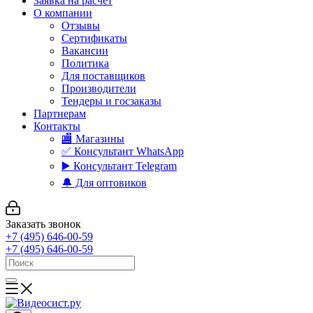
Заявка на расчет
О компании
Отзывы
Сертификаты
Вакансии
Политика
Для поставщиков
Производители
Тендеры и госзаказы
Партнерам
Контакты
🏬 Магазины
✅️ Консультант WhatsApp
▶️ Консультант Telegram
🔔 Для оптовиков
Заказать звонок
+7 (495) 646-00-59
+7 (495) 646-00-59