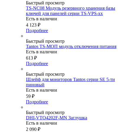
Быстрый просмотр
TS-NC08 Модуль резервного хранения базы
ключей для панелей серии TS-VPS-xx
Есть в наличии
4 123
₽
Подробнее
Быстрый просмотр
Tantos TS-МОП модуль отключения питания
Есть в наличии
613
₽
Подробнее
Быстрый просмотр
Шлейф для мониторов Tantos серии SE 5-ти
пиновый
Есть в наличии
59
₽
Подробнее
Быстрый просмотр
DHI-VTO4202F-MN Заглушка
Есть в наличии
2 090
₽