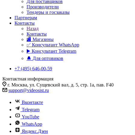
Для поставщиков
Производители
Тендеры и госзаказы
Партнерам
Контакты
Назад
Контакты
🏬 Магазины
✅️ Консультант WhatsApp
▶️ Консультант Telegram
🔔 Для оптовиков
+7 (495) 646-00-59
Контактная информация
г. Москва, ул. Сущевский вал, д. 5, стр. 1а, пав. F40
support@videosist.ru
Вконтакте
Telegram
YouTube
WhatsApp
Яндекс.Дзен