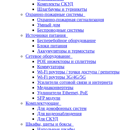
Комплекты СКУД
Шлагбаумы и турникеты
Охранно-пожарные системы
Охранно-пожарная сигнализация
Умный дом
Беспроводные системы
Источники питания
Бесперебойное оборудование
Блоки питания
Аккумуляторы и термостаты
Сетевое оборудование
POE инжекторы и сплиттеры
Коммутаторы
Wi-Fi роутеры / точки доступа / репитеры
Wi-Fi роутеры 3G/4G/5G
Усилители сотовой связи и интернета
Медиаконвертеры
Удлинители Ethernet, PoE
SFP модули
Комплектующие
Для домофонных систем
Для видеонаблюдения
Для СКУД
Шкафы, щиты и боксы
Напольные шкафы