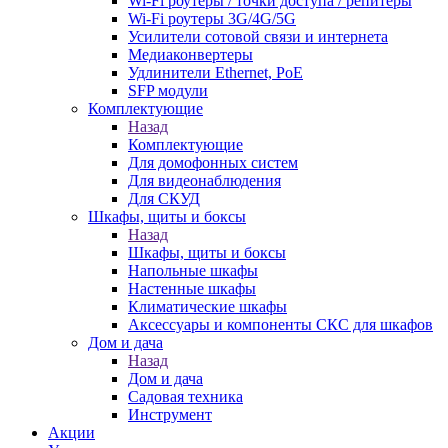
Wi-Fi роутеры / точки доступа / репитеры
Wi-Fi роутеры 3G/4G/5G
Усилители сотовой связи и интернета
Медиаконвертеры
Удлинители Ethernet, PoE
SFP модули
Комплектующие
Назад
Комплектующие
Для домофонных систем
Для видеонаблюдения
Для СКУД
Шкафы, щиты и боксы
Назад
Шкафы, щиты и боксы
Напольные шкафы
Настенные шкафы
Климатические шкафы
Аксессуары и компоненты СКС для шкафов
Дом и дача
Назад
Дом и дача
Садовая техника
Инструмент
Акции