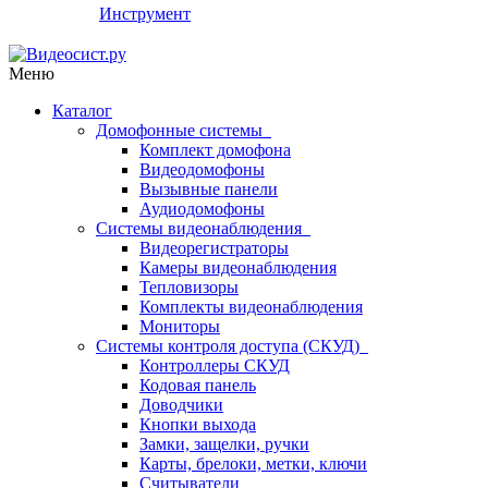
Инструмент
Меню
Каталог
Домофонные системы
Комплект домофона
Видеодомофоны
Вызывные панели
Аудиодомофоны
Системы видеонаблюдения
Видеорегистраторы
Камеры видеонаблюдения
Тепловизоры
Комплекты видеонаблюдения
Мониторы
Системы контроля доступа (СКУД)
Контроллеры СКУД
Кодовая панель
Доводчики
Кнопки выхода
Замки, защелки, ручки
Карты, брелоки, метки, ключи
Считыватели