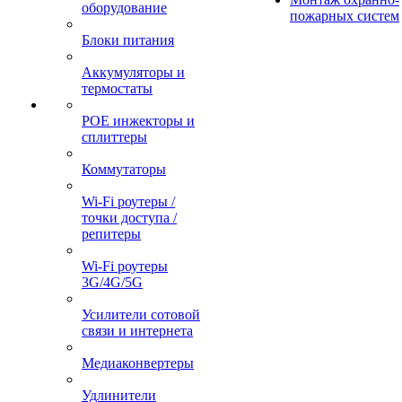
оборудование
пожарных систем
Блоки питания
Аккумуляторы и
термостаты
POE инжекторы и
сплиттеры
Коммутаторы
Wi-Fi роутеры /
точки доступа /
репитеры
Wi-Fi роутеры
3G/4G/5G
Усилители сотовой
связи и интернета
Медиаконвертеры
Удлинители