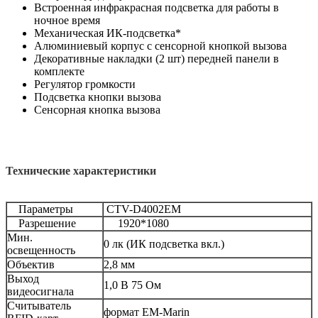
Встроенная инфракрасная подсветка для работы в
ночное время
Механическая ИК-подсветка*
Алюминиевый корпус с сенсорной кнопкой вызова
Декоративные накладки (2 шт) передней панели в
комплекте
Регулятор громкости
Подсветка кнопки вызова
Сенсорная кнопка вызова
Технические характеристики
Параметры
CTV-D4002EM
Разрешение
1920*1080
Мин.
0 лк (ИК подсветка вкл.)
освещенность
Объектив
2,8 мм
Выход
1,0 В 75 Ом
видеосигнала
Считыватель
формат EM-Marin