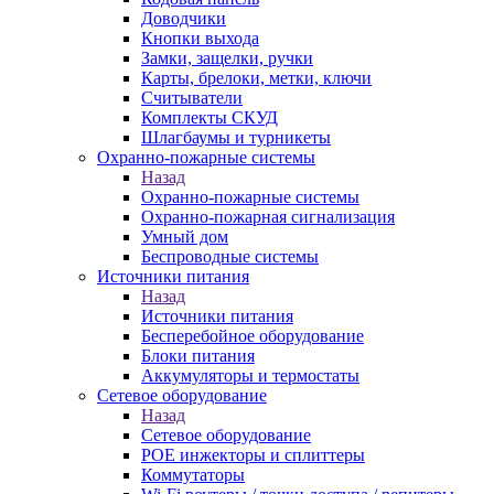
Доводчики
Кнопки выхода
Замки, защелки, ручки
Карты, брелоки, метки, ключи
Считыватели
Комплекты СКУД
Шлагбаумы и турникеты
Охранно-пожарные системы
Назад
Охранно-пожарные системы
Охранно-пожарная сигнализация
Умный дом
Беспроводные системы
Источники питания
Назад
Источники питания
Бесперебойное оборудование
Блоки питания
Аккумуляторы и термостаты
Сетевое оборудование
Назад
Сетевое оборудование
POE инжекторы и сплиттеры
Коммутаторы