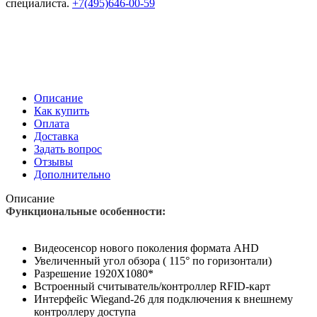
специалиста.
+7(495)646-00-59
Описание
Как купить
Оплата
Доставка
Задать вопрос
Отзывы
Дополнительно
Описание
Функциональные особенности:
Видеосенсор нового поколения формата AHD
Увеличенный угол обзора ( 115° по горизонтали)
Разрешение 1920X1080*
Встроенный считыватель/контроллер RFID-карт
Интерфейс Wiegand-26 для подключения к внешнему
контроллеру доступа