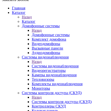
Главная
Каталог
Назад
Каталог
Домофонные системы
Назад
Домофонные системы
Комплект домофона
Видеодомофоны
Вызывные панели
Аудиодомофоны
Системы видеонаблюдения
Назад
Системы видеонаблюдения
Видеорегистраторы
Камеры видеонаблюдения
Тепловизоры
Комплекты видеонаблюдения
Мониторы
Системы контроля доступа (СКУД)
Назад
Системы контроля доступа (СКУД)
Контроллеры СКУД
Кодовая панель