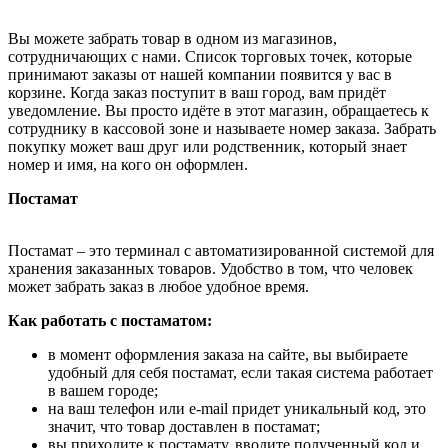
Вы можете забрать товар в одном из магазинов,
сотрудничающих с нами. Список торговых точек, которые
принимают заказы от нашей компании появится у вас в
корзине. Когда заказ поступит в ваш город, вам придёт
уведомление. Вы просто идёте в этот магазин, обращаетесь к
сотруднику в кассовой зоне и называете номер заказа. Забрать
покупку может ваш друг или родственник, который знает
номер и имя, на кого он оформлен.
Постамат
Постамат – это терминал с автоматизированной системой для
хранения заказанных товаров. Удобство в том, что человек
может забрать заказ в любое удобное время.
Как работать с постаматом:
в момент оформления заказа на сайте, вы выбираете
удобный для себя постамат, если такая система работает
в вашем городе;
на ваш телефон или e-mail придет уникальный код, это
значит, что товар доставлен в постамат;
вы приходите к постамату, вводите полученный код и