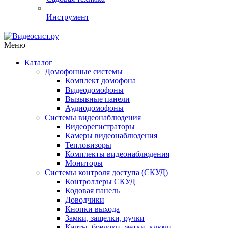
Инструмент
Меню
Каталог
Домофонные системы
Комплект домофона
Видеодомофоны
Вызывные панели
Аудиодомофоны
Системы видеонаблюдения
Видеорегистраторы
Камеры видеонаблюдения
Тепловизоры
Комплекты видеонаблюдения
Мониторы
Системы контроля доступа (СКУД)
Контроллеры СКУД
Кодовая панель
Доводчики
Кнопки выхода
Замки, защелки, ручки
Карты, брелоки, метки, ключи