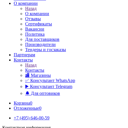
О компании
Назад
О компании
Отзывы
Сертификаты
Вакансии
Политика
Для поставщиков
Производители
Тендеры и госзаказы
Партнерам
Контакты
Назад
Контакты
🏬 Магазины
✅️ Консультант WhatsApp
▶️ Консультант Telegram
🔔 Для оптовиков
Корзина
0
Отложенные
0
+7 (495) 646-00-59
Контактная информация