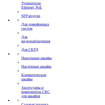
Удлинители
Ethernet, PoE
SFP модули
Для домофонных
систем
Для
видеонаблюдения
Для СКУД
Напольные шкафы
Настенные шкафы
Климатические
шкафы
Аксессуары и
компоненты СКС
для шкафов
Садовая техника