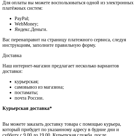
Для оплаты вы можете воспользоваться одной из электронных
платёжных систем:
PayPal;
WebMoney;
Яндекс.Деньги.
Вас перенаправит на страницу платежного сервиса, следуя
инструкциям, заполните правильную форму.
Доставка
Наш интернет-магазин предлагает несколько вариантов
доставки:
курьерская;
самовывоз из магазина;
постаматы;
почта России.
Курьерская доставка*
Вы можете заказать доставку товара с помощью курьера,
который прибудет по указанному адресу в будние дни и
субботу с 9.00 до 19.00. Курьерская служба, после