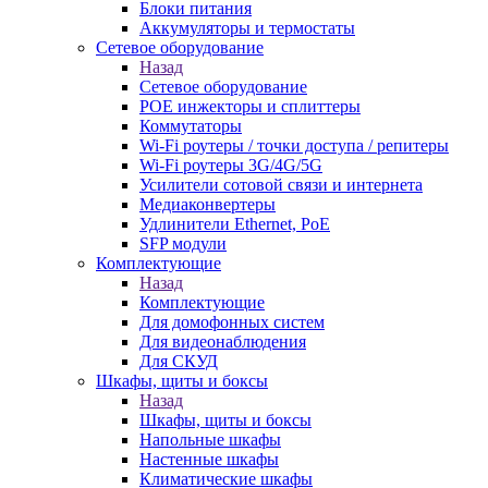
Блоки питания
Аккумуляторы и термостаты
Сетевое оборудование
Назад
Сетевое оборудование
POE инжекторы и сплиттеры
Коммутаторы
Wi-Fi роутеры / точки доступа / репитеры
Wi-Fi роутеры 3G/4G/5G
Усилители сотовой связи и интернета
Медиаконвертеры
Удлинители Ethernet, PoE
SFP модули
Комплектующие
Назад
Комплектующие
Для домофонных систем
Для видеонаблюдения
Для СКУД
Шкафы, щиты и боксы
Назад
Шкафы, щиты и боксы
Напольные шкафы
Настенные шкафы
Климатические шкафы