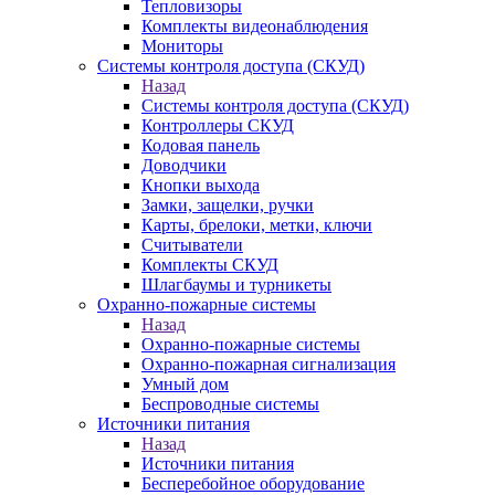
Тепловизоры
Комплекты видеонаблюдения
Мониторы
Системы контроля доступа (СКУД)
Назад
Системы контроля доступа (СКУД)
Контроллеры СКУД
Кодовая панель
Доводчики
Кнопки выхода
Замки, защелки, ручки
Карты, брелоки, метки, ключи
Считыватели
Комплекты СКУД
Шлагбаумы и турникеты
Охранно-пожарные системы
Назад
Охранно-пожарные системы
Охранно-пожарная сигнализация
Умный дом
Беспроводные системы
Источники питания
Назад
Источники питания
Бесперебойное оборудование