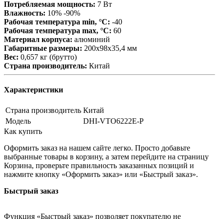
Потребляемая мощность:
7 Вт
Влажность:
10% -90%
Рабочая температура min, °С:
-40
Рабочая температура max, °С:
60
Материал корпуса:
алюминий
Габаритные размеры:
200х98х35,4 мм
Вес:
0,657 кг (брутто)
Страна производитель:
Китай
Характеристики
Страна производитель
Китай
Модель
DHI-VTO6222E-P
Как купить
Оформить заказ на нашем сайте легко. Просто добавьте
выбранные товары в корзину, а затем перейдите на страницу
Корзина, проверьте правильность заказанных позиций и
нажмите кнопку «Оформить заказ» или «Быстрый заказ».
Быстрый заказ
Функция «Быстрый заказ» позволяет покупателю не