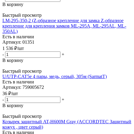
В корзину
Быстрый просмотр
LM-295-350-2 (Z-образное крепление для замка Z-образное
крепление для крепления замков ML-295A, ML-295AL, ML-
350AL)
Есть в наличии
Артикул: 01351
1 536
₽
/шт
-
+
В корзину
Быстрый просмотр
U/UTP-CAT5e 4 пары, медь, серый, 305м (SarmatT)
Есть в наличии
Артикул: 759005672
36
₽
/шт
-
+
В корзину
Быстрый просмотр
Козырек защитный AT-H600M Gray (ACCORDTEC Защитный
кожух , цвет серый)
Есть в наличии