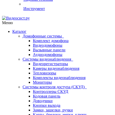
Инструмент
Меню
Каталог
Домофонные системы
Комплект домофона
Видеодомофоны
Вызывные панели
Аудиодомофоны
Системы видеонаблюдения
Видеорегистраторы
Камеры видеонаблюдения
Тепловизоры
Комплекты видеонаблюдения
Мониторы
Системы контроля доступа (СКУД)
Контроллеры СКУД
Кодовая панель
Доводчики
Кнопки выхода
Замки, защелки, ручки
Карты, брелоки, метки, ключи