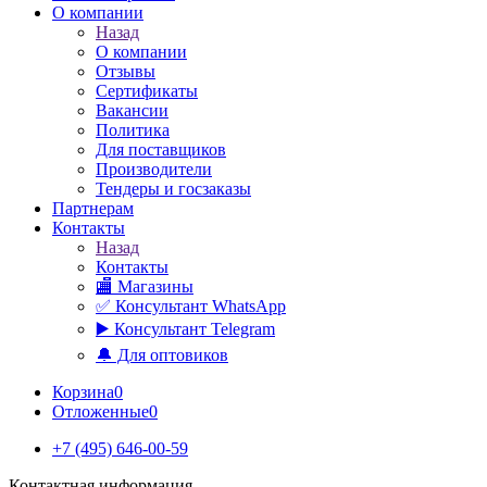
О компании
Назад
О компании
Отзывы
Сертификаты
Вакансии
Политика
Для поставщиков
Производители
Тендеры и госзаказы
Партнерам
Контакты
Назад
Контакты
🏬 Магазины
✅️ Консультант WhatsApp
▶️ Консультант Telegram
🔔 Для оптовиков
Корзина
0
Отложенные
0
+7 (495) 646-00-59
Контактная информация