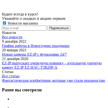
Будьте всегда в курсе!
Узнавайте о скидках и акциях первым
Новости магазина
Новости
Все новости
9 декабря 2022
График работы в Новогодние праздники
20 января 2021
Новые камеры EZ-IP с функциями 24/7
21 декабря 2020
EZ-IP выпускает очередную новинку – купольную уличную
камеру EZ-IP EZ-HAC-T5B20P-A
Статьи
Все статьи
Фантастические изобретения, которые уже стали реальностью
Ранее вы смотрели