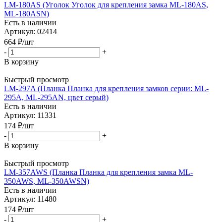
LM-180AS (Уголок Уголок для крепления замка ML-180AS,
ML-180ASN)
Есть в наличии
Артикул: 02414
664
₽
/шт
-
+
В корзину
Быстрый просмотр
LM-297A (Планка Планка для крепления замков серии: ML-
295A, ML-295AN, цвет серый)
Есть в наличии
Артикул: 11331
174
₽
/шт
-
+
В корзину
Быстрый просмотр
LM-357AWS (Планка Планка для крепления замка ML-
350AWS, ML-350AWSN)
Есть в наличии
Артикул: 11480
174
₽
/шт
-
+