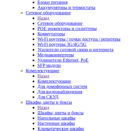
Блоки питания
Аккумуляторы и термостаты
Сетевое оборудование
Назад
Сетевое оборудование
POE инжекторы и сплиттеры
Коммутаторы
Wi-Fi роутеры / точки доступа / репитеры
Wi-Fi роутеры 3G/4G/5G
Усилители сотовой связи и интернета
Медиаконвертеры
Удлинители Ethernet, PoE
SFP модули
Комплектующие
Назад
Комплектующие
Для домофонных систем
Для видеонаблюдения
Для СКУД
Шкафы, щиты и боксы
Назад
Шкафы, щиты и боксы
Напольные шкафы
Настенные шкафы
Климатические шкафы