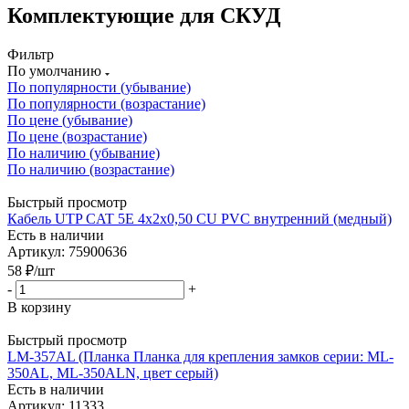
Комплектующие для СКУД
Фильтр
По умолчанию
По популярности (убывание)
По популярности (возрастание)
По цене (убывание)
По цене (возрастание)
По наличию (убывание)
По наличию (возрастание)
Быстрый просмотр
Кабель UTP CAT 5E 4x2x0,50 CU PVC внутренний (медный)
Есть в наличии
Артикул: 75900636
58
₽
/шт
-
+
В корзину
Быстрый просмотр
LM-357AL (Планка Планка для крепления замков серии: ML-
350AL, ML-350ALN, цвет серый)
Есть в наличии
Артикул: 11333