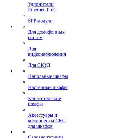
Удлинители
Ethernet, PoE
SFP модули
Для домофонных
систем
Для
видеонаблюдения
Для СКУД
Напольные шкафы
Настенные шкафы
Климатические
шкафы
Аксессуары и
компоненты СКС
для шкафов
Садовая техника