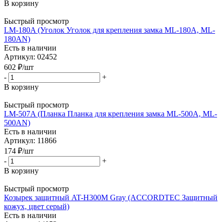
В корзину
Быстрый просмотр
LM-180A (Уголок Уголок для крепления замка ML-180A, ML-
180AN)
Есть в наличии
Артикул: 02452
602
₽
/шт
-
+
В корзину
Быстрый просмотр
LM-507A (Планка Планка для крепления замка ML-500A, ML-
500AN)
Есть в наличии
Артикул: 11866
174
₽
/шт
-
+
В корзину
Быстрый просмотр
Козырек защитный AT-H300M Gray (ACCORDTEC Защитный
кожух, цвет серый)
Есть в наличии