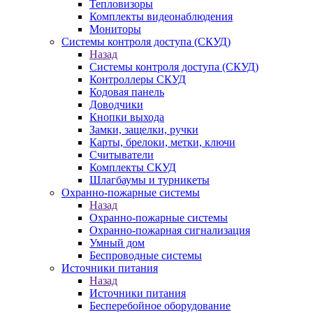
Тепловизоры
Комплекты видеонаблюдения
Мониторы
Системы контроля доступа (СКУД)
Назад
Системы контроля доступа (СКУД)
Контроллеры СКУД
Кодовая панель
Доводчики
Кнопки выхода
Замки, защелки, ручки
Карты, брелоки, метки, ключи
Считыватели
Комплекты СКУД
Шлагбаумы и турникеты
Охранно-пожарные системы
Назад
Охранно-пожарные системы
Охранно-пожарная сигнализация
Умный дом
Беспроводные системы
Источники питания
Назад
Источники питания
Бесперебойное оборудование