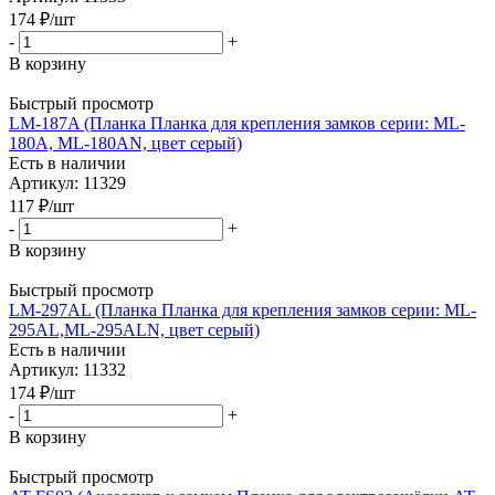
174
₽
/шт
-
+
В корзину
Быстрый просмотр
LM-187A (Планка Планка для крепления замков серии: ML-
180A, ML-180AN, цвет серый)
Есть в наличии
Артикул: 11329
117
₽
/шт
-
+
В корзину
Быстрый просмотр
LM-297AL (Планка Планка для крепления замков серии: ML-
295AL,ML-295ALN, цвет серый)
Есть в наличии
Артикул: 11332
174
₽
/шт
-
+
В корзину
Быстрый просмотр