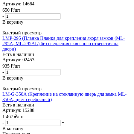
Артикул: 14664
650
₽
/шт
-
+
В корзину
Быстрый просмотр
LMP-295 (Планка Планка для крепления якоря замков (ML-
295A, ML-295AL) без сверления сквозного отверстия на
двери)
Есть в наличии
Артикул: 02453
935
₽
/шт
-
+
В корзину
Быстрый просмотр
LM-G-350A (Крепление на стеклянную дверь для замка ML-
350A, цвет серебряный)
Есть в наличии
Артикул: 15288
1 467
₽
/шт
-
+
В корзину
Показать еще