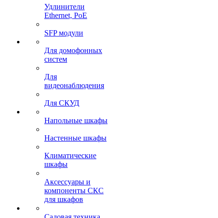
Удлинители
Ethernet, PoE
SFP модули
Для домофонных
систем
Для
видеонаблюдения
Для СКУД
Напольные шкафы
Настенные шкафы
Климатические
шкафы
Аксессуары и
компоненты СКС
для шкафов
Садовая техника