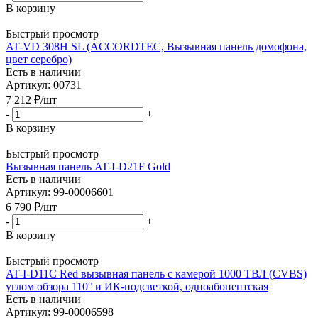
В корзину
Быстрый просмотр
AT-VD 308H SL (ACCORDTEC, Вызывная панель домофона,
цвет серебро)
Есть в наличии
Артикул: 00731
7 212
₽
/шт
-
+
В корзину
Быстрый просмотр
Вызывная панель AT-I-D21F Gold
Есть в наличии
Артикул: 99-00006601
6 790
₽
/шт
-
+
В корзину
Быстрый просмотр
AT-I-D11C Red вызывная панель с камерой 1000 ТВЛ (CVBS)
углом обзора 110° и ИК-подсветкой, одноабонентская
Есть в наличии
Артикул: 99-00006598