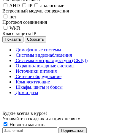
AHD
IP
аналоговые
Встроенный модуль сопряжения
нет
Протокол соединения
Wi-Fi
Класс защиты IP
Сбросить
Домофонные системы
Системы видеонаблюдения
Системы контроля доступа (СКУД)
Охранно-пожарные системы
Источники питания
Сетевое оборудование
Комплектующие
Шкафы, щиты и боксы
Дом и дача
Будьте всегда в курсе!
Узнавайте о скидках и акциях первым
Новости магазина