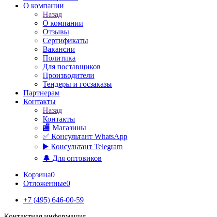
О компании
Назад
О компании
Отзывы
Сертификаты
Вакансии
Политика
Для поставщиков
Производители
Тендеры и госзаказы
Партнерам
Контакты
Назад
Контакты
🏬 Магазины
✅️ Консультант WhatsApp
▶️ Консультант Telegram
🔔 Для оптовиков
Корзина
0
Отложенные
0
+7 (495) 646-00-59
Контактная информация