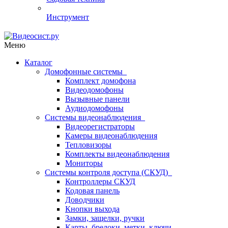
Инструмент
Меню
Каталог
Домофонные системы
Комплект домофона
Видеодомофоны
Вызывные панели
Аудиодомофоны
Системы видеонаблюдения
Видеорегистраторы
Камеры видеонаблюдения
Тепловизоры
Комплекты видеонаблюдения
Мониторы
Системы контроля доступа (СКУД)
Контроллеры СКУД
Кодовая панель
Доводчики
Кнопки выхода
Замки, защелки, ручки
Карты, брелоки, метки, ключи