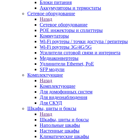
Блоки питания
Аккумуляторы и термостаты
Сетевое оборудование
Назад
Сетевое оборудование
POE инжекторы и сплиттеры
Коммутаторы
Wi-Fi роутеры / точки доступа / репитеры
Wi-Fi роутеры 3G/4G/5G
Усилители сотовой связи и интернета
Медиаконвертеры
Удлинители Ethernet, PoE
SFP модули
Комплектующие
Назад
Комплектующие
Для домофонных систем
Для видеонаблюдения
Для СКУД
Шкафы, щиты и боксы
Назад
Шкафы, щиты и боксы
Напольные шкафы
Настенные шкафы
Климатические шкафы