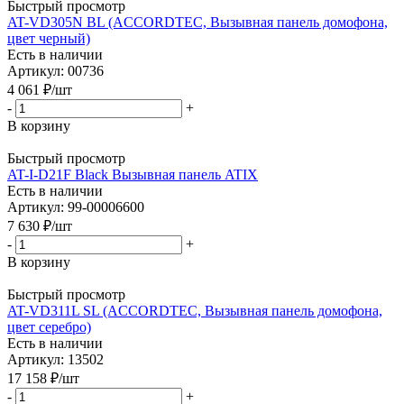
Быстрый просмотр
AT-VD305N BL (ACCORDTEC, Вызывная панель домофона,
цвет черный)
Есть в наличии
Артикул: 00736
4 061
₽
/шт
-
+
В корзину
Быстрый просмотр
AT-I-D21F Black Вызывная панель ATIX
Есть в наличии
Артикул: 99-00006600
7 630
₽
/шт
-
+
В корзину
Быстрый просмотр
AT-VD311L SL (ACCORDTEC, Вызывная панель домофона,
цвет серебро)
Есть в наличии
Артикул: 13502
17 158
₽
/шт
-
+