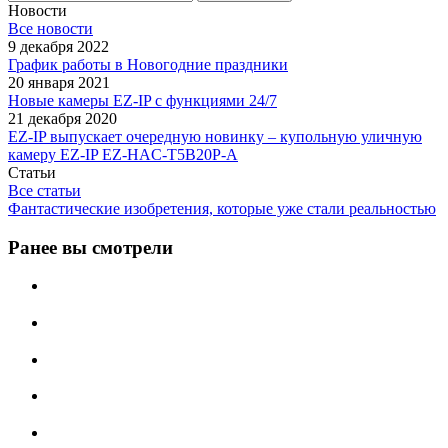
Новости
Все новости
9 декабря 2022
График работы в Новогодние праздники
20 января 2021
Новые камеры EZ-IP с функциями 24/7
21 декабря 2020
EZ-IP выпускает очередную новинку – купольную уличную
камеру EZ-IP EZ-HAC-T5B20P-A
Статьи
Все статьи
Фантастические изобретения, которые уже стали реальностью
Ранее вы смотрели