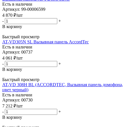
Есть в наличии
Артикул: 99-00006599
4 870
₽
/шт
-
+
В корзину
Быстрый просмотр
AT-VD305N SL Вызывная панель AccordTec
Есть в наличии
Артикул: 00737
4 061
₽
/шт
-
+
В корзину
Быстрый просмотр
AT-VD 308H BL (ACCORDTEC, Вызывная панель домофона,
цвет черный)
Есть в наличии
Артикул: 00730
7 212
₽
/шт
-
+
В корзину