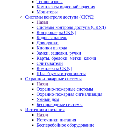
Тепловизоры
Комплекты видеонаблюдения
Мониторы
Системы контроля доступа (СКУД)
Назад
Системы контроля доступа (СКУД)
Контроллеры СКУД
Кодовая панель
Доводчики
Кнопки выхода
Замки, защелки, ручки
Карты, брелоки, метки, ключи
Считыватели
Комплекты СКУД
Шлагбаумы и турникеты
Охранно-пожарные системы
Назад
Охранно-пожарные системы
Охранно-пожарная сигнализация
Умный дом
Беспроводные системы
Источники питания
Назад
Источники питания
Бесперебойное оборудование