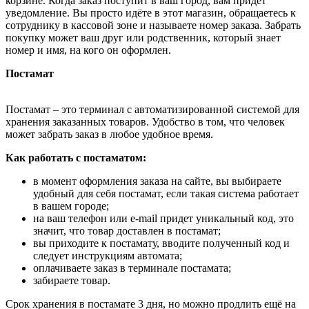
корзине. Когда заказ поступит в ваш город, вам придёт
уведомление. Вы просто идёте в этот магазин, обращаетесь к
сотруднику в кассовой зоне и называете номер заказа. Забрать
покупку может ваш друг или родственник, который знает
номер и имя, на кого он оформлен.
Постамат
Постамат – это терминал с автоматизированной системой для
хранения заказанных товаров. Удобство в том, что человек
может забрать заказ в любое удобное время.
Как работать с постаматом:
в момент оформления заказа на сайте, вы выбираете
удобный для себя постамат, если такая система работает
в вашем городе;
на ваш телефон или e-mail придет уникальный код, это
значит, что товар доставлен в постамат;
вы приходите к постамату, вводите полученный код и
следует инструкциям автомата;
оплачиваете заказ в терминале постамата;
забираете товар.
Срок хранения в постамате 3 дня, но можно продлить ещё на