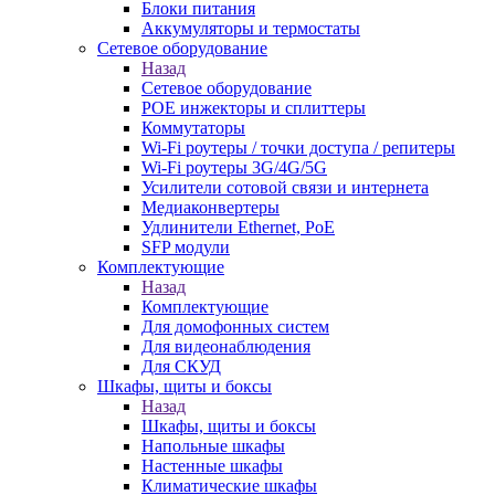
Блоки питания
Аккумуляторы и термостаты
Сетевое оборудование
Назад
Сетевое оборудование
POE инжекторы и сплиттеры
Коммутаторы
Wi-Fi роутеры / точки доступа / репитеры
Wi-Fi роутеры 3G/4G/5G
Усилители сотовой связи и интернета
Медиаконвертеры
Удлинители Ethernet, PoE
SFP модули
Комплектующие
Назад
Комплектующие
Для домофонных систем
Для видеонаблюдения
Для СКУД
Шкафы, щиты и боксы
Назад
Шкафы, щиты и боксы
Напольные шкафы
Настенные шкафы
Климатические шкафы