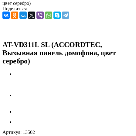
цвет серебро)
Поделиться
AT-VD311L SL (ACCORDTEC,
Вызывная панель домофона, цвет
серебро)
Артикул:
13502