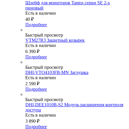
Шлейф для мониторов Tantos серии SE 2-х
пиновый
Есть в наличии
40
₽
Подробнее
Быстрый просмотр
VTM27R3 Защитный козырек
Есть в наличии
6 390
₽
Подробнее
Быстрый просмотр
DHI-VTO4103FB-MN Заглушка
Есть в наличии
2 590
₽
Подробнее
Быстрый просмотр
DHI-DEE1010B-S2 Модуль расширения контроля
доступа
Есть в наличии
3 890
₽
Подробнее