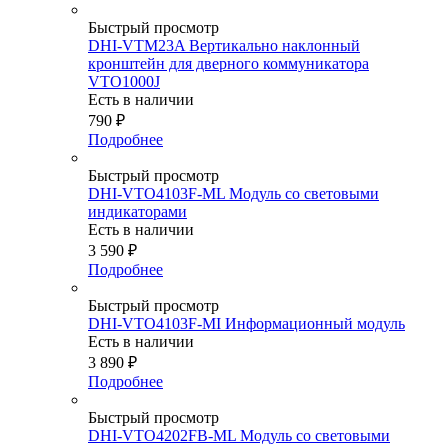
Быстрый просмотр
DHI-VTM23A Вертикально наклонный
кронштейн для дверного коммуникатора
VTO1000J
Есть в наличии
790
₽
Подробнее
Быстрый просмотр
DHI-VTO4103F-ML Модуль со световыми
индикаторами
Есть в наличии
3 590
₽
Подробнее
Быстрый просмотр
DHI-VTO4103F-MI Информационный модуль
Есть в наличии
3 890
₽
Подробнее
Быстрый просмотр
DHI-VTO4202FB-ML Модуль со световыми