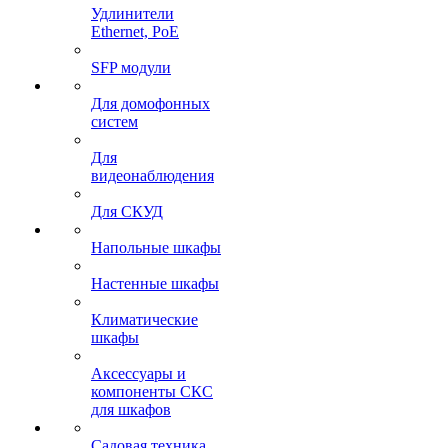
Удлинители
Ethernet, PoE
SFP модули
Для домофонных
систем
Для
видеонаблюдения
Для СКУД
Напольные шкафы
Настенные шкафы
Климатические
шкафы
Аксессуары и
компоненты СКС
для шкафов
Садовая техника