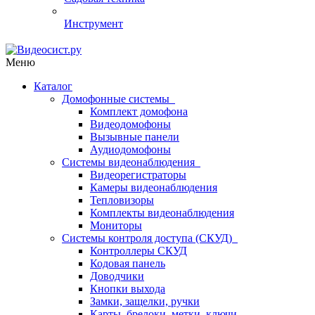
Инструмент
Меню
Каталог
Домофонные системы
Комплект домофона
Видеодомофоны
Вызывные панели
Аудиодомофоны
Системы видеонаблюдения
Видеорегистраторы
Камеры видеонаблюдения
Тепловизоры
Комплекты видеонаблюдения
Мониторы
Системы контроля доступа (СКУД)
Контроллеры СКУД
Кодовая панель
Доводчики
Кнопки выхода
Замки, защелки, ручки
Карты, брелоки, метки, ключи