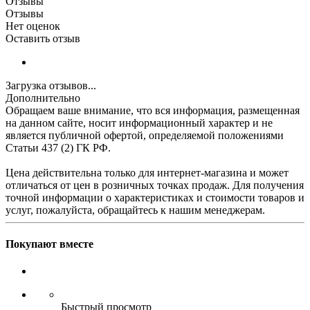
Отзывы
Отзывы
Нет оценок
Оставить отзыв
Загрузка отзывов...
Дополнительно
Обращаем ваше внимание, что вся информация, размещенная
на данном сайте, носит информационный характер и не
является публичной офертой, определяемой положениями
Статьи 437 (2) ГК РФ.
Цена действительна только для интернет-магазина и может
отличаться от цен в розничных точках продаж. Для получения
точной информации о характеристиках и стоимости товаров и
услуг, пожалуйста, обращайтесь к нашим менеджерам.
Покупают вместе
Быстрый просмотр