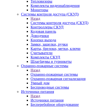
Тепловизоры
Комплекты видеонаблюдения
Мониторы
Системы контроля доступа (СКУД)
Назад
Системы контроля доступа (СКУД)
Контроллеры СКУД
Кодовая панель
Доводчики
Кнопки выхода
Замки, защелки, ручки
Карты, брелоки, метки, ключи
Считыватели
Комплекты СКУД
Шлагбаумы и турникеты
Охранно-пожарные системы
Назад
Охранно-пожарные системы
Охранно-пожарная сигнализация
Умный дом
Беспроводные системы
Источники питания
Назад
Источники питания
Бесперебойное оборудование