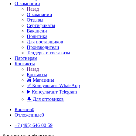
О компании
Назад
О компании
Отзывы
Сертификаты
Вакансии
Политика
Для поставщиков
Производители
Тендеры и госзаказы
Партнерам
Контакты
Назад
Контакты
🏬 Магазины
✅️ Консультант WhatsApp
▶️ Консультант Telegram
🔔 Для оптовиков
Корзина
0
Отложенные
0
+7 (495) 646-00-59
Контактная информация