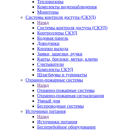
Тепловизоры
Комплекты видеонаблюдения
Мониторы
Системы контроля доступа (СКУД)
Назад
Системы контроля доступа (СКУД)
Контроллеры СКУД
Кодовая панель
Доводчики
Кнопки выхода
Замки, защелки, ручки
Карты, брелоки, метки, ключи
Считыватели
Комплекты СКУД
Шлагбаумы и турникеты
Охранно-пожарные системы
Назад
Охранно-пожарные системы
Охранно-пожарная сигнализация
Умный дом
Беспроводные системы
Источники питания
Назад
Источники питания
Бесперебойное оборудование