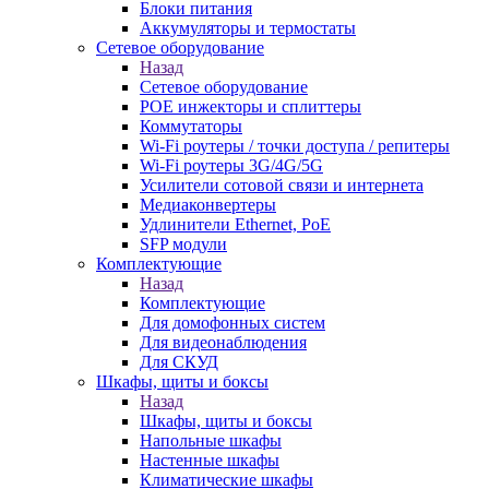
Блоки питания
Аккумуляторы и термостаты
Сетевое оборудование
Назад
Сетевое оборудование
POE инжекторы и сплиттеры
Коммутаторы
Wi-Fi роутеры / точки доступа / репитеры
Wi-Fi роутеры 3G/4G/5G
Усилители сотовой связи и интернета
Медиаконвертеры
Удлинители Ethernet, PoE
SFP модули
Комплектующие
Назад
Комплектующие
Для домофонных систем
Для видеонаблюдения
Для СКУД
Шкафы, щиты и боксы
Назад
Шкафы, щиты и боксы
Напольные шкафы
Настенные шкафы
Климатические шкафы