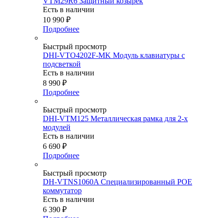
VTM29R6 Защитный козырек
Есть в наличии
10 990
₽
Подробнее
Быстрый просмотр
DHI-VTO4202F-MK Модуль клавиатуры с
подсветкой
Есть в наличии
8 990
₽
Подробнее
Быстрый просмотр
DHI-VTM125 Металлическая рамка для 2-х
модулей
Есть в наличии
6 690
₽
Подробнее
Быстрый просмотр
DH-VTNS1060A Специализированный POE
коммутатор
Есть в наличии
6 390
₽