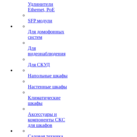
Удлинители
Ethernet, PoE
SFP модули
Для домофонных
систем
Для
видеонаблюдения
Для СКУД
Напольные шкафы
Настенные шкафы
Климатические
шкафы
Аксессуары и
компоненты СКС
для шкафов
Садовая техника