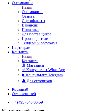
О компании
Назад
О компании
Отзывы
Сертификаты
Вакансии
Политика
Для поставщиков
Производители
Тендеры и госзаказы
Партнерам
Контакты
Назад
Контакты
🏬 Магазины
✅️ Консультант WhatsApp
▶️ Консультант Telegram
🔔 Для оптовиков
Корзина
0
Отложенные
0
+7 (495) 646-00-59
Контактная информация