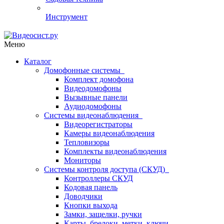
Инструмент
Меню
Каталог
Домофонные системы
Комплект домофона
Видеодомофоны
Вызывные панели
Аудиодомофоны
Системы видеонаблюдения
Видеорегистраторы
Камеры видеонаблюдения
Тепловизоры
Комплекты видеонаблюдения
Мониторы
Системы контроля доступа (СКУД)
Контроллеры СКУД
Кодовая панель
Доводчики
Кнопки выхода
Замки, защелки, ручки
Карты, брелоки, метки, ключи