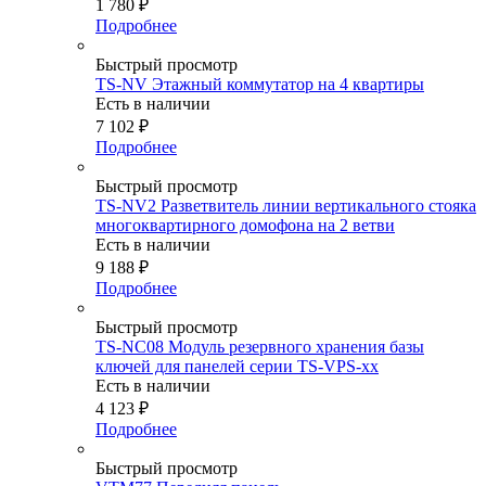
1 780
₽
Подробнее
Быстрый просмотр
TS-NV Этажный коммутатор на 4 квартиры
Есть в наличии
7 102
₽
Подробнее
Быстрый просмотр
TS-NV2 Разветвитель линии вертикального стояка
многоквартирного домофона на 2 ветви
Есть в наличии
9 188
₽
Подробнее
Быстрый просмотр
TS-NC08 Модуль резервного хранения базы
ключей для панелей серии TS-VPS-xx
Есть в наличии
4 123
₽
Подробнее
Быстрый просмотр