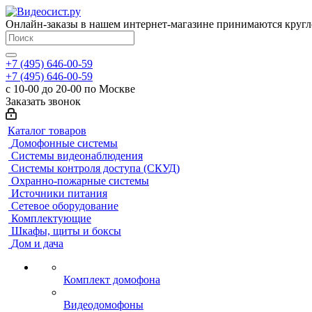
Онлайн-заказы в нашем интернет-магазине принимаются кругл
+7 (495) 646-00-59
+7 (495) 646-00-59
с 10-00 до 20-00 по Москве
Заказать звонок
Каталог товаров
Домофонные системы
Системы видеонаблюдения
Системы контроля доступа (СКУД)
Охранно-пожарные системы
Источники питания
Сетевое оборудование
Комплектующие
Шкафы, щиты и боксы
Дом и дача
Комплект домофона
Видеодомофоны