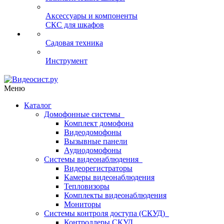
Аксессуары и компоненты
СКС для шкафов
Садовая техника
Инструмент
Меню
Каталог
Домофонные системы
Комплект домофона
Видеодомофоны
Вызывные панели
Аудиодомофоны
Системы видеонаблюдения
Видеорегистраторы
Камеры видеонаблюдения
Тепловизоры
Комплекты видеонаблюдения
Мониторы
Системы контроля доступа (СКУД)
Контроллеры СКУД