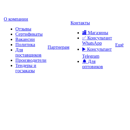
О компании
Контакты
Отзывы
🏬 Магазины
Сертификаты
✅️ Консультант
Вакансии
WhatsApp
Политика
Ещё
Партнерам
▶️ Консультант
Для
поставщиков
Telegram
Производители
🔔 Для
Тендеры и
оптовиков
госзаказы