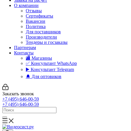
Заявка на расчет
О компании
Отзывы
Сертификаты
Вакансии
Политика
Для поставщиков
Производители
Тендеры и госзаказы
Партнерам
Контакты
🏬 Магазины
✅️ Консультант WhatsApp
▶️ Консультант Telegram
🔔 Для оптовиков
Заказать звонок
+7 (495) 646-00-59
+7 (495) 646-00-59