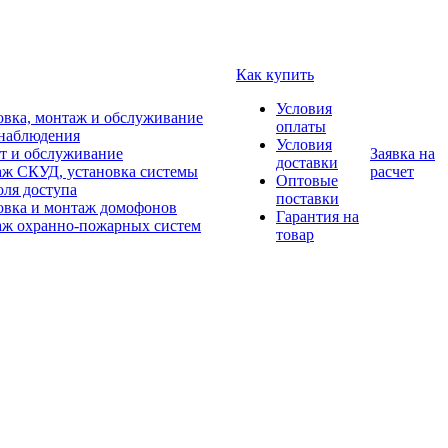
Как купить
Условия
овка, монтаж и обслуживание
оплаты
наблюдения
Условия
т и обслуживание
Заявка на
доставки
ж СКУД, установка системы
расчет
Оптовые
оля доступа
поставки
овка и монтаж домофонов
Гарантия на
ж охранно-пожарных систем
товар