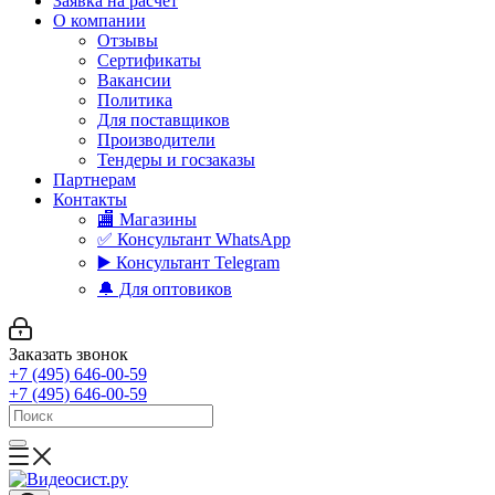
Заявка на расчет
О компании
Отзывы
Сертификаты
Вакансии
Политика
Для поставщиков
Производители
Тендеры и госзаказы
Партнерам
Контакты
🏬 Магазины
✅️ Консультант WhatsApp
▶️ Консультант Telegram
🔔 Для оптовиков
Заказать звонок
+7 (495) 646-00-59
+7 (495) 646-00-59