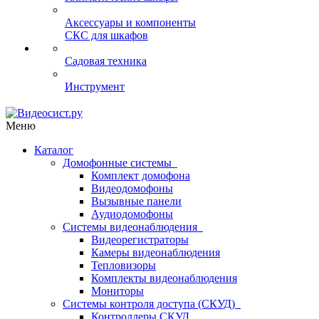
Аксессуары и компоненты
СКС для шкафов
Садовая техника
Инструмент
Меню
Каталог
Домофонные системы
Комплект домофона
Видеодомофоны
Вызывные панели
Аудиодомофоны
Системы видеонаблюдения
Видеорегистраторы
Камеры видеонаблюдения
Тепловизоры
Комплекты видеонаблюдения
Мониторы
Системы контроля доступа (СКУД)
Контроллеры СКУД