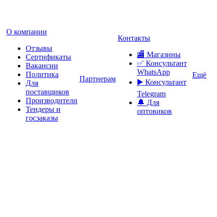
О компании
Контакты
Отзывы
🏬 Магазины
Сертификаты
✅️ Консультант
Вакансии
WhatsApp
Политика
Ещё
Партнерам
▶️ Консультант
Для
поставщиков
Telegram
Производители
🔔 Для
Тендеры и
оптовиков
госзаказы