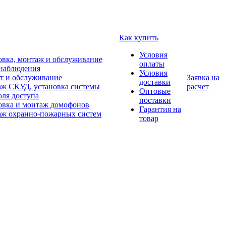
Как купить
Условия
овка, монтаж и обслуживание
оплаты
наблюдения
Условия
т и обслуживание
Заявка на
доставки
ж СКУД, установка системы
расчет
Оптовые
оля доступа
поставки
овка и монтаж домофонов
Гарантия на
ж охранно-пожарных систем
товар