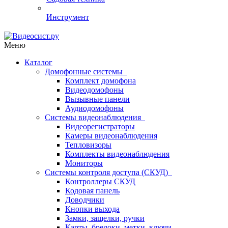
Инструмент
Меню
Каталог
Домофонные системы
Комплект домофона
Видеодомофоны
Вызывные панели
Аудиодомофоны
Системы видеонаблюдения
Видеорегистраторы
Камеры видеонаблюдения
Тепловизоры
Комплекты видеонаблюдения
Мониторы
Системы контроля доступа (СКУД)
Контроллеры СКУД
Кодовая панель
Доводчики
Кнопки выхода
Замки, защелки, ручки
Карты, брелоки, метки, ключи