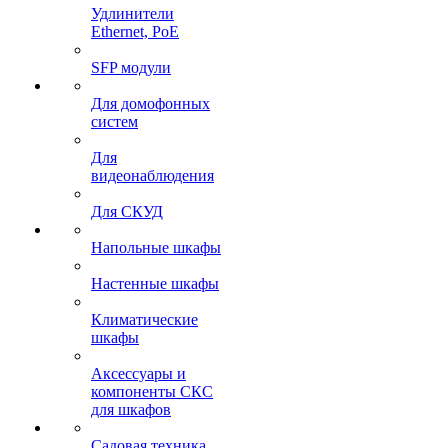
Удлинители
Ethernet, PoE
SFP модули
Для домофонных
систем
Для
видеонаблюдения
Для СКУД
Напольные шкафы
Настенные шкафы
Климатические
шкафы
Аксессуары и
компоненты СКС
для шкафов
Садовая техника