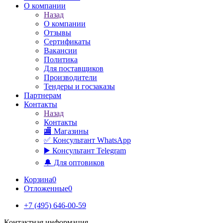
О компании
Назад
О компании
Отзывы
Сертификаты
Вакансии
Политика
Для поставщиков
Производители
Тендеры и госзаказы
Партнерам
Контакты
Назад
Контакты
🏬 Магазины
✅️ Консультант WhatsApp
▶️ Консультант Telegram
🔔 Для оптовиков
Корзина
0
Отложенные
0
+7 (495) 646-00-59
Контактная информация