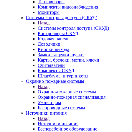
Тепловизоры
Комплекты видеонаблюдения
Мониторы
Системы контроля доступа (СКУД)
Назад
Системы контроля доступа (СКУД)
Контроллеры СКУД
Кодовая панель
Доводчики
Кнопки выхода
Замки, защелки, ручки
Карты, брелоки, метки, ключи
Считыватели
Комплекты СКУД
Шлагбаумы и турникеты
Охранно-пожарные системы
Назад
Охранно-пожарные системы
Охранно-пожарная сигнализация
Умный дом
Беспроводные системы
Источники питания
Назад
Источники питания
Бесперебойное оборудование