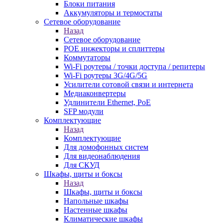
Блоки питания
Аккумуляторы и термостаты
Сетевое оборудование
Назад
Сетевое оборудование
POE инжекторы и сплиттеры
Коммутаторы
Wi-Fi роутеры / точки доступа / репитеры
Wi-Fi роутеры 3G/4G/5G
Усилители сотовой связи и интернета
Медиаконвертеры
Удлинители Ethernet, PoE
SFP модули
Комплектующие
Назад
Комплектующие
Для домофонных систем
Для видеонаблюдения
Для СКУД
Шкафы, щиты и боксы
Назад
Шкафы, щиты и боксы
Напольные шкафы
Настенные шкафы
Климатические шкафы