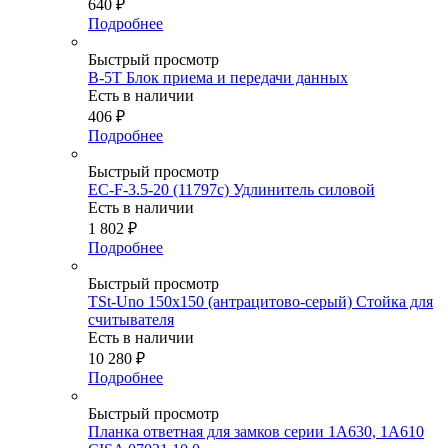
640
₽
Подробнее
Быстрый просмотр
B-5T Блок приема и передачи данных
Есть в наличии
406
₽
Подробнее
Быстрый просмотр
EC-F-3.5-20 (11797c) Удлинитель силовой
Есть в наличии
1 802
₽
Подробнее
Быстрый просмотр
TSt-Uno 150x150 (антрацитово-серый) Стойка для
считывателя
Есть в наличии
10 280
₽
Подробнее
Быстрый просмотр
Планка ответная для замков серии 1A630, 1A610