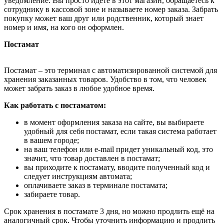
уведомление. Вы просто идёте в этот магазин, обращаетесь к
сотруднику в кассовой зоне и называете номер заказа. Забрать
покупку может ваш друг или родственник, который знает
номер и имя, на кого он оформлен.
Постамат
Постамат – это терминал с автоматизированной системой для
хранения заказанных товаров. Удобство в том, что человек
может забрать заказ в любое удобное время.
Как работать с постаматом:
в момент оформления заказа на сайте, вы выбираете
удобный для себя постамат, если такая система работает
в вашем городе;
на ваш телефон или e-mail придет уникальный код, это
значит, что товар доставлен в постамат;
вы приходите к постамату, вводите полученный код и
следует инструкциям автомата;
оплачиваете заказ в терминале постамата;
забираете товар.
Срок хранения в постамате 3 дня, но можно продлить ещё на
аналогичный срок. Чтобы уточнить информацию и продлить