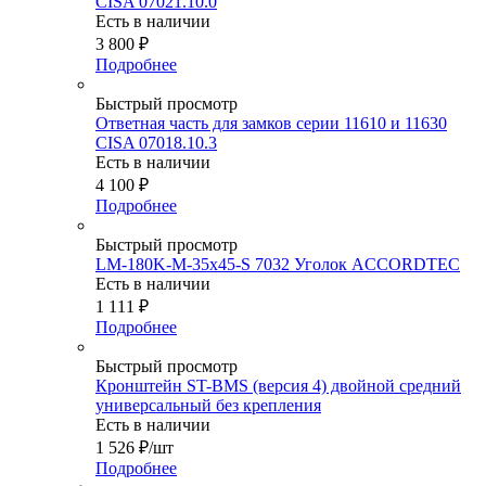
CISA 07021.10.0
Есть в наличии
3 800
₽
Подробнее
Быстрый просмотр
Ответная часть для замков серии 11610 и 11630
CISA 07018.10.3
Есть в наличии
4 100
₽
Подробнее
Быстрый просмотр
LM-180K-M-35x45-S 7032 Уголок ACCORDTEC
Есть в наличии
1 111
₽
Подробнее
Быстрый просмотр
Кронштейн ST-BMS (версия 4) двойной средний
универсальный без крепления
Есть в наличии
1 526
₽
/шт
Подробнее