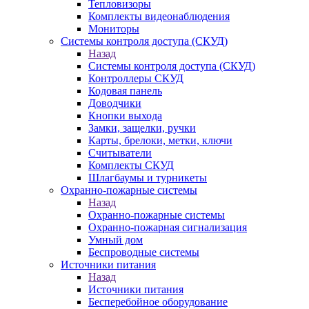
Тепловизоры
Комплекты видеонаблюдения
Мониторы
Системы контроля доступа (СКУД)
Назад
Системы контроля доступа (СКУД)
Контроллеры СКУД
Кодовая панель
Доводчики
Кнопки выхода
Замки, защелки, ручки
Карты, брелоки, метки, ключи
Считыватели
Комплекты СКУД
Шлагбаумы и турникеты
Охранно-пожарные системы
Назад
Охранно-пожарные системы
Охранно-пожарная сигнализация
Умный дом
Беспроводные системы
Источники питания
Назад
Источники питания
Бесперебойное оборудование