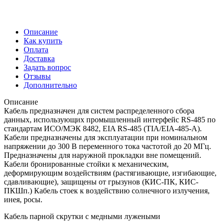
Описание
Как купить
Оплата
Доставка
Задать вопрос
Отзывы
Дополнительно
Описание
Кабель предназначен для систем распределенного сбора
данных, использующих промышленный интерфейс RS-485 по
стандартам ИСО/МЭК 8482, ЕIA RS-485 (TIA/EIA-485-A).
Кабели предназначены для эксплуатации при номинальном
напряжении до 300 В переменного тока частотой до 20 МГц.
Предназначены для наружной прокладки вне помещений.
Кабели бронированные стойки к механическим,
деформирующим воздействиям (растягивающие, изгибающие,
сдавливающие), защищены от грызунов (КИС-ПК, КИС-
ПКШп.) Кабель стоек к воздействию солнечного излучения,
инея, росы.
Кабель парной скрутки с медными лужеными