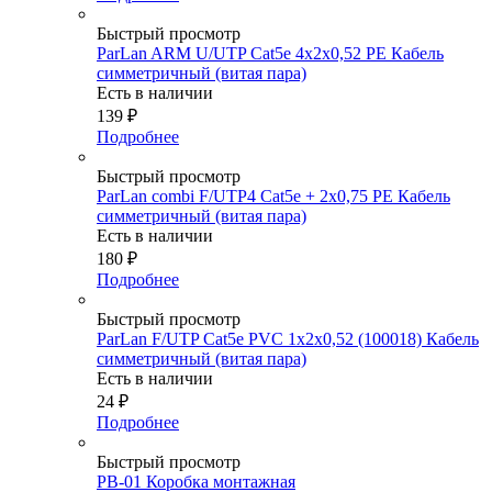
Быстрый просмотр
ParLan ARM U/UTP Cat5e 4х2x0,52 РЕ Кабель
симметричный (витая пара)
Есть в наличии
139
₽
Подробнее
Быстрый просмотр
ParLan combi F/UTP4 Cat5e + 2х0,75 PE Кабель
симметричный (витая пара)
Есть в наличии
180
₽
Подробнее
Быстрый просмотр
ParLan F/UTP Cat5e PVC 1х2х0,52 (100018) Кабель
симметричный (витая пара)
Есть в наличии
24
₽
Подробнее
Быстрый просмотр
PB-01 Коробка монтажная