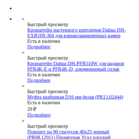
Быстрый просмотр
Кронштейн настенного крепления Dahua DH-
EXB109-304 для взрывозащищенных камер
Есть в наличии
Подробнее
Быстрый просмотр
Кронштейн Dahua DH-PFB510W для радаров
PFR4K-E и PFR4K-D, алюминиевый сплав
Есть в наличии
Подробнее
Быстрый просмотр
Муфта разборная D16 мм белая (PR13.02444)
Есть в наличии
29
₽
Подробнее
Быстрый просмотр
Поворот на 90 градусов 40х25 черный
(PR08.12911) Промрукав Угол плоский