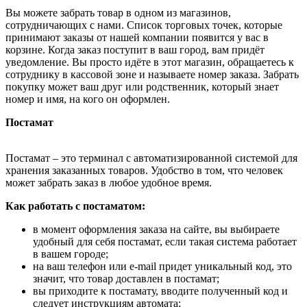
Вы можете забрать товар в одном из магазинов,
сотрудничающих с нами. Список торговых точек, которые
принимают заказы от нашей компании появится у вас в
корзине. Когда заказ поступит в ваш город, вам придёт
уведомление. Вы просто идёте в этот магазин, обращаетесь к
сотруднику в кассовой зоне и называете номер заказа. Забрать
покупку может ваш друг или родственник, который знает
номер и имя, на кого он оформлен.
Постамат
Постамат – это терминал с автоматизированной системой для
хранения заказанных товаров. Удобство в том, что человек
может забрать заказ в любое удобное время.
Как работать с постаматом:
в момент оформления заказа на сайте, вы выбираете
удобный для себя постамат, если такая система работает
в вашем городе;
на ваш телефон или e-mail придет уникальный код, это
значит, что товар доставлен в постамат;
вы приходите к постамату, вводите полученный код и
следует инструкциям автомата;