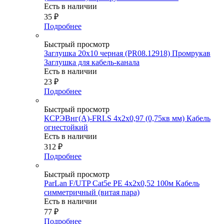
Есть в наличии
35
₽
Подробнее
Быстрый просмотр
Заглушка 20х10 черная (PR08.12918) Промрукав
Заглушка для кабель-канала
Есть в наличии
23
₽
Подробнее
Быстрый просмотр
КСРЭВнг(А)-FRLS 4х2х0,97 (0,75кв мм) Кабель
огнестойкий
Есть в наличии
312
₽
Подробнее
Быстрый просмотр
ParLan F/UTP Cat5e PE 4х2х0,52 100м Кабель
симметричный (витая пара)
Есть в наличии
77
₽
Подробнее