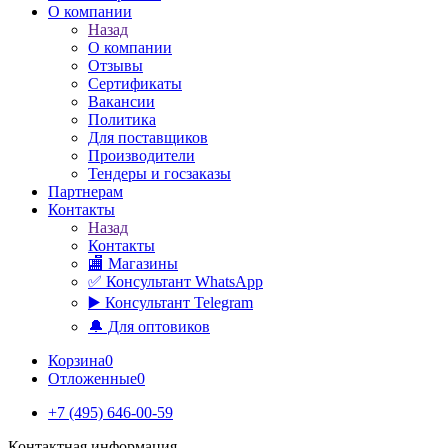
О компании
Назад
О компании
Отзывы
Сертификаты
Вакансии
Политика
Для поставщиков
Производители
Тендеры и госзаказы
Партнерам
Контакты
Назад
Контакты
🏬 Магазины
✅️ Консультант WhatsApp
▶️ Консультант Telegram
🔔 Для оптовиков
Корзина
0
Отложенные
0
+7 (495) 646-00-59
Контактная информация