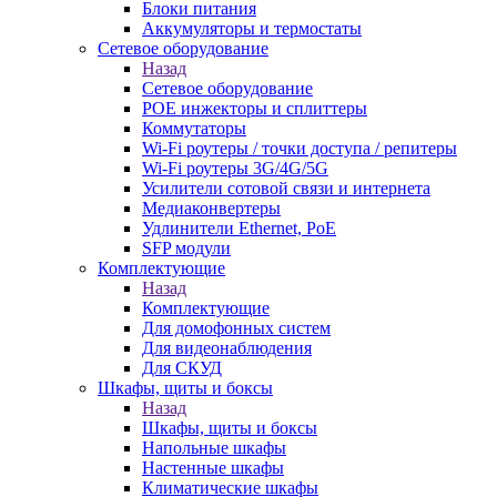
Блоки питания
Аккумуляторы и термостаты
Сетевое оборудование
Назад
Сетевое оборудование
POE инжекторы и сплиттеры
Коммутаторы
Wi-Fi роутеры / точки доступа / репитеры
Wi-Fi роутеры 3G/4G/5G
Усилители сотовой связи и интернета
Медиаконвертеры
Удлинители Ethernet, PoE
SFP модули
Комплектующие
Назад
Комплектующие
Для домофонных систем
Для видеонаблюдения
Для СКУД
Шкафы, щиты и боксы
Назад
Шкафы, щиты и боксы
Напольные шкафы
Настенные шкафы
Климатические шкафы