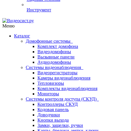
Инструмент
Меню
Каталог
Домофонные системы
Комплект домофона
Видеодомофоны
Вызывные панели
Аудиодомофоны
Системы видеонаблюдения
Видеорегистраторы
Камеры видеонаблюдения
Тепловизоры
Комплекты видеонаблюдения
Мониторы
Системы контроля доступа (СКУД)
Контроллеры СКУД
Кодовая панель
Доводчики
Кнопки выхода
Замки, защелки, ручки
Карты, брелоки, метки, ключи