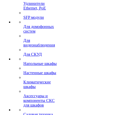
Удлинители
Ethernet, PoE
SFP модули
Для домофонных
систем
Для
видеонаблюдения
Для СКУД
Напольные шкафы
Настенные шкафы
Климатические
шкафы
Аксессуары и
компоненты СКС
для шкафов
Садовая техника