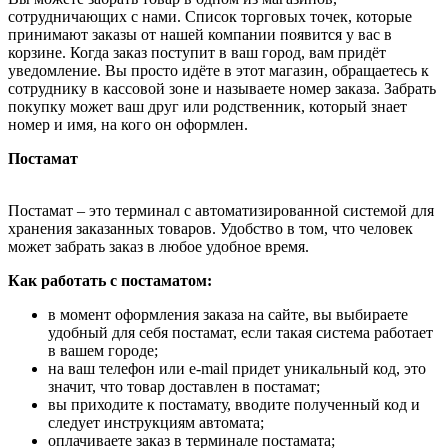
сотрудничающих с нами. Список торговых точек, которые
принимают заказы от нашей компании появится у вас в
корзине. Когда заказ поступит в ваш город, вам придёт
уведомление. Вы просто идёте в этот магазин, обращаетесь к
сотруднику в кассовой зоне и называете номер заказа. Забрать
покупку может ваш друг или родственник, который знает
номер и имя, на кого он оформлен.
Постамат
Постамат – это терминал с автоматизированной системой для
хранения заказанных товаров. Удобство в том, что человек
может забрать заказ в любое удобное время.
Как работать с постаматом:
в момент оформления заказа на сайте, вы выбираете
удобный для себя постамат, если такая система работает
в вашем городе;
на ваш телефон или e-mail придет уникальный код, это
значит, что товар доставлен в постамат;
вы приходите к постамату, вводите полученный код и
следует инструкциям автомата;
оплачиваете заказ в терминале постамата;