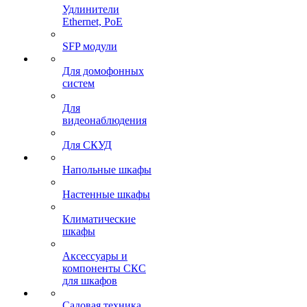
Удлинители
Ethernet, PoE
SFP модули
Для домофонных
систем
Для
видеонаблюдения
Для СКУД
Напольные шкафы
Настенные шкафы
Климатические
шкафы
Аксессуары и
компоненты СКС
для шкафов
Садовая техника