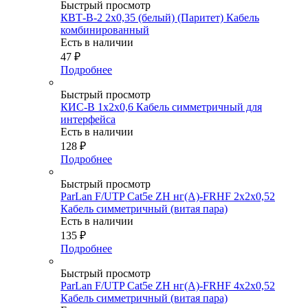
Быстрый просмотр
КВТ-В-2 2х0,35 (белый) (Паритет) Кабель
комбинированный
Есть в наличии
47
₽
Подробнее
Быстрый просмотр
КИС-В 1х2х0,6 Кабель симметричный для
интерфейса
Есть в наличии
128
₽
Подробнее
Быстрый просмотр
ParLan F/UTP Cat5e ZH нг(А)-FRHF 2х2х0,52
Кабель симметричный (витая пара)
Есть в наличии
135
₽
Подробнее
Быстрый просмотр
ParLan F/UTP Сat5e ZH нг(А)-FRHF 4х2х0,52
Кабель симметричный (витая пара)