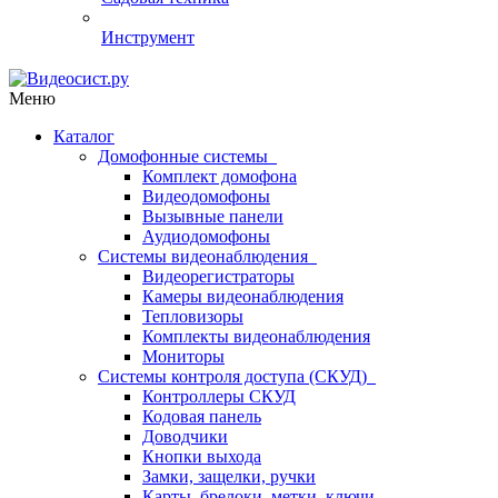
Инструмент
Меню
Каталог
Домофонные системы
Комплект домофона
Видеодомофоны
Вызывные панели
Аудиодомофоны
Системы видеонаблюдения
Видеорегистраторы
Камеры видеонаблюдения
Тепловизоры
Комплекты видеонаблюдения
Мониторы
Системы контроля доступа (СКУД)
Контроллеры СКУД
Кодовая панель
Доводчики
Кнопки выхода
Замки, защелки, ручки
Карты, брелоки, метки, ключи