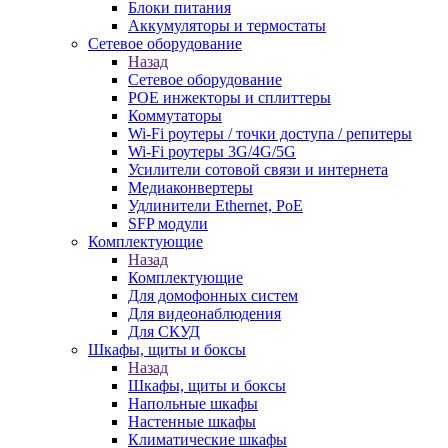
Блоки питания
Аккумуляторы и термостаты
Сетевое оборудование
Назад
Сетевое оборудование
POE инжекторы и сплиттеры
Коммутаторы
Wi-Fi роутеры / точки доступа / репитеры
Wi-Fi роутеры 3G/4G/5G
Усилители сотовой связи и интернета
Медиаконвертеры
Удлинители Ethernet, PoE
SFP модули
Комплектующие
Назад
Комплектующие
Для домофонных систем
Для видеонаблюдения
Для СКУД
Шкафы, щиты и боксы
Назад
Шкафы, щиты и боксы
Напольные шкафы
Настенные шкафы
Климатические шкафы