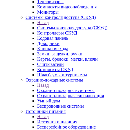
Тепловизоры
Комплекты видеонаблюдения
Мониторы
Системы контроля доступа (СКУД)
Назад
Системы контроля доступа (СКУД)
Контроллеры СКУД
Кодовая панель
Доводчики
Кнопки выхода
Замки, защелки, ручки
Карты, брелоки, метки, ключи
Считыватели
Комплекты СКУД
Шлагбаумы и турникеты
Охранно-пожарные системы
Назад
Охранно-пожарные системы
Охранно-пожарная сигнализация
Умный дом
Беспроводные системы
Источники питания
Назад
Источники питания
Бесперебойное оборудование