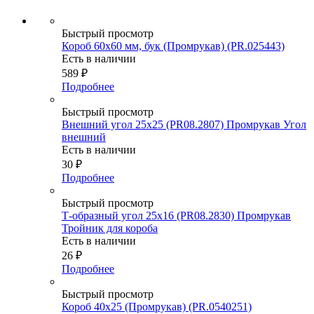
Быстрый просмотр
Короб 60х60 мм, бук (Промрукав) (PR.025443)
Есть в наличии
589
₽
Подробнее
Быстрый просмотр
Внешний угол 25х25 (PR08.2807) Промрукав Угол
внешний
Есть в наличии
30
₽
Подробнее
Быстрый просмотр
Т-образный угол 25х16 (PR08.2830) Промрукав
Тройник для короба
Есть в наличии
26
₽
Подробнее
Быстрый просмотр
Короб 40х25 (Промрукав) (PR.0540251)