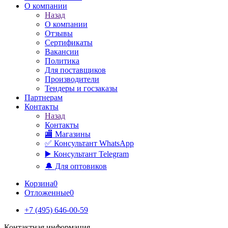
О компании
Назад
О компании
Отзывы
Сертификаты
Вакансии
Политика
Для поставщиков
Производители
Тендеры и госзаказы
Партнерам
Контакты
Назад
Контакты
🏬 Магазины
✅️ Консультант WhatsApp
▶️ Консультант Telegram
🔔 Для оптовиков
Корзина
0
Отложенные
0
+7 (495) 646-00-59
Контактная информация