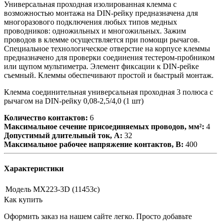
Универсальная проходная изолированная клемма с
возможностью монтажа на DIN-рейку предназначена для
многоразового подключения любых типов медных
проводников: одножильных и многожильных. Зажим
проводов в клемме осуществляется при помощи рычагов.
Специальное технологическое отверстие на корпусе клеммы
предназначено для проверки соединения тестером-пробником
или щупом мультиметра. Элемент фиксации к DIN-рейке
съемный. Клеммы обеспечивают простой и быстрый монтаж.
Клемма соединительная универсальная проходная 3 полюса с
рычагом на DIN-рейку 0,08-2,5/4,0 (1 шт)
Количество контактов:
6
Максимальное сечение присоединяемых проводов, мм²:
4
Допустимый длительный ток, А:
32
Максимальное рабочее напряжение контактов, В:
400
Характеристики
Модель
MX223-3D (11453c)
Как купить
Оформить заказ на нашем сайте легко. Просто добавьте