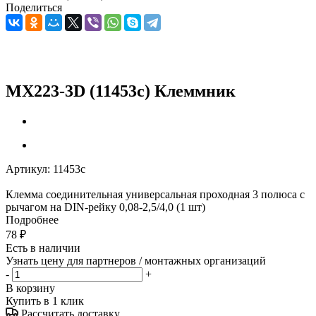
Поделиться
MX223-3D (11453c) Клеммник
Артикул:
11453c
Клемма соединительная универсальная проходная 3 полюса с
рычагом на DIN-рейку 0,08-2,5/4,0 (1 шт)
Подробнее
78
₽
Есть в наличии
Узнать цену для партнеров / монтажных организаций
-
+
В корзину
Купить в 1 клик
Рассчитать доставку