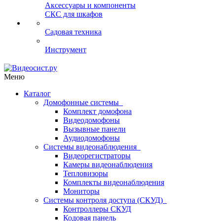
Аксессуары и компоненты
СКС для шкафов
Садовая техника
Инструмент
Меню
Каталог
Домофонные системы
Комплект домофона
Видеодомофоны
Вызывные панели
Аудиодомофоны
Системы видеонаблюдения
Видеорегистраторы
Камеры видеонаблюдения
Тепловизоры
Комплекты видеонаблюдения
Мониторы
Системы контроля доступа (СКУД)
Контроллеры СКУД
Кодовая панель