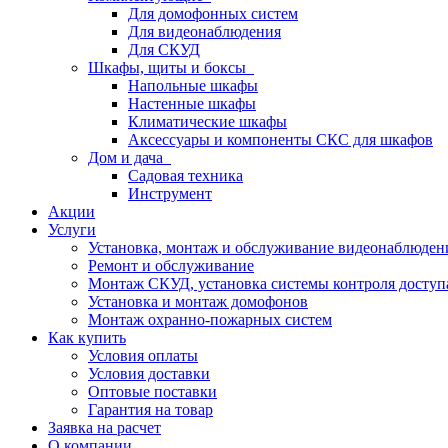
Для домофонных систем
Для видеонаблюдения
Для СКУД
Шкафы, щиты и боксы
Напольные шкафы
Настенные шкафы
Климатические шкафы
Аксессуары и компоненты СКС для шкафов
Дом и дача
Садовая техника
Инструмент
Акции
Услуги
Установка, монтаж и обслуживание видеонаблюден
Ремонт и обслуживание
Монтаж СКУД, установка системы контроля доступ
Установка и монтаж домофонов
Монтаж охранно-пожарных систем
Как купить
Условия оплаты
Условия доставки
Оптовые поставки
Гарантия на товар
Заявка на расчет
О компании