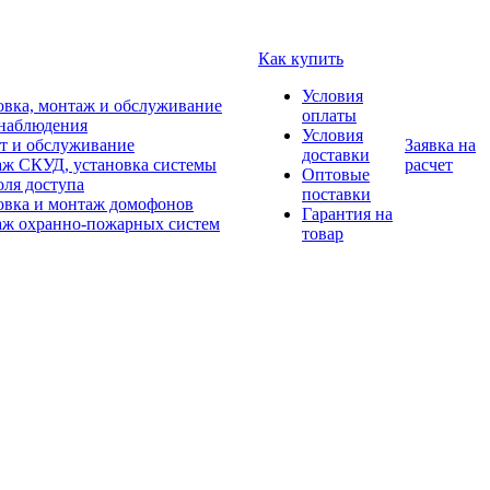
Как купить
Условия
овка, монтаж и обслуживание
оплаты
наблюдения
Условия
т и обслуживание
Заявка на
доставки
ж СКУД, установка системы
расчет
Оптовые
оля доступа
поставки
овка и монтаж домофонов
Гарантия на
ж охранно-пожарных систем
товар