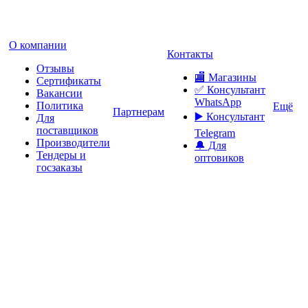
О компании
Контакты
Отзывы
🏬 Магазины
Сертификаты
✅️ Консультант
Вакансии
WhatsApp
Политика
Ещё
Партнерам
▶️ Консультант
Для
поставщиков
Telegram
Производители
🔔 Для
Тендеры и
оптовиков
госзаказы