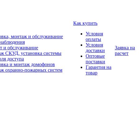
Как купить
Условия
овка, монтаж и обслуживание
оплаты
наблюдения
Условия
т и обслуживание
Заявка на
доставки
ж СКУД, установка системы
расчет
Оптовые
оля доступа
поставки
овка и монтаж домофонов
Гарантия на
ж охранно-пожарных систем
товар