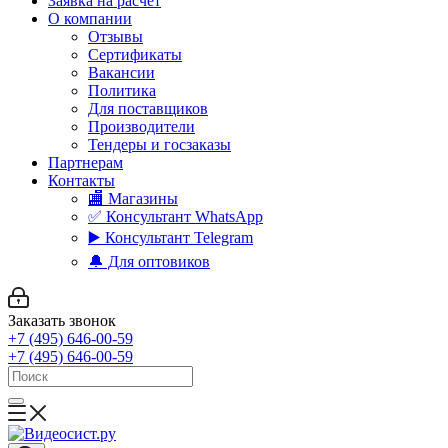
Заявка на расчет
О компании
Отзывы
Сертификаты
Вакансии
Политика
Для поставщиков
Производители
Тендеры и госзаказы
Партнерам
Контакты
🏬 Магазины
✅️ Консультант WhatsApp
▶️ Консультант Telegram
🔔 Для оптовиков
Заказать звонок
+7 (495) 646-00-59
+7 (495) 646-00-59