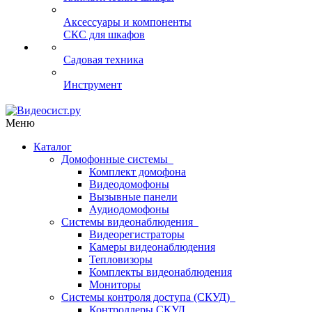
Аксессуары и компоненты
СКС для шкафов
Садовая техника
Инструмент
Меню
Каталог
Домофонные системы
Комплект домофона
Видеодомофоны
Вызывные панели
Аудиодомофоны
Системы видеонаблюдения
Видеорегистраторы
Камеры видеонаблюдения
Тепловизоры
Комплекты видеонаблюдения
Мониторы
Системы контроля доступа (СКУД)
Контроллеры СКУД