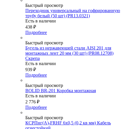
Быстрый просмотр
Переходник универсальный на гофрированную
трубу белый (50 шт) (PR13.0321)
Есть в наличии
438
₽
Подробнее
Быстрый просмотр
Бугель из нержавеющей стали AISI 201 для
монтажных лент 20 мм (30 шт) (PR08.12708)
Скрепа
Есть в наличии
939
₽
Подробнее
Быстрый просмотр
BOLID BR-201 Коробка монтажная
Есть в наличии
2 776
₽
Подробнее
Быстрый просмотр
КСРПнг(А)-FRHF 6х0,5 (0,2 кв мм) Кабель
огнестойкий