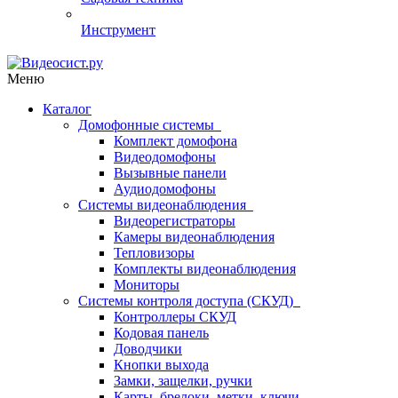
Инструмент
Меню
Каталог
Домофонные системы
Комплект домофона
Видеодомофоны
Вызывные панели
Аудиодомофоны
Системы видеонаблюдения
Видеорегистраторы
Камеры видеонаблюдения
Тепловизоры
Комплекты видеонаблюдения
Мониторы
Системы контроля доступа (СКУД)
Контроллеры СКУД
Кодовая панель
Доводчики
Кнопки выхода
Замки, защелки, ручки
Карты, брелоки, метки, ключи