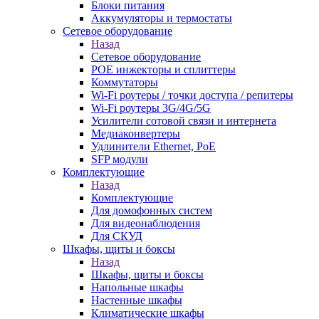
Блоки питания
Аккумуляторы и термостаты
Сетевое оборудование
Назад
Сетевое оборудование
POE инжекторы и сплиттеры
Коммутаторы
Wi-Fi роутеры / точки доступа / репитеры
Wi-Fi роутеры 3G/4G/5G
Усилители сотовой связи и интернета
Медиаконвертеры
Удлинители Ethernet, PoE
SFP модули
Комплектующие
Назад
Комплектующие
Для домофонных систем
Для видеонаблюдения
Для СКУД
Шкафы, щиты и боксы
Назад
Шкафы, щиты и боксы
Напольные шкафы
Настенные шкафы
Климатические шкафы