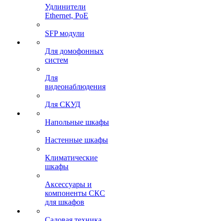
Удлинители
Ethernet, PoE
SFP модули
Для домофонных
систем
Для
видеонаблюдения
Для СКУД
Напольные шкафы
Настенные шкафы
Климатические
шкафы
Аксессуары и
компоненты СКС
для шкафов
Садовая техника