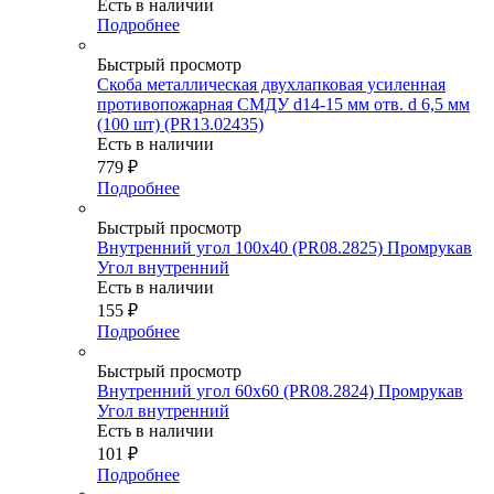
Есть в наличии
Подробнее
Быстрый просмотр
Скоба металлическая двухлапковая усиленная
противопожарная СМДУ d14-15 мм отв. d 6,5 мм
(100 шт) (PR13.02435)
Есть в наличии
779
₽
Подробнее
Быстрый просмотр
Внутренний угол 100х40 (PR08.2825) Промрукав
Угол внутренний
Есть в наличии
155
₽
Подробнее
Быстрый просмотр
Внутренний угол 60х60 (PR08.2824) Промрукав
Угол внутренний
Есть в наличии
101
₽
Подробнее