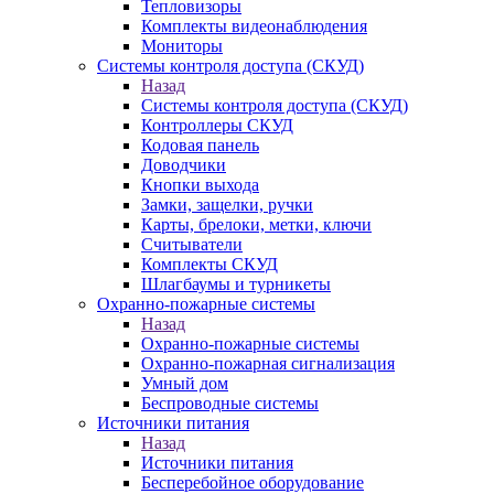
Тепловизоры
Комплекты видеонаблюдения
Мониторы
Системы контроля доступа (СКУД)
Назад
Системы контроля доступа (СКУД)
Контроллеры СКУД
Кодовая панель
Доводчики
Кнопки выхода
Замки, защелки, ручки
Карты, брелоки, метки, ключи
Считыватели
Комплекты СКУД
Шлагбаумы и турникеты
Охранно-пожарные системы
Назад
Охранно-пожарные системы
Охранно-пожарная сигнализация
Умный дом
Беспроводные системы
Источники питания
Назад
Источники питания
Бесперебойное оборудование