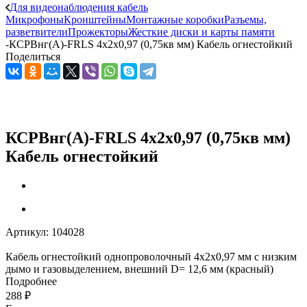
Для видеонаблюдения кабель
Микрофоны
Кронштейны
Монтажные коробки
Разъемы,
разветвители
Прожекторы
Жесткие диски и карты памяти
-
КСРВнг(А)-FRLS 4х2х0,97 (0,75кв мм) Кабель огнестойкий
Поделиться
КСРВнг(А)-FRLS 4х2х0,97 (0,75кв мм)
Кабель огнестойкий
Артикул:
104028
Кабель огнестойкий однопроволочный 4х2х0,97 мм с низким
дымо и газовыделением, внешний D= 12,6 мм (красный)
Подробнее
288
₽