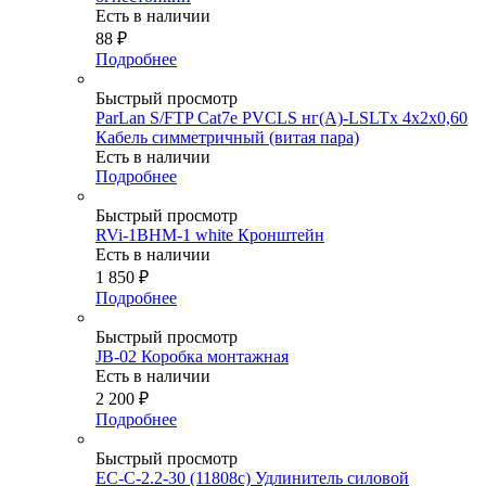
Есть в наличии
88
₽
Подробнее
Быстрый просмотр
ParLan S/FTP Cat7e PVCLS нг(A)-LSLTx 4х2х0,60
Кабель симметричный (витая пара)
Есть в наличии
Подробнее
Быстрый просмотр
RVi-1BHM-1 white Кронштейн
Есть в наличии
1 850
₽
Подробнее
Быстрый просмотр
JB-02 Коробка монтажная
Есть в наличии
2 200
₽
Подробнее
Быстрый просмотр
EC-C-2.2-30 (11808c) Удлинитель силовой