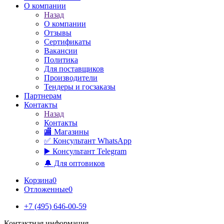
О компании
Назад
О компании
Отзывы
Сертификаты
Вакансии
Политика
Для поставщиков
Производители
Тендеры и госзаказы
Партнерам
Контакты
Назад
Контакты
🏬 Магазины
✅️ Консультант WhatsApp
▶️ Консультант Telegram
🔔 Для оптовиков
Корзина
0
Отложенные
0
+7 (495) 646-00-59
Контактная информация