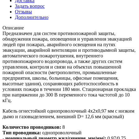
Доставка
Задать вопрос
Отзывы
Дополнительно
Описание
Предназначен для систем противопожарной защиты,
обнаружения пожара, оповещения и управления эвакуацией
людей при пожарах, аварийного освещения на путях
эвакуации, аварийной вентиляции и противодымной защиты,
автоматического пожаротушения, внутреннего
противопожарного водопровода, а также других систем
управления, контроля и связи на объектах повышенной
пожарной опасности (метрополитен, промышленные
предприятия, школы, больницы, офисные помещения,
высотные здания), сохраняющих работоспособность в
условиях пожара в течении 180 мин. Стационарная прокладка
при напряжении до 300 В переменного тока частотой до 10
кГц.
Кабель огнестойкий однопроволочный 4х2х0,97 мм с низким
дымо и газовыделением, внешний D= 12,6 мм (красный)
Количество проводников:
8
Тип проводника:
однопроволочный
- номинальный диаметр жил/сечение, мм/мм²:
0.97/0.75