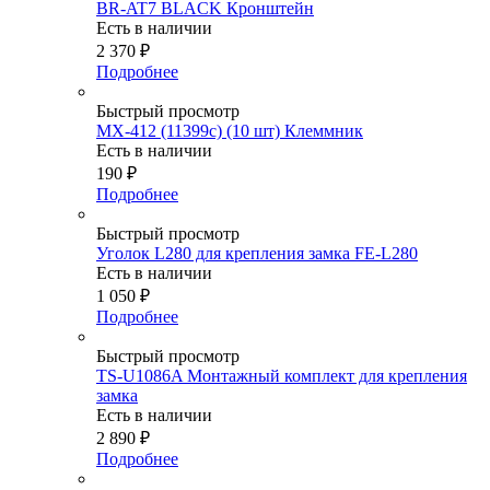
BR-AT7 BLACK Кронштейн
Есть в наличии
2 370
₽
Подробнее
Быстрый просмотр
MX-412 (11399c) (10 шт) Клеммник
Есть в наличии
190
₽
Подробнее
Быстрый просмотр
Уголок L280 для крепления замка FE-L280
Есть в наличии
1 050
₽
Подробнее
Быстрый просмотр
TS-U1086A Монтажный комплект для крепления
замка
Есть в наличии
2 890
₽
Подробнее