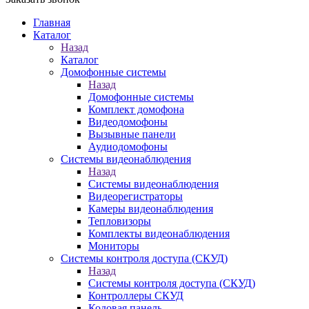
Главная
Каталог
Назад
Каталог
Домофонные системы
Назад
Домофонные системы
Комплект домофона
Видеодомофоны
Вызывные панели
Аудиодомофоны
Системы видеонаблюдения
Назад
Системы видеонаблюдения
Видеорегистраторы
Камеры видеонаблюдения
Тепловизоры
Комплекты видеонаблюдения
Мониторы
Системы контроля доступа (СКУД)
Назад
Системы контроля доступа (СКУД)
Контроллеры СКУД
Кодовая панель