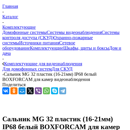
Главная
-
Каталог
-
Комплектующие
Домофонные системы
Системы видеонаблюдения
Системы
контроля доступа (СКУД)
Охранно-пожарные
системы
Источники питания
Сетевое
оборудование
Комплектующие
Шкафы, щиты и боксы
Дом и
дача
-
Комплектующие для видеонаблюдения
Для домофонных систем
Для СКУД
-
Сальник MG 32 пластик (16-21мм) IP68 белый
BOXFORCAM для камер видеонаблюдения
Поделиться
Сальник MG 32 пластик (16-21мм)
IP68 белый BOXFORCAM для камер