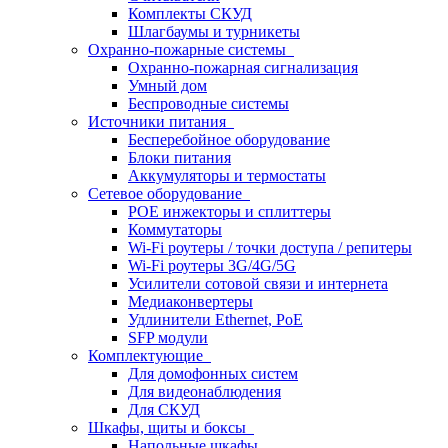
Комплекты СКУД
Шлагбаумы и турникеты
Охранно-пожарные системы
Охранно-пожарная сигнализация
Умный дом
Беспроводные системы
Источники питания
Бесперебойное оборудование
Блоки питания
Аккумуляторы и термостаты
Сетевое оборудование
POE инжекторы и сплиттеры
Коммутаторы
Wi-Fi роутеры / точки доступа / репитеры
Wi-Fi роутеры 3G/4G/5G
Усилители сотовой связи и интернета
Медиаконвертеры
Удлинители Ethernet, PoE
SFP модули
Комплектующие
Для домофонных систем
Для видеонаблюдения
Для СКУД
Шкафы, щиты и боксы
Напольные шкафы