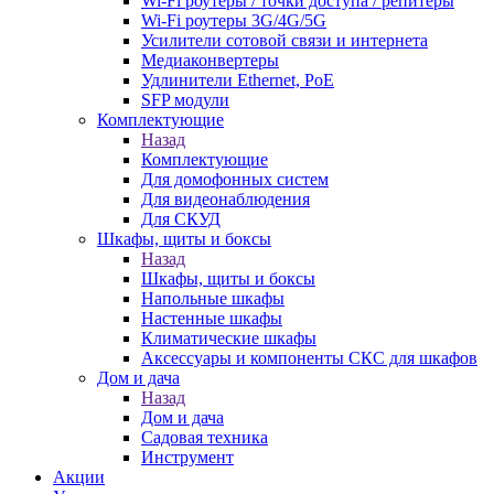
Wi-Fi роутеры / точки доступа / репитеры
Wi-Fi роутеры 3G/4G/5G
Усилители сотовой связи и интернета
Медиаконвертеры
Удлинители Ethernet, PoE
SFP модули
Комплектующие
Назад
Комплектующие
Для домофонных систем
Для видеонаблюдения
Для СКУД
Шкафы, щиты и боксы
Назад
Шкафы, щиты и боксы
Напольные шкафы
Настенные шкафы
Климатические шкафы
Аксессуары и компоненты СКС для шкафов
Дом и дача
Назад
Дом и дача
Садовая техника
Инструмент
Акции