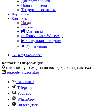
Для поставщиков
Производители
Тендеры и госзаказы
Партнерам
Контакты
Назад
Контакты
🏬 Магазины
✅️ Консультант WhatsApp
▶️ Консультант Telegram
🔔 Для оптовиков
+7 (495) 646-00-59
Контактная информация
г. Москва, ул. Сущевский вал, д. 5, стр. 1а, пав. F40
support@videosist.ru
Вконтакте
Telegram
YouTube
WhatsApp
Яндекс.Дзен