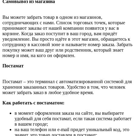
Самовывоз из магазина
Вы можете забрать товар в одном из магазинов,
сотрудничающих с нами. Список торговых точек, которые
принимают заказы от нашей компании появится у вас в
корзине. Когда заказ поступит в ваш город, вам придёт
уведомление. Вы просто идёте в этот магазин, обращаетесь к
сотруднику в кассовой зоне и называете номер заказа. Забрать
покупку может ваш друг или родственник, который знает
номер и имя, на кого он оформлен.
Постамат
Постамат – это терминал с автоматизированной системой для
хранения заказанных товаров. Удобство в том, что человек
может забрать заказ в любое удобное время.
Как работать с постаматом:
в момент оформления заказа на сайте, вы выбираете
удобный для себя постамат, если такая система работает
в вашем городе;
на ваш телефон или e-mail придет уникальный код, это
значит, что товар доставлен в постамат;