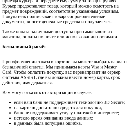
приезда курьера и передаёте ему сумму за товар в рублях.
Курьер предоставляет товар, который можно осмотреть на
предмет повреждений, соответствие указанным условиям.
Покупатель подписывает товаросопроводительные
документы, вносит денежные средства и получает чек.
Также оплата наличными доступна при самовывозе из
магазина, оплаты по почте или использовании постамата.
Безналичный расчёт
При оформлении заказа в корзине вы можете выбрать вариант
безналичной оплаты. Мы принимаем карты Visa и Master
Card. Чтобы оплатить покупку, вас перенаправит на сервер
системы ASSIST, где вы должны ввести номер карты, срок
действия, имя держателя.
Вам могут отказать от авторизации в случае:
если ваш банк не поддерживает технологию 3D-Secure;
на карте недостаточно средств для покупки;
банк не поддерживает услугу платежей в интернете;
истекло время ожидания ввода данных;
в данных была допущена ошибка.