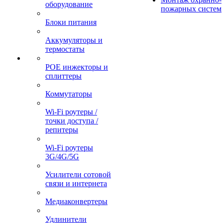
оборудование
пожарных систем
Блоки питания
Аккумуляторы и
термостаты
POE инжекторы и
сплиттеры
Коммутаторы
Wi-Fi роутеры /
точки доступа /
репитеры
Wi-Fi роутеры
3G/4G/5G
Усилители сотовой
связи и интернета
Медиаконвертеры
Удлинители