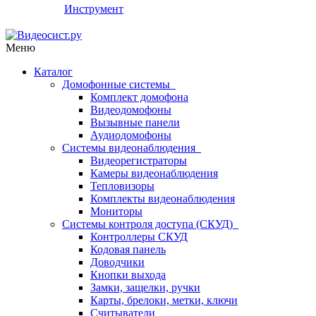
Инструмент
Меню
Каталог
Домофонные системы
Комплект домофона
Видеодомофоны
Вызывные панели
Аудиодомофоны
Системы видеонаблюдения
Видеорегистраторы
Камеры видеонаблюдения
Тепловизоры
Комплекты видеонаблюдения
Мониторы
Системы контроля доступа (СКУД)
Контроллеры СКУД
Кодовая панель
Доводчики
Кнопки выхода
Замки, защелки, ручки
Карты, брелоки, метки, ключи
Считыватели