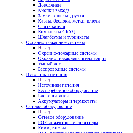
Доводчики
Кнопки выхода
Замки, защелки, ручки
Карты, брелоки, метки, ключи
Считыватели
Комплекты СКУД
Шлагбаумы и турникеты
Охранно-пожарные системы
Назад
Охранно-пожарные системы
Охранно-пожарная сигнализация
Умный дом
Беспроводные системы
Источники питания
Назад
Источники питания
Бесперебойное оборудование
Блоки питания
Аккумуляторы и термостаты
Сетевое оборудование
Назад
Сетевое оборудование
POE инжекторы и сплиттеры
Коммутаторы