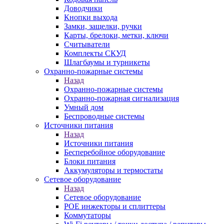
Доводчики
Кнопки выхода
Замки, защелки, ручки
Карты, брелоки, метки, ключи
Считыватели
Комплекты СКУД
Шлагбаумы и турникеты
Охранно-пожарные системы
Назад
Охранно-пожарные системы
Охранно-пожарная сигнализация
Умный дом
Беспроводные системы
Источники питания
Назад
Источники питания
Бесперебойное оборудование
Блоки питания
Аккумуляторы и термостаты
Сетевое оборудование
Назад
Сетевое оборудование
POE инжекторы и сплиттеры
Коммутаторы