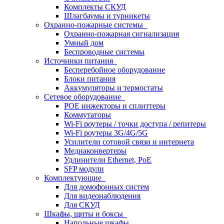
Комплекты СКУД
Шлагбаумы и турникеты
Охранно-пожарные системы
Охранно-пожарная сигнализация
Умный дом
Беспроводные системы
Источники питания
Бесперебойное оборудование
Блоки питания
Аккумуляторы и термостаты
Сетевое оборудование
POE инжекторы и сплиттеры
Коммутаторы
Wi-Fi роутеры / точки доступа / репитеры
Wi-Fi роутеры 3G/4G/5G
Усилители сотовой связи и интернета
Медиаконвертеры
Удлинители Ethernet, PoE
SFP модули
Комплектующие
Для домофонных систем
Для видеонаблюдения
Для СКУД
Шкафы, щиты и боксы
Напольные шкафы