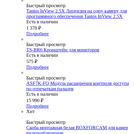
Быстрый просмотр
Tantos InView 2.5X Лицензия на одну камеру для
программного обеспечения Tantos InView 2.5X
Есть в наличии
1 370
₽
Подробнее
Быстрый просмотр
TS-BR6 Кронштейн для мониторов
Есть в наличии
575
₽
Подробнее
Быстрый просмотр
ASF7K-FQ Модуль расширения контроля доступа
по отпечаткам пальцев
Есть в наличии
15 990
₽
Подробнее
Хит
Быстрый просмотр
Скоба монтажная белая BOXFORCAM для камер
видеонаблюдения