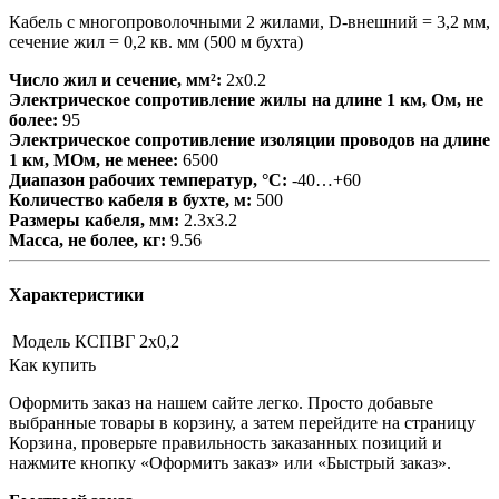
Кабель с многопроволочными 2 жилами, D-внешний = 3,2 мм,
сечение жил = 0,2 кв. мм (500 м бухта)
Число жил и сечение, мм²:
2х0.2
Электрическое сопротивление жилы на длине 1 км, Ом, не
более:
95
Электрическое сопротивление изоляции проводов на длине
1 км, МОм, не менее:
6500
Диапазон рабочих температур, °С:
-40…+60
Количество кабеля в бухте, м:
500
Размеры кабеля, мм:
2.3х3.2
Масса, не более, кг:
9.56
Характеристики
Модель
КСПВГ 2х0,2
Как купить
Оформить заказ на нашем сайте легко. Просто добавьте
выбранные товары в корзину, а затем перейдите на страницу
Корзина, проверьте правильность заказанных позиций и
нажмите кнопку «Оформить заказ» или «Быстрый заказ».