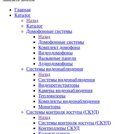
Главная
Каталог
Назад
Каталог
Домофонные системы
Назад
Домофонные системы
Комплект домофона
Видеодомофоны
Вызывные панели
Аудиодомофоны
Системы видеонаблюдения
Назад
Системы видеонаблюдения
Видеорегистраторы
Камеры видеонаблюдения
Тепловизоры
Комплекты видеонаблюдения
Мониторы
Системы контроля доступа (СКУД)
Назад
Системы контроля доступа (СКУД)
Контроллеры СКУД
Кодовая панель