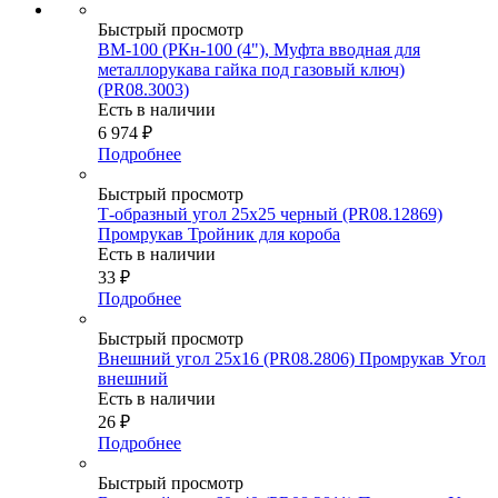
Быстрый просмотр
ВМ-100 (РКн-100 (4"), Муфта вводная для
металлорукава гайка под газовый ключ)
(PR08.3003)
Есть в наличии
6 974
₽
Подробнее
Быстрый просмотр
Т-образный угол 25х25 черный (PR08.12869)
Промрукав Тройник для короба
Есть в наличии
33
₽
Подробнее
Быстрый просмотр
Внешний угол 25х16 (PR08.2806) Промрукав Угол
внешний
Есть в наличии
26
₽
Подробнее
Быстрый просмотр