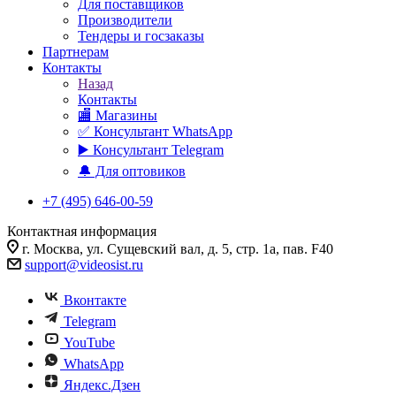
Для поставщиков
Производители
Тендеры и госзаказы
Партнерам
Контакты
Назад
Контакты
🏬 Магазины
✅️ Консультант WhatsApp
▶️ Консультант Telegram
🔔 Для оптовиков
+7 (495) 646-00-59
Контактная информация
г. Москва, ул. Сущевский вал, д. 5, стр. 1а, пав. F40
support@videosist.ru
Вконтакте
Telegram
YouTube
WhatsApp
Яндекс.Дзен