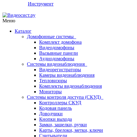
Инструмент
Меню
Каталог
Домофонные системы
Комплект домофона
Видеодомофоны
Вызывные панели
Аудиодомофоны
Системы видеонаблюдения
Видеорегистраторы
Камеры видеонаблюдения
Тепловизоры
Комплекты видеонаблюдения
Мониторы
Системы контроля доступа (СКУД)
Контроллеры СКУД
Кодовая панель
Доводчики
Кнопки выхода
Замки, защелки, ручки
Карты, брелоки, метки, ключи
Считыватели