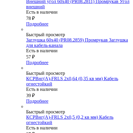
Внешний угол 60х40 (PR08.2811) Промрукав Угол
внешний
Есть в наличии
78
₽
Подробнее
Быстрый просмотр
Заглушка 60х40 (PR08.2859) Промрукав Заглушка
для кабель-канала
Есть в наличии
57
₽
Подробнее
Быстрый просмотр
КСРВнг(А)-FRLS 2х0,64 (0,35 кв мм) Кабель
огнестойкий
Есть в наличии
39
₽
Подробнее
Быстрый просмотр
КСРВнг(А)-FRLS 2х0,5 (0,2 кв мм) Кабель
огнестойкий
Есть в наличии