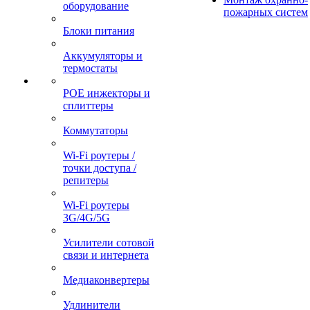
оборудование
пожарных систем
Блоки питания
Аккумуляторы и
термостаты
POE инжекторы и
сплиттеры
Коммутаторы
Wi-Fi роутеры /
точки доступа /
репитеры
Wi-Fi роутеры
3G/4G/5G
Усилители сотовой
связи и интернета
Медиаконвертеры
Удлинители