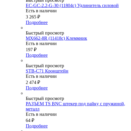
Быстрый просмотр
EC-GC-2.2-G-30 (11804c) Удлинитель силовой
Есть в наличии
3 265
₽
Подробнее
Быстрый просмотр
MX662-8R (11418c) Клеммник
Есть в наличии
197
₽
Подробнее
Быстрый просмотр
STB-C71 Кронштейн
Есть в наличии
2 474
₽
Подробнее
Быстрый просмотр
РАЗЪЕМ TS BNC штекер под пайку с пружиной,
металл
Есть в наличии
64
₽
Подробнее