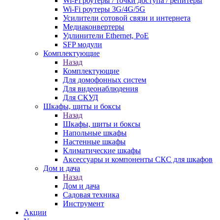
Wi-Fi роутеры / точки доступа / репитеры
Wi-Fi роутеры 3G/4G/5G
Усилители сотовой связи и интернета
Медиаконвертеры
Удлинители Ethernet, PoE
SFP модули
Комплектующие
Назад
Комплектующие
Для домофонных систем
Для видеонаблюдения
Для СКУД
Шкафы, щиты и боксы
Назад
Шкафы, щиты и боксы
Напольные шкафы
Настенные шкафы
Климатические шкафы
Аксессуары и компоненты СКС для шкафов
Дом и дача
Назад
Дом и дача
Садовая техника
Инструмент
Акции