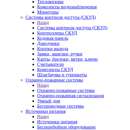
Тепловизоры
Комплекты видеонаблюдения
Мониторы
Системы контроля доступа (СКУД)
Назад
Системы контроля доступа (СКУД)
Контроллеры СКУД
Кодовая панель
Доводчики
Кнопки выхода
Замки, защелки, ручки
Карты, брелоки, метки, ключи
Считыватели
Комплекты СКУД
Шлагбаумы и турникеты
Охранно-пожарные системы
Назад
Охранно-пожарные системы
Охранно-пожарная сигнализация
Умный дом
Беспроводные системы
Источники питания
Назад
Источники питания
Бесперебойное оборудование