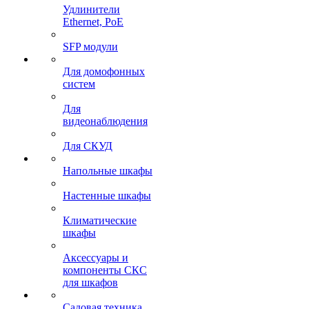
Удлинители
Ethernet, PoE
SFP модули
Для домофонных
систем
Для
видеонаблюдения
Для СКУД
Напольные шкафы
Настенные шкафы
Климатические
шкафы
Аксессуары и
компоненты СКС
для шкафов
Садовая техника