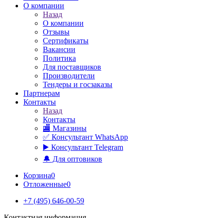
О компании
Назад
О компании
Отзывы
Сертификаты
Вакансии
Политика
Для поставщиков
Производители
Тендеры и госзаказы
Партнерам
Контакты
Назад
Контакты
🏬 Магазины
✅️ Консультант WhatsApp
▶️ Консультант Telegram
🔔 Для оптовиков
Корзина
0
Отложенные
0
+7 (495) 646-00-59
Контактная информация