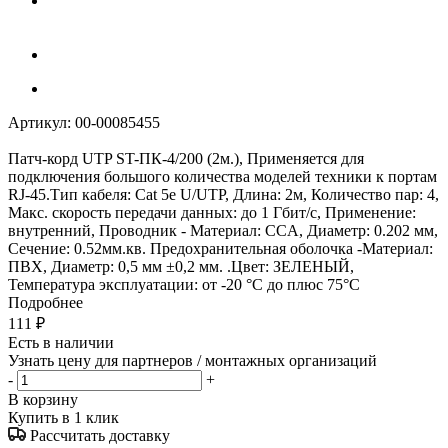
Артикул:
00-00085455
Патч-корд UTP ST-ПК-4/200 (2м.), Применяется для
подключения большого количества моделей техники к портам
RJ-45.Тип кабеля: Cat 5e U/UTP, Длина: 2м, Количество пар: 4,
Макс. скорость передачи данных: до 1 Гбит/с, Применение:
внутренний, Проводник - Материал: CCA, Диаметр: 0.202 мм,
Сечение: 0.52мм.кв. Предохранительная оболочка -Материал:
ПВХ, Диаметр: 0,5 мм ±0,2 мм. .Цвет: ЗЕЛЕНЫЙ,
Температура эксплуатации: от -20 °C до плюс 75°C
Подробнее
111
₽
Есть в наличии
Узнать цену для партнеров / монтажных организаций
-
+
В корзину
Купить в 1 клик
Рассчитать доставку