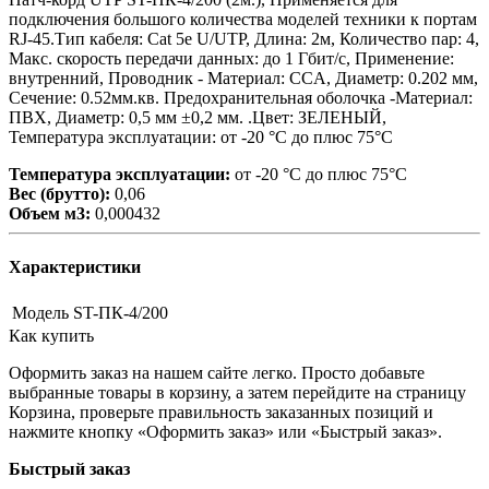
подключения большого количества моделей техники к портам
RJ-45.Тип кабеля: Cat 5e U/UTP, Длина: 2м, Количество пар: 4,
Макс. скорость передачи данных: до 1 Гбит/с, Применение:
внутренний, Проводник - Материал: CCA, Диаметр: 0.202 мм,
Сечение: 0.52мм.кв. Предохранительная оболочка -Материал:
ПВХ, Диаметр: 0,5 мм ±0,2 мм. .Цвет: ЗЕЛЕНЫЙ,
Температура эксплуатации: от -20 °C до плюс 75°C
Температура эксплуатации:
от -20 °C до плюс 75°C
Вес (брутто):
0,06
Объем м3:
0,000432
Характеристики
Модель
ST-ПК-4/200
Как купить
Оформить заказ на нашем сайте легко. Просто добавьте
выбранные товары в корзину, а затем перейдите на страницу
Корзина, проверьте правильность заказанных позиций и
нажмите кнопку «Оформить заказ» или «Быстрый заказ».
Быстрый заказ