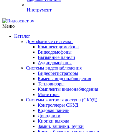
Инструмент
Меню
Каталог
Домофонные системы
Комплект домофона
Видеодомофоны
Вызывные панели
Аудиодомофоны
Системы видеонаблюдения
Видеорегистраторы
Камеры видеонаблюдения
Тепловизоры
Комплекты видеонаблюдения
Мониторы
Системы контроля доступа (СКУД)
Контроллеры СКУД
Кодовая панель
Доводчики
Кнопки выхода
Замки, защелки, ручки
Карты, брелоки, метки, ключи