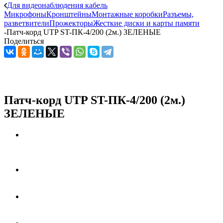
Для видеонаблюдения кабель
Микрофоны
Кронштейны
Монтажные коробки
Разъемы,
разветвители
Прожекторы
Жесткие диски и карты памяти
-
Патч-корд UTP ST-ПК-4/200 (2м.) ЗЕЛЕНЫЕ
Поделиться
Патч-корд UTP ST-ПК-4/200 (2м.)
ЗЕЛЕНЫЕ