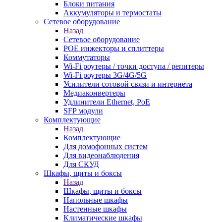
Блоки питания
Аккумуляторы и термостаты
Сетевое оборудование
Назад
Сетевое оборудование
POE инжекторы и сплиттеры
Коммутаторы
Wi-Fi роутеры / точки доступа / репитеры
Wi-Fi роутеры 3G/4G/5G
Усилители сотовой связи и интернета
Медиаконвертеры
Удлинители Ethernet, PoE
SFP модули
Комплектующие
Назад
Комплектующие
Для домофонных систем
Для видеонаблюдения
Для СКУД
Шкафы, щиты и боксы
Назад
Шкафы, щиты и боксы
Напольные шкафы
Настенные шкафы
Климатические шкафы