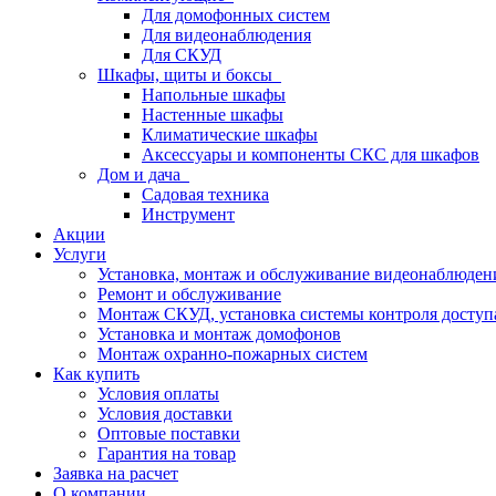
Для домофонных систем
Для видеонаблюдения
Для СКУД
Шкафы, щиты и боксы
Напольные шкафы
Настенные шкафы
Климатические шкафы
Аксессуары и компоненты СКС для шкафов
Дом и дача
Садовая техника
Инструмент
Акции
Услуги
Установка, монтаж и обслуживание видеонаблюден
Ремонт и обслуживание
Монтаж СКУД, установка системы контроля доступ
Установка и монтаж домофонов
Монтаж охранно-пожарных систем
Как купить
Условия оплаты
Условия доставки
Оптовые поставки
Гарантия на товар
Заявка на расчет
О компании