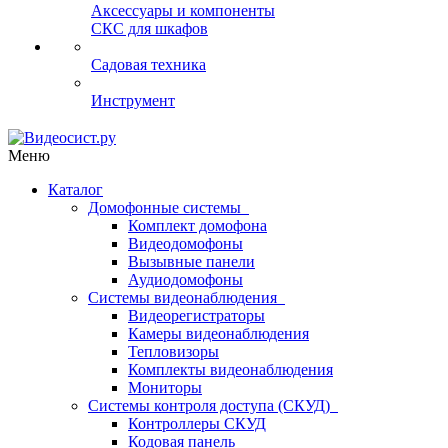
Аксессуары и компоненты
СКС для шкафов
Садовая техника
Инструмент
Меню
Каталог
Домофонные системы
Комплект домофона
Видеодомофоны
Вызывные панели
Аудиодомофоны
Системы видеонаблюдения
Видеорегистраторы
Камеры видеонаблюдения
Тепловизоры
Комплекты видеонаблюдения
Мониторы
Системы контроля доступа (СКУД)
Контроллеры СКУД
Кодовая панель