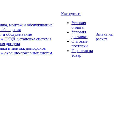
Как купить
Условия
овка, монтаж и обслуживание
оплаты
наблюдения
Условия
т и обслуживание
Заявка на
доставки
ж СКУД, установка системы
расчет
Оптовые
оля доступа
поставки
овка и монтаж домофонов
Гарантия на
ж охранно-пожарных систем
товар