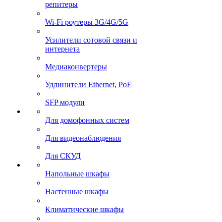
репитеры
Wi-Fi роутеры 3G/4G/5G
Усилители сотовой связи и
интернета
Медиаконвертеры
Удлинители Ethernet, PoE
SFP модули
Для домофонных систем
Для видеонаблюдения
Для СКУД
Напольные шкафы
Настенные шкафы
Климатические шкафы