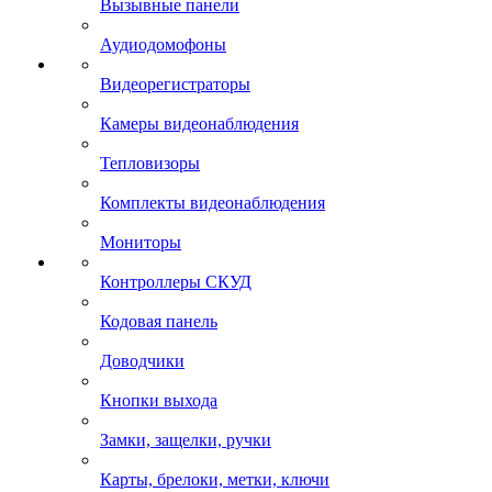
Вызывные панели
Аудиодомофоны
Видеорегистраторы
Камеры видеонаблюдения
Тепловизоры
Комплекты видеонаблюдения
Мониторы
Контроллеры СКУД
Кодовая панель
Доводчики
Кнопки выхода
Замки, защелки, ручки
Карты, брелоки, метки, ключи