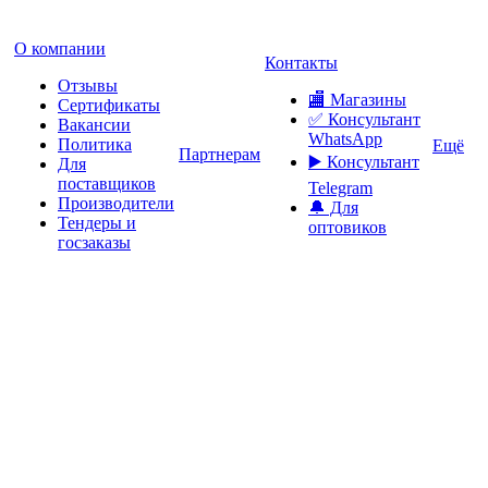
О компании
Контакты
Отзывы
🏬 Магазины
Сертификаты
✅️ Консультант
Вакансии
WhatsApp
Политика
Ещё
Партнерам
▶️ Консультант
Для
поставщиков
Telegram
Производители
🔔 Для
Тендеры и
оптовиков
госзаказы