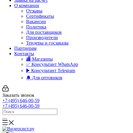
Заявка на расчет
О компании
Отзывы
Сертификаты
Вакансии
Политика
Для поставщиков
Производители
Тендеры и госзаказы
Партнерам
Контакты
🏬 Магазины
✅️ Консультант WhatsApp
▶️ Консультант Telegram
🔔 Для оптовиков
Заказать звонок
+7 (495) 646-00-59
+7 (495) 646-00-59