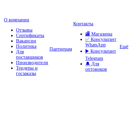
О компании
Контакты
Отзывы
🏬 Магазины
Сертификаты
✅️ Консультант
Вакансии
WhatsApp
Политика
Ещё
Партнерам
▶️ Консультант
Для
поставщиков
Telegram
Производители
🔔 Для
Тендеры и
оптовиков
госзаказы