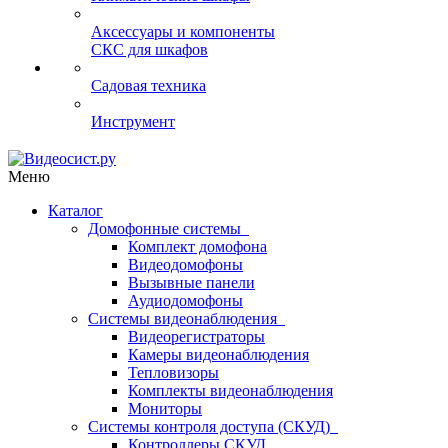
Аксессуары и компоненты
СКС для шкафов
Садовая техника
Инструмент
Меню
Каталог
Домофонные системы
Комплект домофона
Видеодомофоны
Вызывные панели
Аудиодомофоны
Системы видеонаблюдения
Видеорегистраторы
Камеры видеонаблюдения
Тепловизоры
Комплекты видеонаблюдения
Мониторы
Системы контроля доступа (СКУД)
Контроллеры СКУД