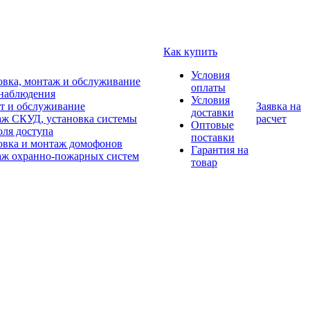
Как купить
Условия
овка, монтаж и обслуживание
оплаты
наблюдения
Условия
т и обслуживание
Заявка на
доставки
ж СКУД, установка системы
расчет
Оптовые
оля доступа
поставки
овка и монтаж домофонов
Гарантия на
ж охранно-пожарных систем
товар