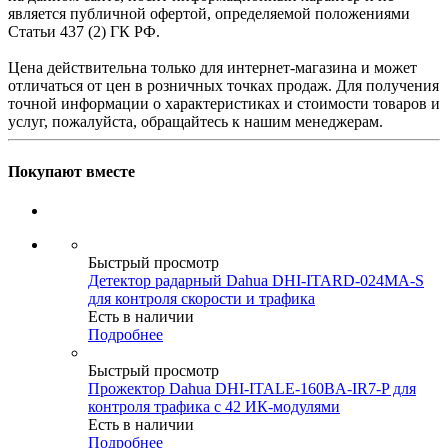
является публичной офертой, определяемой положениями
Статьи 437 (2) ГК РФ.
Цена действительна только для интернет-магазина и может
отличаться от цен в розничных точках продаж. Для получения
точной информации о характеристиках и стоимости товаров и
услуг, пожалуйста, обращайтесь к нашим менеджерам.
Покупают вместе
Быстрый просмотр
Детектор радарный Dahua DHI-ITARD-024MA-S
для контроля скорости и трафика
Есть в наличии
Подробнее
Быстрый просмотр
Прожектор Dahua DHI-ITALE-160BA-IR7-P для
контроля трафика с 42 ИК-модулями
Есть в наличии
Подробнее