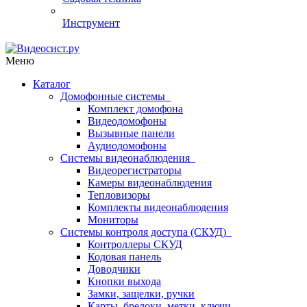
Инструмент
Меню
Каталог
Домофонные системы
Комплект домофона
Видеодомофоны
Вызывные панели
Аудиодомофоны
Системы видеонаблюдения
Видеорегистраторы
Камеры видеонаблюдения
Тепловизоры
Комплекты видеонаблюдения
Мониторы
Системы контроля доступа (СКУД)
Контроллеры СКУД
Кодовая панель
Доводчики
Кнопки выхода
Замки, защелки, ручки
Карты, брелоки, метки, ключи