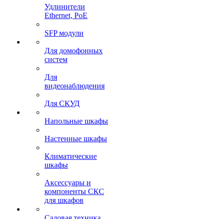
Удлинители
Ethernet, PoE
SFP модули
Для домофонных
систем
Для
видеонаблюдения
Для СКУД
Напольные шкафы
Настенные шкафы
Климатические
шкафы
Аксессуары и
компоненты СКС
для шкафов
Садовая техника