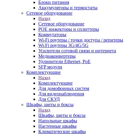
Блоки питания
Аккумуляторы и термостаты
Сетевое оборудование
Назад
Сетевое оборудование
POE инжекторы и сплиттеры
Коммутаторы
Wi-Fi роутеры / точки доступа / репитеры
Wi-Fi роутеры 3G/4G/5G
Усилители сотовой связи и интернета
Медиаконвертеры
Удлинители Ethernet, PoE
SFP модули
Комплектующие
Назад
Комплектующие
Для домофонных систем
Для видеонаблюдения
Для СКУД
Шкафы, щиты и боксы
Назад
Шкафы, щиты и боксы
Напольные шкафы
Настенные шкафы
Климатические шкафы