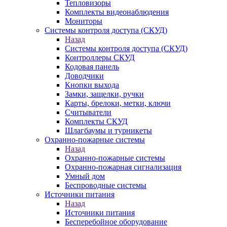
Тепловизоры
Комплекты видеонаблюдения
Мониторы
Системы контроля доступа (СКУД)
Назад
Системы контроля доступа (СКУД)
Контроллеры СКУД
Кодовая панель
Доводчики
Кнопки выхода
Замки, защелки, ручки
Карты, брелоки, метки, ключи
Считыватели
Комплекты СКУД
Шлагбаумы и турникеты
Охранно-пожарные системы
Назад
Охранно-пожарные системы
Охранно-пожарная сигнализация
Умный дом
Беспроводные системы
Источники питания
Назад
Источники питания
Бесперебойное оборудование