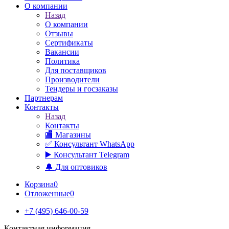
О компании
Назад
О компании
Отзывы
Сертификаты
Вакансии
Политика
Для поставщиков
Производители
Тендеры и госзаказы
Партнерам
Контакты
Назад
Контакты
🏬 Магазины
✅️ Консультант WhatsApp
▶️ Консультант Telegram
🔔 Для оптовиков
Корзина
0
Отложенные
0
+7 (495) 646-00-59
Контактная информация