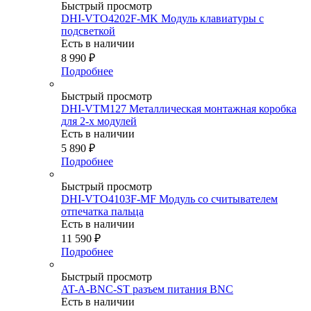
Быстрый просмотр
DHI-VTO4202F-MK Модуль клавиатуры с
подсветкой
Есть в наличии
8 990
₽
Подробнее
Быстрый просмотр
DHI-VTM127 Металлическая монтажная коробка
для 2-х модулей
Есть в наличии
5 890
₽
Подробнее
Быстрый просмотр
DHI-VTO4103F-MF Модуль со считывателем
отпечатка пальца
Есть в наличии
11 590
₽
Подробнее
Быстрый просмотр
AT-A-BNC-ST разъем питания BNC
Есть в наличии