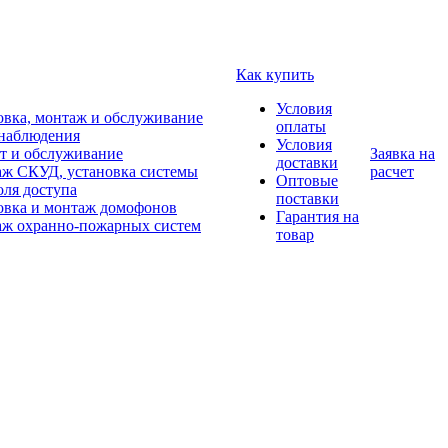
Как купить
Условия
овка, монтаж и обслуживание
оплаты
наблюдения
Условия
т и обслуживание
Заявка на
доставки
ж СКУД, установка системы
расчет
Оптовые
оля доступа
поставки
овка и монтаж домофонов
Гарантия на
ж охранно-пожарных систем
товар