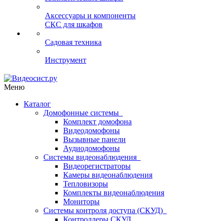
Аксессуары и компоненты
СКС для шкафов
Садовая техника
Инструмент
Меню
Каталог
Домофонные системы
Комплект домофона
Видеодомофоны
Вызывные панели
Аудиодомофоны
Системы видеонаблюдения
Видеорегистраторы
Камеры видеонаблюдения
Тепловизоры
Комплекты видеонаблюдения
Мониторы
Системы контроля доступа (СКУД)
Контроллеры СКУД