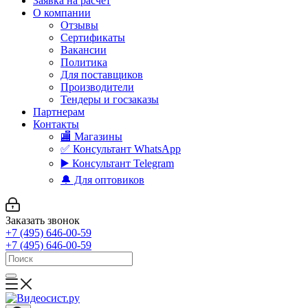
Заявка на расчет
О компании
Отзывы
Сертификаты
Вакансии
Политика
Для поставщиков
Производители
Тендеры и госзаказы
Партнерам
Контакты
🏬 Магазины
✅️ Консультант WhatsApp
▶️ Консультант Telegram
🔔 Для оптовиков
Заказать звонок
+7 (495) 646-00-59
+7 (495) 646-00-59