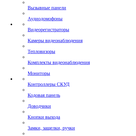
Вызывные панели
Аудиодомофоны
Видеорегистраторы
Камеры видеонаблюдения
Тепловизоры
Комплекты видеонаблюдения
Мониторы
Контроллеры СКУД
Кодовая панель
Доводчики
Кнопки выхода
Замки, защелки, ручки