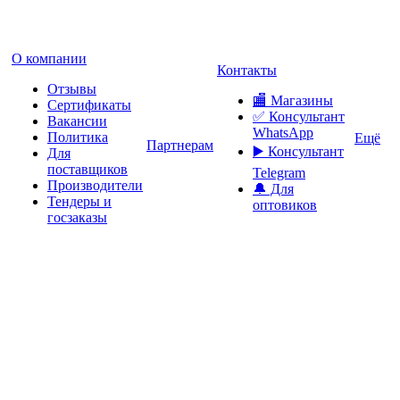
О компании
Контакты
Отзывы
🏬 Магазины
Сертификаты
✅️ Консультант
Вакансии
WhatsApp
Политика
Ещё
Партнерам
▶️ Консультант
Для
поставщиков
Telegram
Производители
🔔 Для
Тендеры и
оптовиков
госзаказы