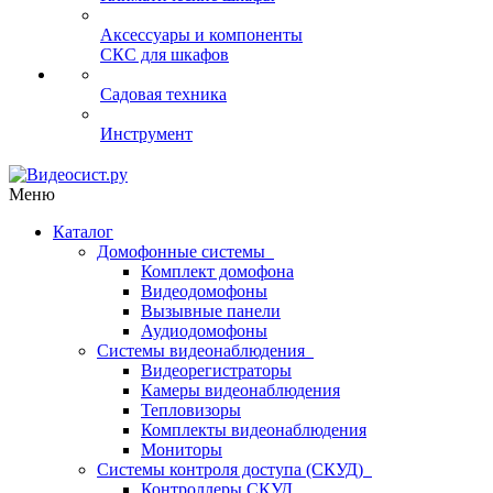
Аксессуары и компоненты
СКС для шкафов
Садовая техника
Инструмент
Меню
Каталог
Домофонные системы
Комплект домофона
Видеодомофоны
Вызывные панели
Аудиодомофоны
Системы видеонаблюдения
Видеорегистраторы
Камеры видеонаблюдения
Тепловизоры
Комплекты видеонаблюдения
Мониторы
Системы контроля доступа (СКУД)
Контроллеры СКУД