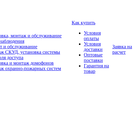
Как купить
Условия
овка, монтаж и обслуживание
оплаты
наблюдения
Условия
т и обслуживание
Заявка на
доставки
ж СКУД, установка системы
расчет
Оптовые
оля доступа
поставки
овка и монтаж домофонов
Гарантия на
ж охранно-пожарных систем
товар