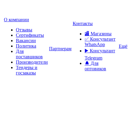
О компании
Контакты
Отзывы
🏬 Магазины
Сертификаты
✅️ Консультант
Вакансии
WhatsApp
Политика
Ещё
Партнерам
▶️ Консультант
Для
поставщиков
Telegram
Производители
🔔 Для
Тендеры и
оптовиков
госзаказы