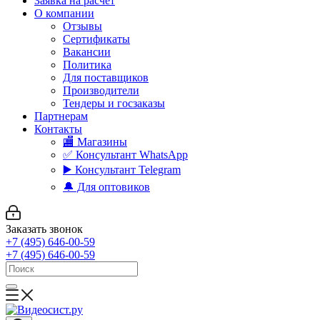
Заявка на расчет
О компании
Отзывы
Сертификаты
Вакансии
Политика
Для поставщиков
Производители
Тендеры и госзаказы
Партнерам
Контакты
🏬 Магазины
✅️ Консультант WhatsApp
▶️ Консультант Telegram
🔔 Для оптовиков
Заказать звонок
+7 (495) 646-00-59
+7 (495) 646-00-59