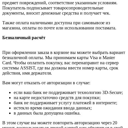
предмет повреждений, соответствие указанным условиям.
Покупатель подписывает товаросопроводительные
документы, вносит денежные средства и получает чек.
Также оплата наличными доступна при самовывозе из
магазина, оплаты по почте или использовании постамата.
Безналичный расчёт
При оформлении заказа в корзине вы можете выбрать вариант
безналичной оплаты. Мы принимаем карты Visa и Master
Card. Чтобы оплатить покупку, вас перенаправит на сервер
системы ASSIST, где вы должны ввести номер карты, срок
действия, имя держателя.
Вам могут отказать от авторизации в случае:
если ваш банк не поддерживает технологию 3D-Secure;
на карте недостаточно средств для покупки;
банк не поддерживает услугу платежей в интернете;
истекло время ожидания ввода данных;
в данных была допущена ошибка.
В этом случае вы можете повторить авторизацию через 20
минут, воспользоваться другой картой или обратиться в свой