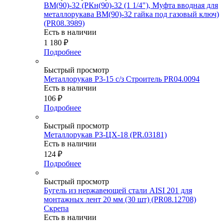
ВМ(90)-32 (РКн(90)-32 (1 1/4"), Муфта вводная для
металлорукава ВМ(90)-32 гайка под газовый ключ)
(PR08.3989)
Есть в наличии
1 180
₽
Подробнее
Быстрый просмотр
Металлорукав Р3-15 с/з Строитель PR04.0094
Есть в наличии
106
₽
Подробнее
Быстрый просмотр
Металлорукав РЗ-ЦХ-18 (PR.03181)
Есть в наличии
124
₽
Подробнее
Быстрый просмотр
Бугель из нержавеющей стали AISI 201 для
монтажных лент 20 мм (30 шт) (PR08.12708)
Скрепа
Есть в наличии