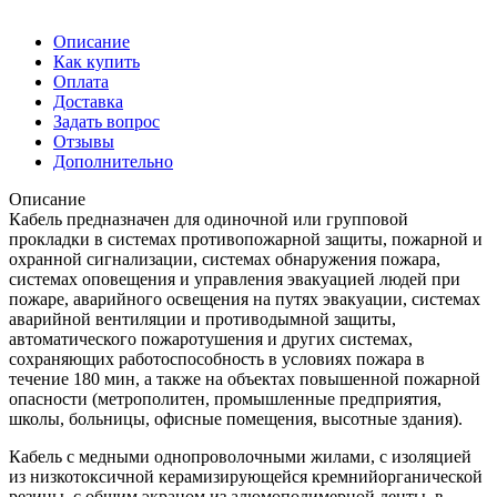
Описание
Как купить
Оплата
Доставка
Задать вопрос
Отзывы
Дополнительно
Описание
Кабель предназначен для одиночной или групповой
прокладки в системах противопожарной защиты, пожарной и
охранной сигнализации, системах обнаружения пожара,
системах оповещения и управления эвакуацией людей при
пожаре, аварийного освещения на путях эвакуации, системах
аварийной вентиляции и противодымной защиты,
автоматического пожаротушения и других системах,
сохраняющих работоспособность в условиях пожара в
течение 180 мин, а также на объектах повышенной пожарной
опасности (метрополитен, промышленные предприятия,
школы, больницы, офисные помещения, высотные здания).
Кабель с медными однопроволочными жилами, с изоляцией
из низкотоксичной керамизирующейся кремнийорганической
резины, с общим экраном из алюмополимерной ленты, в