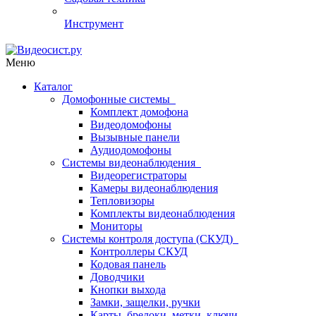
Инструмент
Меню
Каталог
Домофонные системы
Комплект домофона
Видеодомофоны
Вызывные панели
Аудиодомофоны
Системы видеонаблюдения
Видеорегистраторы
Камеры видеонаблюдения
Тепловизоры
Комплекты видеонаблюдения
Мониторы
Системы контроля доступа (СКУД)
Контроллеры СКУД
Кодовая панель
Доводчики
Кнопки выхода
Замки, защелки, ручки
Карты, брелоки, метки, ключи