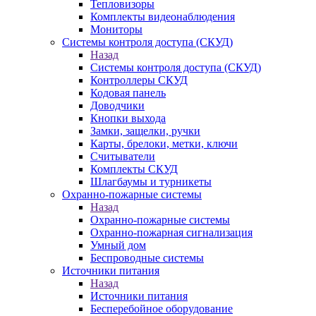
Тепловизоры
Комплекты видеонаблюдения
Мониторы
Системы контроля доступа (СКУД)
Назад
Системы контроля доступа (СКУД)
Контроллеры СКУД
Кодовая панель
Доводчики
Кнопки выхода
Замки, защелки, ручки
Карты, брелоки, метки, ключи
Считыватели
Комплекты СКУД
Шлагбаумы и турникеты
Охранно-пожарные системы
Назад
Охранно-пожарные системы
Охранно-пожарная сигнализация
Умный дом
Беспроводные системы
Источники питания
Назад
Источники питания
Бесперебойное оборудование