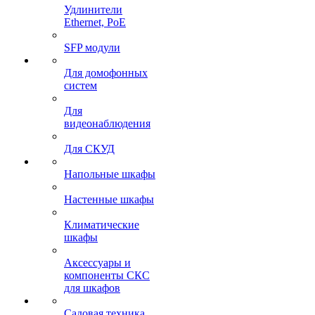
Удлинители
Ethernet, PoE
SFP модули
Для домофонных
систем
Для
видеонаблюдения
Для СКУД
Напольные шкафы
Настенные шкафы
Климатические
шкафы
Аксессуары и
компоненты СКС
для шкафов
Садовая техника