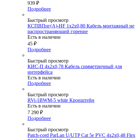
939
₽
Подробнее
Быстрый просмотр
КСПВПнг(А)-HF 1х2х0,80 Кабель монтажный не
распространяющий горение
Есть в наличии
45
₽
Подробнее
Быстрый просмотр
КИС-П 4х2х0,78 Кабель симметричный для
интерфейса
Есть в наличии
Подробнее
Быстрый просмотр
RVi-1BWM-5 white Кронштейн
Есть в наличии
7 290
₽
Подробнее
Быстрый просмотр
Patch-cord ParLan U/UTP Cat 5e PVC 4х2х0,48 Flex