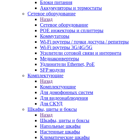
Блоки питания
Аккумуляторы и термостаты
Сетевое оборудование
Назад
Сетевое оборудование
POE инжекторы и сплиттеры
Коммутаторы
Wi-Fi роутеры / точки доступа / репитеры
Wi-Fi роутеры 3G/4G/5G
Усилители сотовой связи и интернета
Медиаконвертеры
Удлинители Ethernet, PoE
SFP модули
Комплектующие
Назад
Комплектующие
Для домофонных систем
Для видеонаблюдения
Для СКУД
Шкафы, щиты и боксы
Назад
Шкафы, щиты и боксы
Напольные шкафы
Настенные шкафы
Климатические шкафы