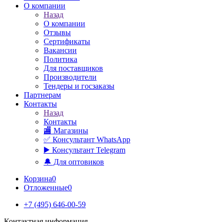
О компании
Назад
О компании
Отзывы
Сертификаты
Вакансии
Политика
Для поставщиков
Производители
Тендеры и госзаказы
Партнерам
Контакты
Назад
Контакты
🏬 Магазины
✅️ Консультант WhatsApp
▶️ Консультант Telegram
🔔 Для оптовиков
Корзина
0
Отложенные
0
+7 (495) 646-00-59
Контактная информация