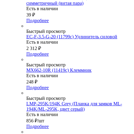
симметричный (витая пара)
Есть в наличии
39
₽
Подробнее
Быстрый просмотр
EC-F-3.5-G-20 (11799c) Удлинитель силовой
Есть в наличии
2 312
₽
Подробнее
Быстрый просмотр
MX662-10R (11419c) Клеммник
Есть в наличии
248
₽
Подробнее
Быстрый просмотр
LMP-295K/194K Grey (Планка для замков ML-
194K/ML-295K, цвет серый)
Есть в наличии
856
₽
/шт
Подробнее