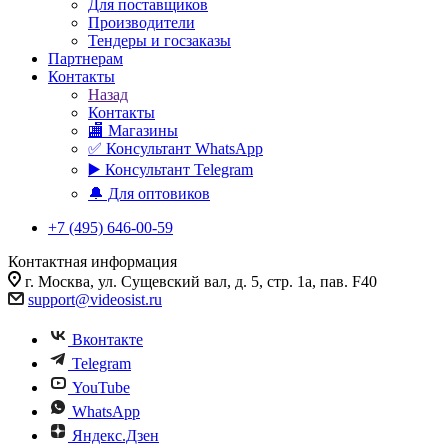
Для поставщиков
Производители
Тендеры и госзаказы
Партнерам
Контакты
Назад
Контакты
🏬 Магазины
✅️ Консультант WhatsApp
▶️ Консультант Telegram
🔔 Для оптовиков
+7 (495) 646-00-59
Контактная информация
г. Москва, ул. Сущевский вал, д. 5, стр. 1а, пав. F40
support@videosist.ru
Вконтакте
Telegram
YouTube
WhatsApp
Яндекс.Дзен