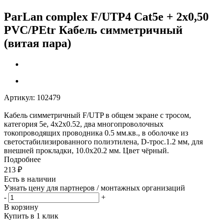
ParLan complex F/UTP4 Cat5e + 2х0,50
PVC/PEtr Кабель симметричный
(витая пара)
Артикул:
102479
Кабель симметричный F/UTP в общем экране с тросом,
категория 5е, 4х2х0.52, два многопроволочных
токопроводящих проводника 0.5 мм.кв., в оболочке из
светостабилизированного полиэтилена, D-трос.1.2 мм, для
внешней прокладки, 10.0х20.2 мм. Цвет чёрный.
Подробнее
213
₽
Есть в наличии
Узнать цену для партнеров / монтажных организаций
-
+
В корзину
Купить в 1 клик