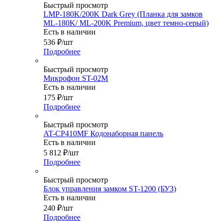
Быстрый просмотр
LMP-180K/200K Dark Grey (Планка для замков
ML-180K/ ML-200K Premium, цвет темно-серый)
Есть в наличии
536
₽
/шт
Подробнее
Быстрый просмотр
Микрофон ST-02М
Есть в наличии
175
₽
/шт
Подробнее
Быстрый просмотр
AT-CP410MF Кодонаборная панель
Есть в наличии
5 812
₽
/шт
Подробнее
Быстрый просмотр
Блок управления замком ST-1200 (БУЗ)
Есть в наличии
240
₽
/шт
Подробнее