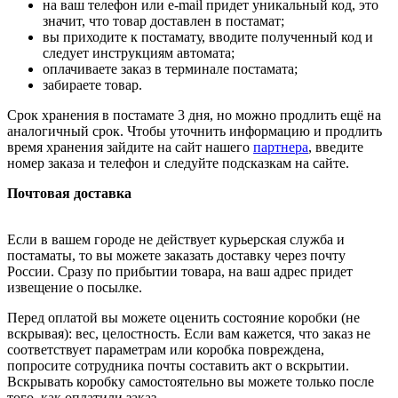
на ваш телефон или e-mail придет уникальный код, это
значит, что товар доставлен в постамат;
вы приходите к постамату, вводите полученный код и
следует инструкциям автомата;
оплачиваете заказ в терминале постамата;
забираете товар.
Срок хранения в постамате 3 дня, но можно продлить ещё на
аналогичный срок. Чтобы уточнить информацию и продлить
время хранения зайдите на сайт нашего
партнера
, введите
номер заказа и телефон и следуйте подсказкам на сайте.
Почтовая доставка
Если в вашем городе не действует курьерская служба и
постаматы, то вы можете заказать доставку через почту
России. Сразу по прибытии товара, на ваш адрес придет
извещение о посылке.
Перед оплатой вы можете оценить состояние коробки (не
вскрывая): вес, целостность. Если вам кажется, что заказ не
соответствует параметрам или коробка повреждена,
попросите сотрудника почты составить акт о вскрытии.
Вскрывать коробку самостоятельно вы можете только после
того, как оплатили заказ.