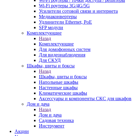
Wi-Fi роутеры / точки доступа / репитеры
Wi-Fi роутеры 3G/4G/5G
Усилители сотовой связи и интернета
Медиаконвертеры
Удлинители Ethernet, PoE
SFP модули
Комплектующие
Назад
Комплектующие
Для домофонных систем
Для видеонаблюдения
Для СКУД
Шкафы, щиты и боксы
Назад
Шкафы, щиты и боксы
Напольные шкафы
Настенные шкафы
Климатические шкафы
Аксессуары и компоненты СКС для шкафов
Дом и дача
Назад
Дом и дача
Садовая техника
Инструмент
Акции