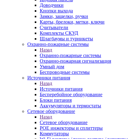
Доводчики
Кнопки выхода
Замки, защелки, ручки
Карты, брелоки, метки, ключи
Считыватели
Комплекты СКУД
Шлагбаумы и турникеты
Охранно-пожарные системы
Назад
Охранно-пожарные системы
Охранно-пожарная сигнализация
Умный дом
Беспроводные системы
Источники питания
Назад
Источники питания
Бесперебойное оборудование
Блоки питания
Аккумуляторы и термостаты
Сетевое оборудование
Назад
Сетевое оборудование
POE инжекторы и сплиттеры
Коммутаторы