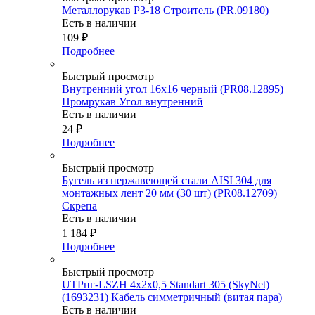
Металлорукав Р3-18 Строитель (PR.09180)
Есть в наличии
109
₽
Подробнее
Быстрый просмотр
Внутренний угол 16х16 черный (PR08.12895)
Промрукав Угол внутренний
Есть в наличии
24
₽
Подробнее
Быстрый просмотр
Бугель из нержавеющей стали AISI 304 для
монтажных лент 20 мм (30 шт) (PR08.12709)
Скрепа
Есть в наличии
1 184
₽
Подробнее
Быстрый просмотр
UTPнг-LSZH 4х2х0,5 Standart 305 (SkyNet)
(1693231) Кабель симметричный (витая пара)
Есть в наличии