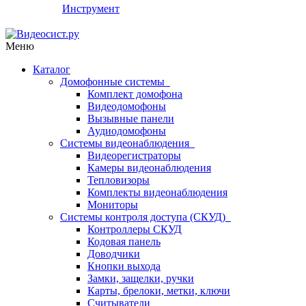
Инструмент
Меню
Каталог
Домофонные системы
Комплект домофона
Видеодомофоны
Вызывные панели
Аудиодомофоны
Системы видеонаблюдения
Видеорегистраторы
Камеры видеонаблюдения
Тепловизоры
Комплекты видеонаблюдения
Мониторы
Системы контроля доступа (СКУД)
Контроллеры СКУД
Кодовая панель
Доводчики
Кнопки выхода
Замки, защелки, ручки
Карты, брелоки, метки, ключи
Считыватели