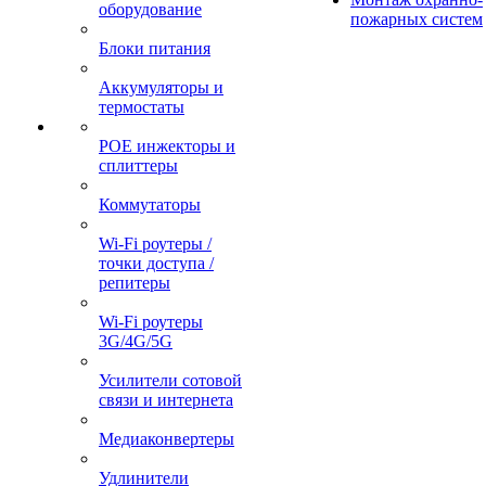
оборудование
пожарных систем
Блоки питания
Аккумуляторы и
термостаты
POE инжекторы и
сплиттеры
Коммутаторы
Wi-Fi роутеры /
точки доступа /
репитеры
Wi-Fi роутеры
3G/4G/5G
Усилители сотовой
связи и интернета
Медиаконвертеры
Удлинители