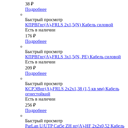
38
₽
Подробнее
Быстрый просмотр
КПРВГнг(А)-FRLS 2х1,5(N) Кабель силовой
Есть в наличии
176
₽
Подробнее
Быстрый просмотр
КПРВГнг(А)-FRLS 3х1,5(N, PE) Кабель силовой
Есть в наличии
209
₽
Подробнее
Быстрый просмотр
КСРЭВнг(А)-FRLS 2х2х1,38 (1,5 кв мм) Кабель
огнестойкий
Есть в наличии
256
₽
Подробнее
Быстрый просмотр
ParLan U/UTP Cat5e ZH нг(А)-HF 2х2х0,52 Кабель