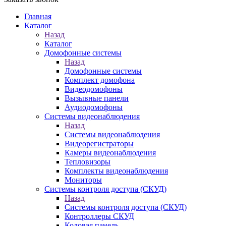
Главная
Каталог
Назад
Каталог
Домофонные системы
Назад
Домофонные системы
Комплект домофона
Видеодомофоны
Вызывные панели
Аудиодомофоны
Системы видеонаблюдения
Назад
Системы видеонаблюдения
Видеорегистраторы
Камеры видеонаблюдения
Тепловизоры
Комплекты видеонаблюдения
Мониторы
Системы контроля доступа (СКУД)
Назад
Системы контроля доступа (СКУД)
Контроллеры СКУД
Кодовая панель