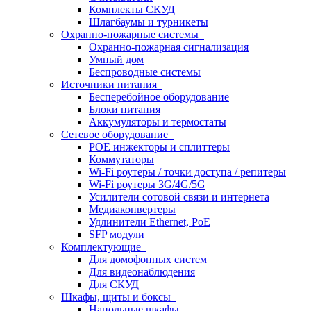
Комплекты СКУД
Шлагбаумы и турникеты
Охранно-пожарные системы
Охранно-пожарная сигнализация
Умный дом
Беспроводные системы
Источники питания
Бесперебойное оборудование
Блоки питания
Аккумуляторы и термостаты
Сетевое оборудование
POE инжекторы и сплиттеры
Коммутаторы
Wi-Fi роутеры / точки доступа / репитеры
Wi-Fi роутеры 3G/4G/5G
Усилители сотовой связи и интернета
Медиаконвертеры
Удлинители Ethernet, PoE
SFP модули
Комплектующие
Для домофонных систем
Для видеонаблюдения
Для СКУД
Шкафы, щиты и боксы
Напольные шкафы