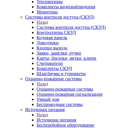
Тепловизоры
Комплекты видеонаблюдения
Мониторы
Системы контроля доступа (СКУД)
Назад
Системы контроля доступа (СКУД)
Контроллеры СКУД
Кодовая панель
Доводчики
Кнопки выхода
Замки, защелки, ручки
Карты, брелоки, метки, ключи
Считыватели
Комплекты СКУД
Шлагбаумы и турникеты
Охранно-пожарные системы
Назад
Охранно-пожарные системы
Охранно-пожарная сигнализация
Умный дом
Беспроводные системы
Источники питания
Назад
Источники питания
Бесперебойное оборудование