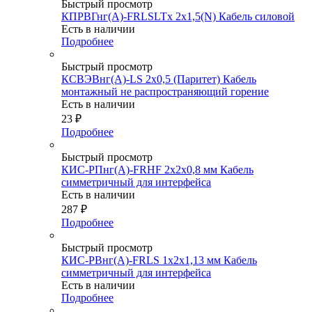
Быстрый просмотр
КПРВГнг(А)-FRLSLTx 2х1,5(N) Кабель силовой
Есть в наличии
Подробнее
Быстрый просмотр
КСВЭВнг(А)-LS 2х0,5 (Паритет) Кабель
монтажный не распространяющий горение
Есть в наличии
23
₽
Подробнее
Быстрый просмотр
КИС-РПнг(А)-FRHF 2х2х0,8 мм Кабель
симметричный для интерфейса
Есть в наличии
287
₽
Подробнее
Быстрый просмотр
КИС-РВнг(А)-FRLS 1х2х1,13 мм Кабель
симметричный для интерфейса
Есть в наличии
Подробнее