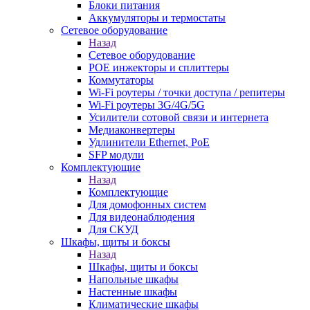
Блоки питания
Аккумуляторы и термостаты
Сетевое оборудование
Назад
Сетевое оборудование
POE инжекторы и сплиттеры
Коммутаторы
Wi-Fi роутеры / точки доступа / репитеры
Wi-Fi роутеры 3G/4G/5G
Усилители сотовой связи и интернета
Медиаконвертеры
Удлинители Ethernet, PoE
SFP модули
Комплектующие
Назад
Комплектующие
Для домофонных систем
Для видеонаблюдения
Для СКУД
Шкафы, щиты и боксы
Назад
Шкафы, щиты и боксы
Напольные шкафы
Настенные шкафы
Климатические шкафы