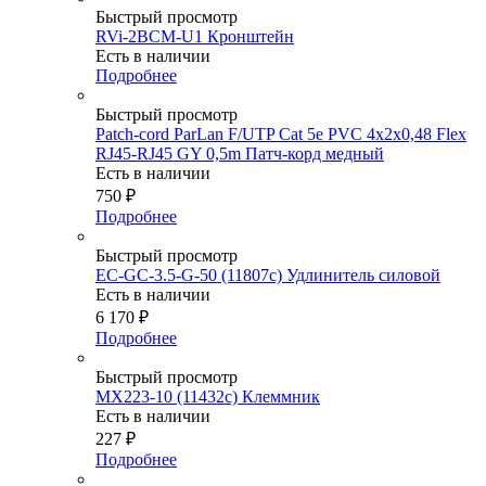
Быстрый просмотр
RVi-2BCM-U1 Кронштейн
Есть в наличии
Подробнее
Быстрый просмотр
Patch-cord ParLan F/UTP Cat 5e PVC 4х2х0,48 Flex
RJ45-RJ45 GY 0,5m Патч-корд медный
Есть в наличии
750
₽
Подробнее
Быстрый просмотр
EC-GC-3.5-G-50 (11807c) Удлинитель силовой
Есть в наличии
6 170
₽
Подробнее
Быстрый просмотр
MX223-10 (11432c) Клеммник
Есть в наличии
227
₽
Подробнее