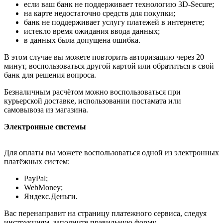
если ваш банк не поддерживает технологию 3D-Secure;
на карте недостаточно средств для покупки;
банк не поддерживает услугу платежей в интернете;
истекло время ожидания ввода данных;
в данных была допущена ошибка.
В этом случае вы можете повторить авторизацию через 20
минут, воспользоваться другой картой или обратиться в свой
банк для решения вопроса.
Безналичным расчётом можно воспользоваться при
курьерской доставке, использовании постамата или
самовывоза из магазина.
Электронные системы
Для оплаты вы можете воспользоваться одной из электронных
платёжных систем:
PayPal;
WebMoney;
Яндекс.Деньги.
Вас перенаправит на страницу платежного сервиса, следуя
инструкциям, заполните правильную форму.