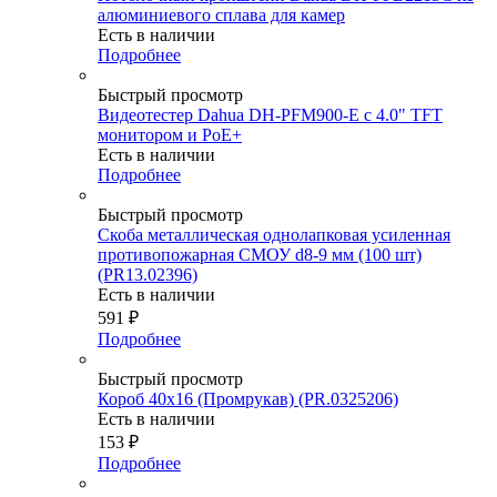
алюминиевого сплава для камер
Есть в наличии
Подробнее
Быстрый просмотр
Видеотестер Dahua DH-PFM900-E с 4.0" TFT
монитором и PoE+
Есть в наличии
Подробнее
Быстрый просмотр
Скоба металлическая однолапковая усиленная
противопожарная СМОУ d8-9 мм (100 шт)
(PR13.02396)
Есть в наличии
591
₽
Подробнее
Быстрый просмотр
Короб 40х16 (Промрукав) (PR.0325206)
Есть в наличии
153
₽
Подробнее