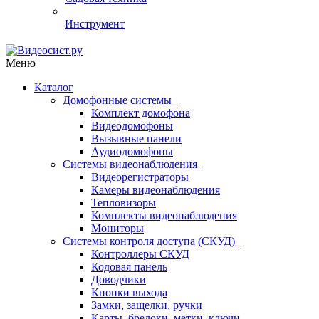
Инструмент
Меню
Каталог
Домофонные системы
Комплект домофона
Видеодомофоны
Вызывные панели
Аудиодомофоны
Системы видеонаблюдения
Видеорегистраторы
Камеры видеонаблюдения
Тепловизоры
Комплекты видеонаблюдения
Мониторы
Системы контроля доступа (СКУД)
Контроллеры СКУД
Кодовая панель
Доводчики
Кнопки выхода
Замки, защелки, ручки
Карты, брелоки, метки, ключи