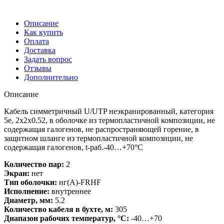
Описание
Как купить
Оплата
Доставка
Задать вопрос
Отзывы
Дополнительно
Описание
Кабель симметричный U/UTP неэкранированный, категория
5e, 2х2х0.52, в оболочке из термопластичной композиции, не
содержащая галогенов, не распространяющей горение, в
защитном шланге из термопластичной композиции, не
содержащая галогенов, t-раб.-40…+70°C
Количество пар:
2
Экран:
нет
Тип оболочки:
нг(A)-FRHF
Исполнение:
внутреннее
Диаметр, мм:
5.2
Количество кабеля в бухте, м:
305
Диапазон рабочих температур, °С:
-40…+70