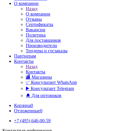
О компании
Назад
О компании
Отзывы
Сертификаты
Вакансии
Политика
Для поставщиков
Производители
Тендеры и госзаказы
Партнерам
Контакты
Назад
Контакты
🏬 Магазины
✅️ Консультант WhatsApp
▶️ Консультант Telegram
🔔 Для оптовиков
Корзина
0
Отложенные
0
+7 (495) 646-00-59
Контактная информация