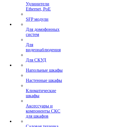
Удлинители
Ethernet, PoE
SFP модули
Для домофонных
систем
Для
видеонаблюдения
Для СКУД
Напольные шкафы
Настенные шкафы
Климатические
шкафы
Аксессуары и
компоненты СКС
для шкафов
Садовая техника