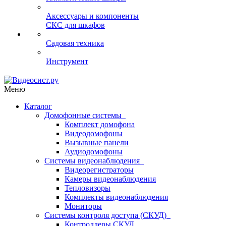
Аксессуары и компоненты
СКС для шкафов
Садовая техника
Инструмент
Меню
Каталог
Домофонные системы
Комплект домофона
Видеодомофоны
Вызывные панели
Аудиодомофоны
Системы видеонаблюдения
Видеорегистраторы
Камеры видеонаблюдения
Тепловизоры
Комплекты видеонаблюдения
Мониторы
Системы контроля доступа (СКУД)
Контроллеры СКУД