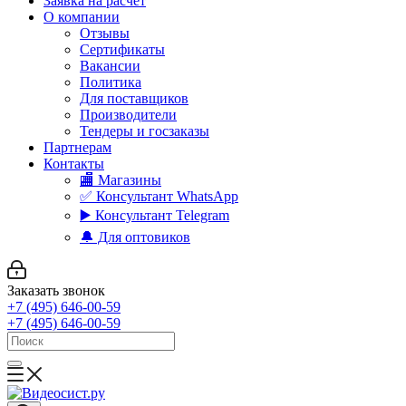
Заявка на расчет
О компании
Отзывы
Сертификаты
Вакансии
Политика
Для поставщиков
Производители
Тендеры и госзаказы
Партнерам
Контакты
🏬 Магазины
✅️ Консультант WhatsApp
▶️ Консультант Telegram
🔔 Для оптовиков
Заказать звонок
+7 (495) 646-00-59
+7 (495) 646-00-59