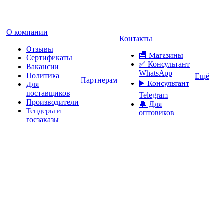
О компании
Контакты
Отзывы
🏬 Магазины
Сертификаты
✅️ Консультант
Вакансии
WhatsApp
Политика
Ещё
Партнерам
▶️ Консультант
Для
поставщиков
Telegram
Производители
🔔 Для
Тендеры и
оптовиков
госзаказы