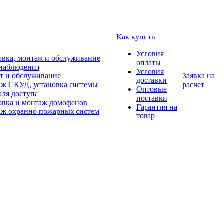
Как купить
Условия
овка, монтаж и обслуживание
оплаты
наблюдения
Условия
т и обслуживание
Заявка на
доставки
ж СКУД, установка системы
расчет
Оптовые
оля доступа
поставки
овка и монтаж домофонов
Гарантия на
ж охранно-пожарных систем
товар