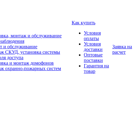
Как купить
Условия
овка, монтаж и обслуживание
оплаты
наблюдения
Условия
т и обслуживание
Заявка на
доставки
ж СКУД, установка системы
расчет
Оптовые
оля доступа
поставки
овка и монтаж домофонов
Гарантия на
ж охранно-пожарных систем
товар