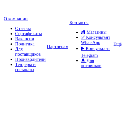
О компании
Контакты
Отзывы
🏬 Магазины
Сертификаты
✅️ Консультант
Вакансии
WhatsApp
Политика
Ещё
Партнерам
▶️ Консультант
Для
поставщиков
Telegram
Производители
🔔 Для
Тендеры и
оптовиков
госзаказы