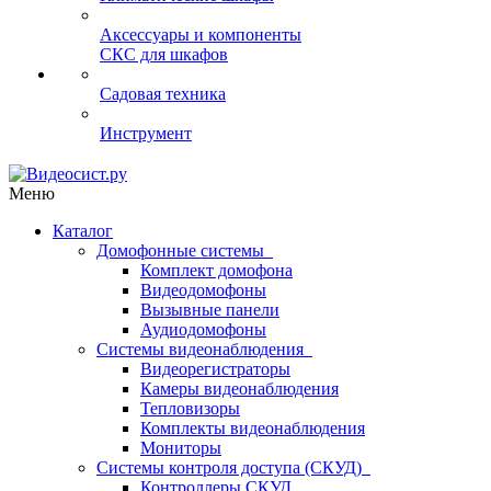
Аксессуары и компоненты
СКС для шкафов
Садовая техника
Инструмент
Меню
Каталог
Домофонные системы
Комплект домофона
Видеодомофоны
Вызывные панели
Аудиодомофоны
Системы видеонаблюдения
Видеорегистраторы
Камеры видеонаблюдения
Тепловизоры
Комплекты видеонаблюдения
Мониторы
Системы контроля доступа (СКУД)
Контроллеры СКУД