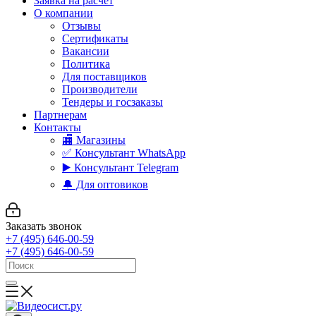
Заявка на расчет
О компании
Отзывы
Сертификаты
Вакансии
Политика
Для поставщиков
Производители
Тендеры и госзаказы
Партнерам
Контакты
🏬 Магазины
✅️ Консультант WhatsApp
▶️ Консультант Telegram
🔔 Для оптовиков
Заказать звонок
+7 (495) 646-00-59
+7 (495) 646-00-59