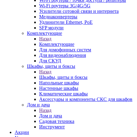
Wi-Fi роутеры / точки доступа / репитеры
Wi-Fi роутеры 3G/4G/5G
Усилители сотовой связи и интернета
Медиаконвертеры
Удлинители Ethernet, PoE
SFP модули
Комплектующие
Назад
Комплектующие
Для домофонных систем
Для видеонаблюдения
Для СКУД
Шкафы, щиты и боксы
Назад
Шкафы, щиты и боксы
Напольные шкафы
Настенные шкафы
Климатические шкафы
Аксессуары и компоненты СКС для шкафов
Дом и дача
Назад
Дом и дача
Садовая техника
Инструмент
Акции