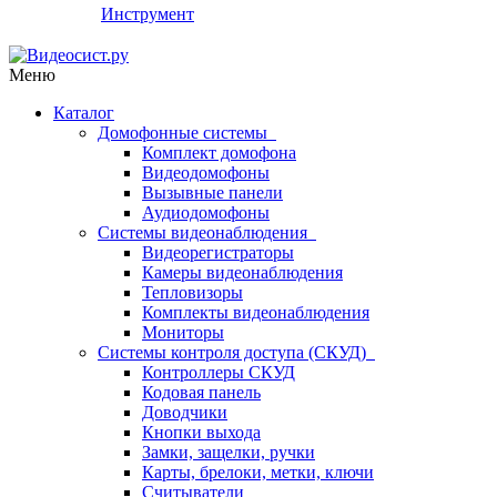
Инструмент
Меню
Каталог
Домофонные системы
Комплект домофона
Видеодомофоны
Вызывные панели
Аудиодомофоны
Системы видеонаблюдения
Видеорегистраторы
Камеры видеонаблюдения
Тепловизоры
Комплекты видеонаблюдения
Мониторы
Системы контроля доступа (СКУД)
Контроллеры СКУД
Кодовая панель
Доводчики
Кнопки выхода
Замки, защелки, ручки
Карты, брелоки, метки, ключи
Считыватели