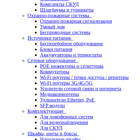
Комплекты СКУД
Шлагбаумы и турникеты
Охранно-пожарные системы
Охранно-пожарная сигнализация
Умный дом
Беспроводные системы
Источники питания
Бесперебойное оборудование
Блоки питания
Аккумуляторы и термостаты
Сетевое оборудование
POE инжекторы и сплиттеры
Коммутаторы
Wi-Fi роутеры / точки доступа / репитеры
Wi-Fi роутеры 3G/4G/5G
Усилители сотовой связи и интернета
Медиаконвертеры
Удлинители Ethernet, PoE
SFP модули
Комплектующие
Для домофонных систем
Для видеонаблюдения
Для СКУД
Шкафы, щиты и боксы
Напольные шкафы