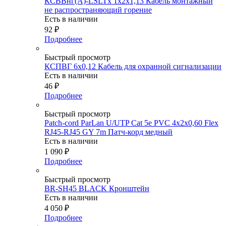
КСВВнг(А)-LSLTx 1х2х1,13 Кабель монтажный
не распространяющий горение
Есть в наличии
92
₽
Подробнее
Быстрый просмотр
КСПВГ 6х0,12 Кабель для охранной сигнализации
Есть в наличии
46
₽
Подробнее
Быстрый просмотр
Patch-cord ParLan U/UTP Cat 5e PVC 4х2х0,60 Flex
RJ45-RJ45 GY 7m Патч-корд медный
Есть в наличии
1 090
₽
Подробнее
Быстрый просмотр
BR-SH45 BLACK Кронштейн
Есть в наличии
4 050
₽
Подробнее