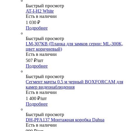
Быстрый просмотр
AT-I-H2 White
Есть в наличии
1 030
₽
Подробнее
Быстрый просмотр
LM-307КB (Планка для замков серии: ML-300K,
цвет коричневый)
Есть в наличии
507
₽
/шт
Подробнее
Быстрый просмотр
Сегмент мачты 0.5 м черный BOXFORCAM для
камер видеонаблюдения
Есть в наличии
1 400
₽
/шт
Подробнее
Быстрый просмотр
DH-PFA137 Монтажная коробка Dahua
Есть в наличии