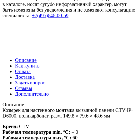
в каталоге, носят сугубо информативный характер, могут
быть изменены без уведомления и не заменяют консультацию
специалиста.
+7(495)646-00-59
Описание
Как купить
Оплата
Доставка
Задать вопрос
Отзывы
Дополнительно
Описание
Козырек для настенного монтажа вызывной панели CTV-IP-
D6000, поликарбонат, разм. 149.8 × 79.6 × 48.6 мм
Бренд:
CTV
Рабочая температура min, °С:
-40
Рабочая температура max, °С:
60