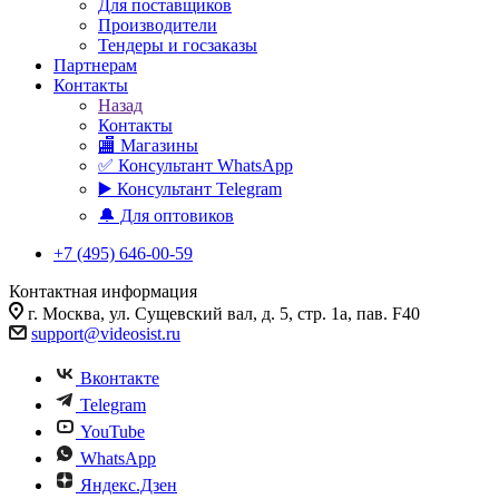
Для поставщиков
Производители
Тендеры и госзаказы
Партнерам
Контакты
Назад
Контакты
🏬 Магазины
✅️ Консультант WhatsApp
▶️ Консультант Telegram
🔔 Для оптовиков
+7 (495) 646-00-59
Контактная информация
г. Москва, ул. Сущевский вал, д. 5, стр. 1а, пав. F40
support@videosist.ru
Вконтакте
Telegram
YouTube
WhatsApp
Яндекс.Дзен