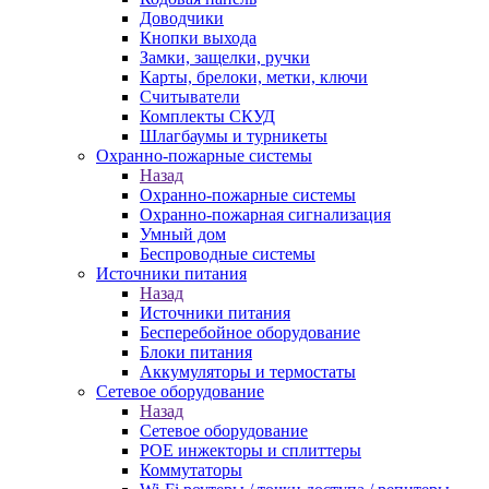
Доводчики
Кнопки выхода
Замки, защелки, ручки
Карты, брелоки, метки, ключи
Считыватели
Комплекты СКУД
Шлагбаумы и турникеты
Охранно-пожарные системы
Назад
Охранно-пожарные системы
Охранно-пожарная сигнализация
Умный дом
Беспроводные системы
Источники питания
Назад
Источники питания
Бесперебойное оборудование
Блоки питания
Аккумуляторы и термостаты
Сетевое оборудование
Назад
Сетевое оборудование
POE инжекторы и сплиттеры
Коммутаторы