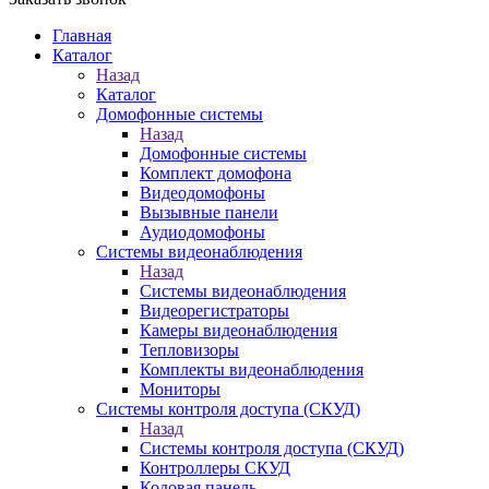
Главная
Каталог
Назад
Каталог
Домофонные системы
Назад
Домофонные системы
Комплект домофона
Видеодомофоны
Вызывные панели
Аудиодомофоны
Системы видеонаблюдения
Назад
Системы видеонаблюдения
Видеорегистраторы
Камеры видеонаблюдения
Тепловизоры
Комплекты видеонаблюдения
Мониторы
Системы контроля доступа (СКУД)
Назад
Системы контроля доступа (СКУД)
Контроллеры СКУД
Кодовая панель