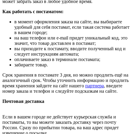
может забрать заказ в любое удобное время.
Как работать с постаматом:
в момент оформления заказа на сайте, вы выбираете
удобный для себя постамат, если такая система работает
в вашем городе;
на ваш телефон или e-mail придет уникальный код, это
значит, что товар доставлен в постамат;
вы приходите к постамату, вводите полученный код и
следует инструкциям автомата;
оплачиваете заказ в терминале постамата;
забираете товар.
Срок хранения в постамате 3 дня, но можно продлить ещё на
аналогичный срок. Чтобы уточнить информацию и продлить
время хранения зайдите на сайт нашего
партнера
, введите
номер заказа и телефон и следуйте подсказкам на сайте.
Почтовая доставка
Если в вашем городе не действует курьерская служба и
постаматы, то вы можете заказать доставку через почту
России. Сразу по прибытии товара, на ваш адрес придет
извещение о посылке.