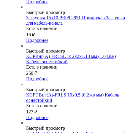
Подробнее
Быстрый просмотр
Заглушка 15х10 PR08.2851 Промрукав Заглушка
для кабель-канала
Есть в наличии
16
₽
Подробнее
Быстрый просмотр
КСРВнг(А)-FRLSLTx 2х2х1,13 мм (1,0 мм²)
Кабель огнестойкий
Есть в наличии
250
₽
Подробнее
Быстрый просмотр
КСРЭВнг(А)-FRLS 10х0,5 (0,2 кв мм) Кабель
огнестойкий
Есть в наличии
127
₽
Подробнее
Быстрый просмотр