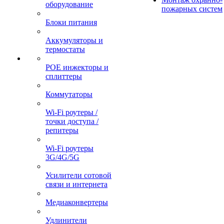
оборудование
пожарных систем
Блоки питания
Аккумуляторы и
термостаты
POE инжекторы и
сплиттеры
Коммутаторы
Wi-Fi роутеры /
точки доступа /
репитеры
Wi-Fi роутеры
3G/4G/5G
Усилители сотовой
связи и интернета
Медиаконвертеры
Удлинители