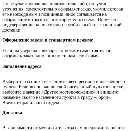
По результатам звонка, пользователь либо, получив
уточнения, самостоятельно оформляет заказ, укомплектовав
его необходимыми позициями, либо соглашается на
оформление в том виде, в котором есть сейчас. Получает
подтверждение на почту или на мобильный телефон и ждёт
доставки.
Оформление заказа в стандартном режиме
Если вы уверены в выборе, то можете самостоятельно
оформить заказ, заполнив по этапам всю форму.
Заполнение адреса
Выберите из списка название вашего региона и населённого
пункта. Если вы не нашли свой населённый пункт в списке,
выберите значение «Другое местоположение» и впишите
название своего населённого пункта в графу «Город».
Введите правильный индекс.
Доставка
В зависимости от места жительства вам предложат варианты