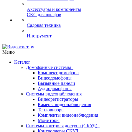
Аксессуары и компоненты
СКС для шкафов
Садовая техника
Инструмент
Меню
Каталог
Домофонные системы
Комплект домофона
Видеодомофоны
Вызывные панели
Аудиодомофоны
Системы видеонаблюдения
Видеорегистраторы
Камеры видеонаблюдения
Тепловизоры
Комплекты видеонаблюдения
Мониторы
Системы контроля доступа (СКУД)
Контроллеры СКУД