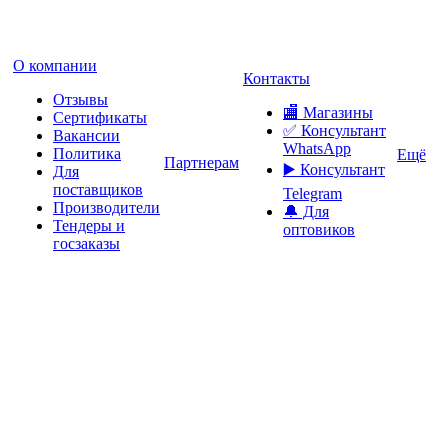
О компании
Контакты
Отзывы
🏬 Магазины
Сертификаты
✅️ Консультант
Вакансии
WhatsApp
Политика
Ещё
Партнерам
▶️ Консультант
Для
поставщиков
Telegram
Производители
🔔 Для
Тендеры и
оптовиков
госзаказы