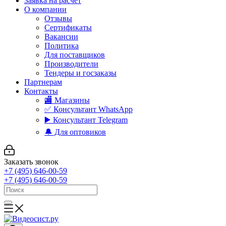
Заявка на расчет
О компании
Отзывы
Сертификаты
Вакансии
Политика
Для поставщиков
Производители
Тендеры и госзаказы
Партнерам
Контакты
🏬 Магазины
✅️ Консультант WhatsApp
▶️ Консультант Telegram
🔔 Для оптовиков
Заказать звонок
+7 (495) 646-00-59
+7 (495) 646-00-59