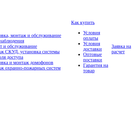
Как купить
Условия
овка, монтаж и обслуживание
оплаты
наблюдения
Условия
т и обслуживание
Заявка на
доставки
ж СКУД, установка системы
расчет
Оптовые
оля доступа
поставки
овка и монтаж домофонов
Гарантия на
ж охранно-пожарных систем
товар