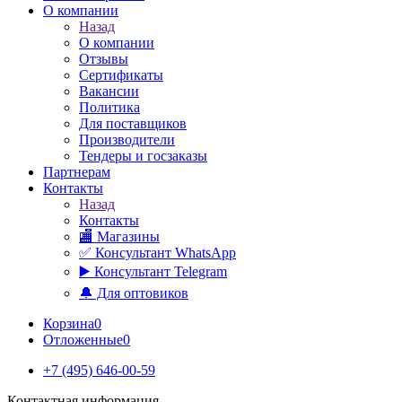
О компании
Назад
О компании
Отзывы
Сертификаты
Вакансии
Политика
Для поставщиков
Производители
Тендеры и госзаказы
Партнерам
Контакты
Назад
Контакты
🏬 Магазины
✅️ Консультант WhatsApp
▶️ Консультант Telegram
🔔 Для оптовиков
Корзина
0
Отложенные
0
+7 (495) 646-00-59
Контактная информация