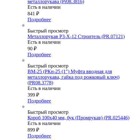
металлорукава (Pr08.3816)
Есть в наличии
841
₽
Подробнее
Быстрый просмотр
Металлорукав Р3-Х-12 Строитель (PR.07121)
Есть в наличии
90
₽
Подробнее
Быстрый просмотр
ВМ-25 (РКн-25 (1") Муфта вводная для
металлорукава, гайка под рожковый ключ)
(PR08.3778)
Есть в наличии
399
₽
Подробнее
Быстрый просмотр
Короб 100х40 мм, бук (Промрукав) (PR.025446)
Есть в наличии
899
₽
Подробнее