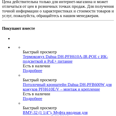
Цена действительна только для интернет-магазина и может
отличаться от цен в розничных точках продаж. Для получения
точной информации о характеристиках и стоимости товаров и
услуг, пожалуйста, обращайтесь к нашим менеджерам.
Покупают вместе
Быстрый просмотр
Термокожух Dahua DH-PFH610A-IR-POE с ИК-
подсветкой и PoE+ питание
Есть в наличии
Подробнее
Быстрый просмотр
Потолочный кронштейн Dahua DH-PFB600W для
кожухов PFH610E/V – монтаж и крепление
Есть в наличии
Подробнее
Быстрый просмотр
ВМУ-32 (1 1/4"), Муфта вводная для