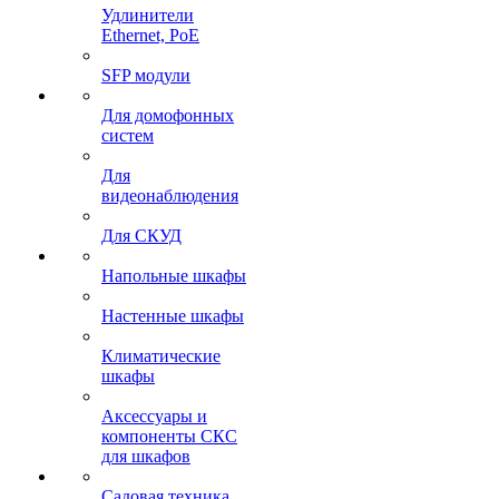
Удлинители
Ethernet, PoE
SFP модули
Для домофонных
систем
Для
видеонаблюдения
Для СКУД
Напольные шкафы
Настенные шкафы
Климатические
шкафы
Аксессуары и
компоненты СКС
для шкафов
Садовая техника