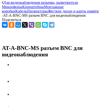
Для видеонаблюдения разъемы, разветвители
Микрофоны
Кронштейны
Монтажные
коробки
Кабель
Прожекторы
Жесткие диски и карты памяти
-
AT-A-BNC-MS разъем BNC для видеонаблюдения
Поделиться
AT-A-BNC-MS разъем BNC для
видеонаблюдения