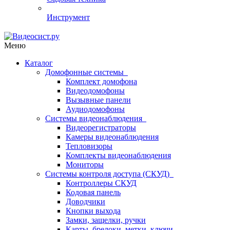
Инструмент
Меню
Каталог
Домофонные системы
Комплект домофона
Видеодомофоны
Вызывные панели
Аудиодомофоны
Системы видеонаблюдения
Видеорегистраторы
Камеры видеонаблюдения
Тепловизоры
Комплекты видеонаблюдения
Мониторы
Системы контроля доступа (СКУД)
Контроллеры СКУД
Кодовая панель
Доводчики
Кнопки выхода
Замки, защелки, ручки
Карты, брелоки, метки, ключи