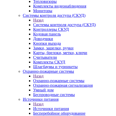
Тепловизоры
Комплекты видеонаблюдения
Мониторы
Системы контроля доступа (СКУД)
Назад
Системы контроля доступа (СКУД)
Контроллеры СКУД
Кодовая панель
Доводчики
Кнопки выхода
Замки, защелки, ручки
Карты, брелоки, метки, ключи
Считыватели
Комплекты СКУД
Шлагбаумы и турникеты
Охранно-пожарные системы
Назад
Охранно-пожарные системы
Охранно-пожарная сигнализация
Умный дом
Беспроводные системы
Источники питания
Назад
Источники питания
Бесперебойное оборудование