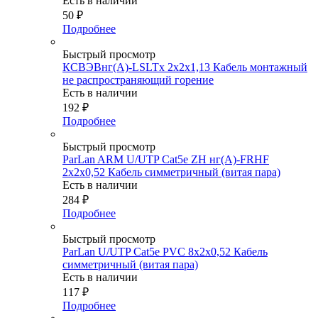
Есть в наличии
50
₽
Подробнее
Быстрый просмотр
КСВЭВнг(А)-LSLTx 2х2х1,13 Кабель монтажный
не распространяющий горение
Есть в наличии
192
₽
Подробнее
Быстрый просмотр
ParLan ARM U/UTP Cat5e ZH нг(А)-FRHF
2х2x0,52 Кабель симметричный (витая пара)
Есть в наличии
284
₽
Подробнее
Быстрый просмотр
ParLan U/UTP Cat5e PVC 8х2х0,52 Кабель
симметричный (витая пара)
Есть в наличии
117
₽
Подробнее