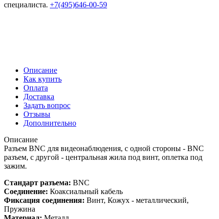
специалиста.
+7(495)646-00-59
Описание
Как купить
Оплата
Доставка
Задать вопрос
Отзывы
Дополнительно
Описание
Разъем BNC для видеонаблюдения, с одной стороны - BNC
разъем, с другой - центральная жила под винт, оплетка под
зажим.
Стандарт разъема:
BNC
Соединение:
Коаксиальный кабель
Фиксация соединения:
Винт, Кожух - металлический,
Пружина
Материал:
Металл