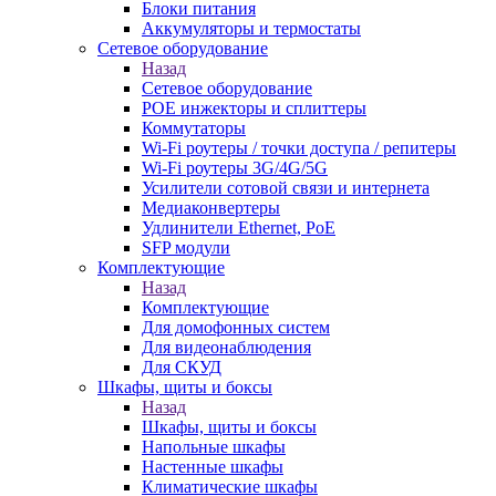
Блоки питания
Аккумуляторы и термостаты
Сетевое оборудование
Назад
Сетевое оборудование
POE инжекторы и сплиттеры
Коммутаторы
Wi-Fi роутеры / точки доступа / репитеры
Wi-Fi роутеры 3G/4G/5G
Усилители сотовой связи и интернета
Медиаконвертеры
Удлинители Ethernet, PoE
SFP модули
Комплектующие
Назад
Комплектующие
Для домофонных систем
Для видеонаблюдения
Для СКУД
Шкафы, щиты и боксы
Назад
Шкафы, щиты и боксы
Напольные шкафы
Настенные шкафы
Климатические шкафы