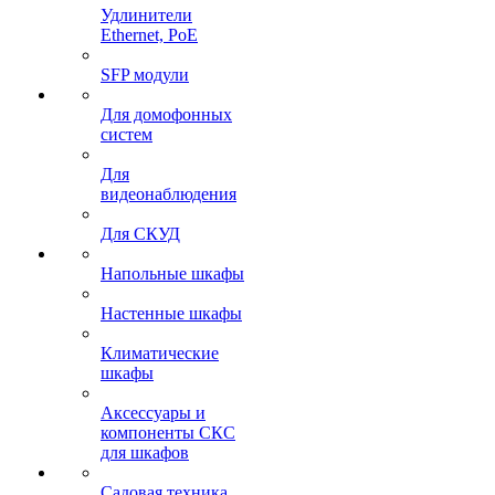
Удлинители
Ethernet, PoE
SFP модули
Для домофонных
систем
Для
видеонаблюдения
Для СКУД
Напольные шкафы
Настенные шкафы
Климатические
шкафы
Аксессуары и
компоненты СКС
для шкафов
Садовая техника