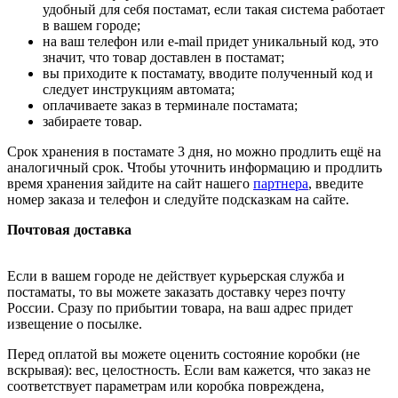
удобный для себя постамат, если такая система работает
в вашем городе;
на ваш телефон или e-mail придет уникальный код, это
значит, что товар доставлен в постамат;
вы приходите к постамату, вводите полученный код и
следует инструкциям автомата;
оплачиваете заказ в терминале постамата;
забираете товар.
Срок хранения в постамате 3 дня, но можно продлить ещё на
аналогичный срок. Чтобы уточнить информацию и продлить
время хранения зайдите на сайт нашего
партнера
, введите
номер заказа и телефон и следуйте подсказкам на сайте.
Почтовая доставка
Если в вашем городе не действует курьерская служба и
постаматы, то вы можете заказать доставку через почту
России. Сразу по прибытии товара, на ваш адрес придет
извещение о посылке.
Перед оплатой вы можете оценить состояние коробки (не
вскрывая): вес, целостность. Если вам кажется, что заказ не
соответствует параметрам или коробка повреждена,