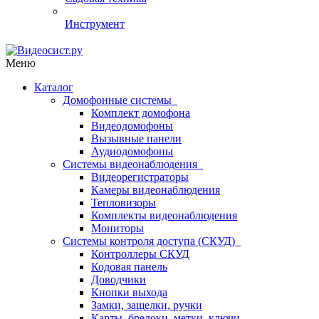
Инструмент
Меню
Каталог
Домофонные системы
Комплект домофона
Видеодомофоны
Вызывные панели
Аудиодомофоны
Системы видеонаблюдения
Видеорегистраторы
Камеры видеонаблюдения
Тепловизоры
Комплекты видеонаблюдения
Мониторы
Системы контроля доступа (СКУД)
Контроллеры СКУД
Кодовая панель
Доводчики
Кнопки выхода
Замки, защелки, ручки
Карты, брелоки, метки, ключи