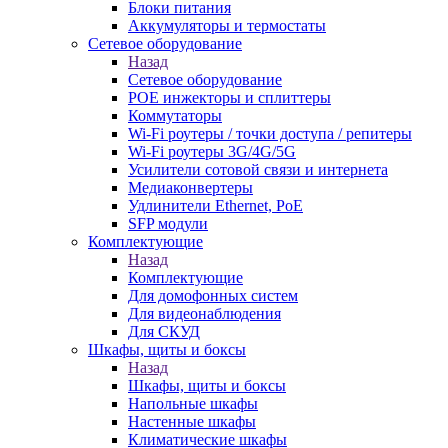
Блоки питания
Аккумуляторы и термостаты
Сетевое оборудование
Назад
Сетевое оборудование
POE инжекторы и сплиттеры
Коммутаторы
Wi-Fi роутеры / точки доступа / репитеры
Wi-Fi роутеры 3G/4G/5G
Усилители сотовой связи и интернета
Медиаконвертеры
Удлинители Ethernet, PoE
SFP модули
Комплектующие
Назад
Комплектующие
Для домофонных систем
Для видеонаблюдения
Для СКУД
Шкафы, щиты и боксы
Назад
Шкафы, щиты и боксы
Напольные шкафы
Настенные шкафы
Климатические шкафы