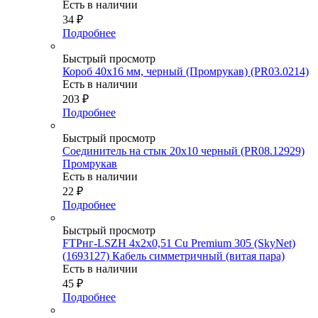
Есть в наличии
34
₽
Подробнее
Быстрый просмотр
Короб 40х16 мм, черный (Промрукав) (PR03.0214)
Есть в наличии
203
₽
Подробнее
Быстрый просмотр
Соединитель на стык 20х10 черный (PR08.12929)
Промрукав
Есть в наличии
22
₽
Подробнее
Быстрый просмотр
FTPнг-LSZH 4x2x0,51 Cu Premium 305 (SkyNet)
(1693127) Кабель симметричный (витая пара)
Есть в наличии
45
₽
Подробнее