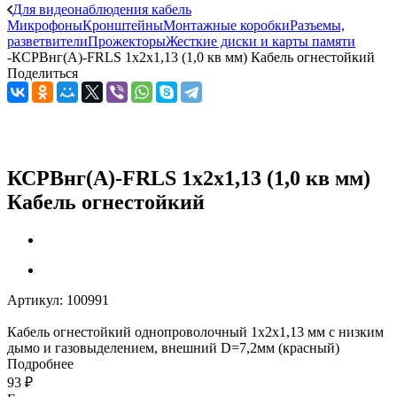
Для видеонаблюдения кабель
Микрофоны
Кронштейны
Монтажные коробки
Разъемы,
разветвители
Прожекторы
Жесткие диски и карты памяти
-
КСРВнг(А)-FRLS 1х2х1,13 (1,0 кв мм) Кабель огнестойкий
Поделиться
КСРВнг(А)-FRLS 1х2х1,13 (1,0 кв мм)
Кабель огнестойкий
Артикул:
100991
Кабель огнестойкий однопроволочный 1х2х1,13 мм с низким
дымо и газовыделением, внешний D=7,2мм (красный)
Подробнее
93
₽