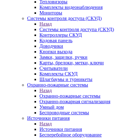
Тепловизоры
Комплекты видеонаблюдения
Мониторы
Системы контроля доступа (СКУД)
Назад
Системы контроля доступа (СКУД)
Контроллеры СКУД
Кодовая панель
Доводчики
Кнопки выхода
Замки, защелки, ручки
Карты, брелоки, метки, ключи
Считыватели
Комплекты СКУД
Шлагбаумы и турникеты
Охранно-пожарные системы
Назад
Охранно-пожарные системы
Охранно-пожарная сигнализация
Умный дом
Беспроводные системы
Источники питания
Назад
Источники питания
Бесперебойное оборудование