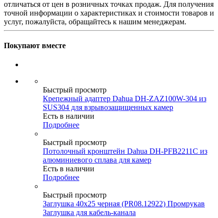
отличаться от цен в розничных точках продаж. Для получения
точной информации о характеристиках и стоимости товаров и
услуг, пожалуйста, обращайтесь к нашим менеджерам.
Покупают вместе
Быстрый просмотр
Крепежный адаптер Dahua DH-ZAZ100W-304 из
SUS304 для взрывозащищенных камер
Есть в наличии
Подробнее
Быстрый просмотр
Потолочный кронштейн Dahua DH-PFB2211C из
алюминиевого сплава для камер
Есть в наличии
Подробнее
Быстрый просмотр
Заглушка 40х25 черная (PR08.12922) Промрукав
Заглушка для кабель-канала