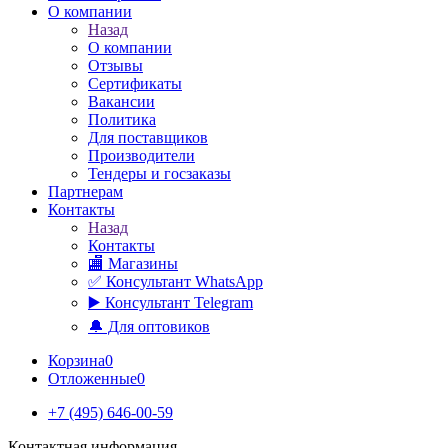
О компании
Назад
О компании
Отзывы
Сертификаты
Вакансии
Политика
Для поставщиков
Производители
Тендеры и госзаказы
Партнерам
Контакты
Назад
Контакты
🏬 Магазины
✅️ Консультант WhatsApp
▶️ Консультант Telegram
🔔 Для оптовиков
Корзина
0
Отложенные
0
+7 (495) 646-00-59
Контактная информация