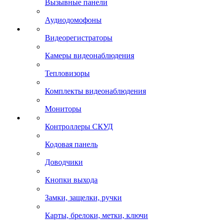
Вызывные панели
Аудиодомофоны
Видеорегистраторы
Камеры видеонаблюдения
Тепловизоры
Комплекты видеонаблюдения
Мониторы
Контроллеры СКУД
Кодовая панель
Доводчики
Кнопки выхода
Замки, защелки, ручки
Карты, брелоки, метки, ключи