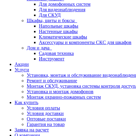
Для домофонных систем
Для видеонаблюдения
Для СКУД
Шкафы, щиты и боксы
Напольные шкафы
Настенные шкафы
Климатические шкафы
Аксессуары и компоненты СКС для шкафов
Дом и дача
Садовая техника
Инструмент
Акции
Услуги
Установка, монтаж и обслуживание видеонаблюден
Ремонт и обслуживание
Монтаж СКУД, установка системы контроля доступ
Установка и монтаж домофонов
Монтаж охранно-пожарных систем
Как купить
Условия оплаты
Условия доставки
Оптовые поставки
Гарантия на товар
Заявка на расчет
О компании