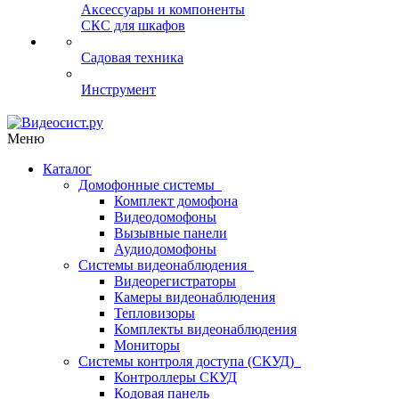
Аксессуары и компоненты
СКС для шкафов
Садовая техника
Инструмент
Меню
Каталог
Домофонные системы
Комплект домофона
Видеодомофоны
Вызывные панели
Аудиодомофоны
Системы видеонаблюдения
Видеорегистраторы
Камеры видеонаблюдения
Тепловизоры
Комплекты видеонаблюдения
Мониторы
Системы контроля доступа (СКУД)
Контроллеры СКУД
Кодовая панель