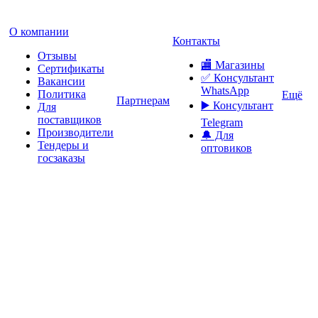
О компании
Контакты
Отзывы
🏬 Магазины
Сертификаты
✅️ Консультант
Вакансии
WhatsApp
Политика
Ещё
Партнерам
▶️ Консультант
Для
поставщиков
Telegram
Производители
🔔 Для
Тендеры и
оптовиков
госзаказы