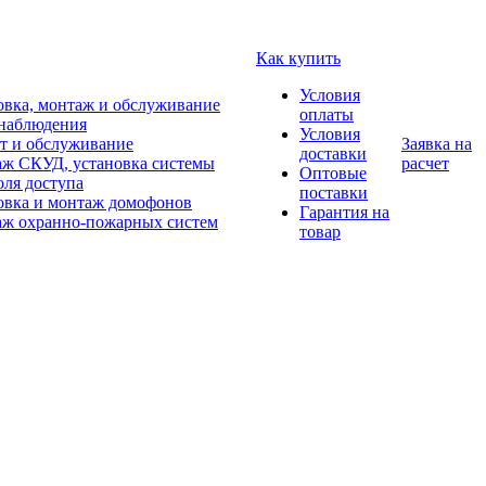
Как купить
Условия
овка, монтаж и обслуживание
оплаты
наблюдения
Условия
т и обслуживание
Заявка на
доставки
ж СКУД, установка системы
расчет
Оптовые
оля доступа
поставки
овка и монтаж домофонов
Гарантия на
ж охранно-пожарных систем
товар