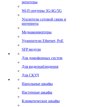
репитеры
Wi-Fi роутеры 3G/4G/5G
Усилители сотовой связи и
интернета
Медиаконвертеры
Удлинители Ethernet, PoE
SFP модули
Для домофонных систем
Для видеонаблюдения
Для СКУД
Напольные шкафы
Настенные шкафы
Климатические шкафы