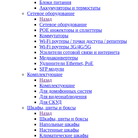
Блоки питания
Аккумуляторы и термостаты
Сетевое оборудование
Назад
Сетевое оборудование
POE инжекторы и сплиттеры
Коммутаторы
Wi-Fi роутеры / точки доступа / репитеры
Wi-Fi роутеры 3G/4G/5G
Усилители сотовой связи и интернета
Медиаконвертеры
Удлинители Ethernet, PoE
SFP модули
Комплектующие
Назад
Комплектующие
Для домофонных систем
Для видеонаблюдения
Для СКУД
Шкафы, щиты и боксы
Назад
Шкафы, щиты и боксы
Напольные шкафы
Настенные шкафы
Климатические шкафы