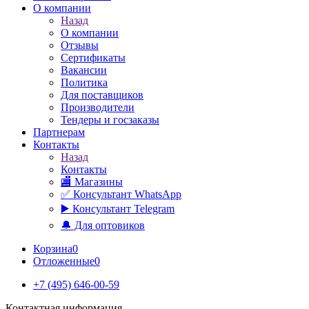
О компании
Назад
О компании
Отзывы
Сертификаты
Вакансии
Политика
Для поставщиков
Производители
Тендеры и госзаказы
Партнерам
Контакты
Назад
Контакты
🏬 Магазины
✅️ Консультант WhatsApp
▶️ Консультант Telegram
🔔 Для оптовиков
Корзина
0
Отложенные
0
+7 (495) 646-00-59
Контактная информация