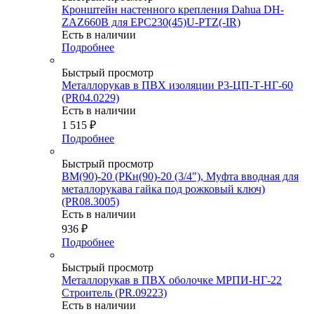
Кронштейн настенного крепления Dahua DH-
ZAZ660B для EPC230(45)U-PTZ(-IR)
Есть в наличии
Подробнее
Быстрый просмотр
Металлорукав в ПВХ изоляции Р3-ЦП-Т-НГ-60
(PR04.0229)
Есть в наличии
1 515
₽
Подробнее
Быстрый просмотр
ВМ(90)-20 (РКн(90)-20 (3/4"), Муфта вводная для
металлорукава гайка под рожковый ключ)
(PR08.3005)
Есть в наличии
936
₽
Подробнее
Быстрый просмотр
Металлорукав в ПВХ оболочке МРПИ-НГ-22
Строитель (PR.09223)
Есть в наличии