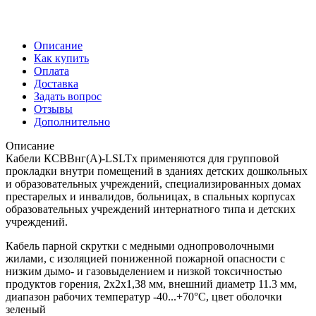
Описание
Как купить
Оплата
Доставка
Задать вопрос
Отзывы
Дополнительно
Описание
Кабели КСВВнг(А)-LSLTx применяются для групповой
прокладки внутри помещений в зданиях детских дошкольных
и образовательных учреждений, специализированных домах
престарелых и инвалидов, больницах, в спальных корпусах
образовательных учреждений интернатного типа и детских
учреждений.
Кабель парной скрутки с медными однопроволочными
жилами, с изоляцией пониженной пожарной опасности с
низким дымо- и газовыделением и низкой токсичностью
продуктов горения, 2х2х1,38 мм, внешний диаметр 11.3 мм,
диапазон рабочих температур -40...+70°С, цвет оболочки
зеленый