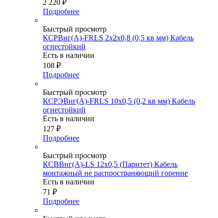
2 220
₽
Подробнее
Быстрый просмотр
КСРВнг(А)-FRLS 2х2х0,8 (0,5 кв мм) Кабель
огнестойкий
Есть в наличии
108
₽
Подробнее
Быстрый просмотр
КСРЭВнг(А)-FRLS 10х0,5 (0,2 кв мм) Кабель
огнестойкий
Есть в наличии
127
₽
Подробнее
Быстрый просмотр
КСВВнг(А)-LS 12х0,5 (Паритет) Кабель
монтажный не распространяющий горение
Есть в наличии
71
₽
Подробнее