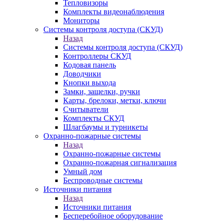
Тепловизоры
Комплекты видеонаблюдения
Мониторы
Системы контроля доступа (СКУД)
Назад
Системы контроля доступа (СКУД)
Контроллеры СКУД
Кодовая панель
Доводчики
Кнопки выхода
Замки, защелки, ручки
Карты, брелоки, метки, ключи
Считыватели
Комплекты СКУД
Шлагбаумы и турникеты
Охранно-пожарные системы
Назад
Охранно-пожарные системы
Охранно-пожарная сигнализация
Умный дом
Беспроводные системы
Источники питания
Назад
Источники питания
Бесперебойное оборудование