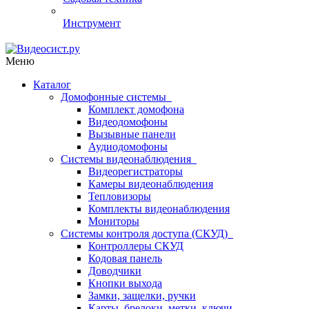
Инструмент
Меню
Каталог
Домофонные системы
Комплект домофона
Видеодомофоны
Вызывные панели
Аудиодомофоны
Системы видеонаблюдения
Видеорегистраторы
Камеры видеонаблюдения
Тепловизоры
Комплекты видеонаблюдения
Мониторы
Системы контроля доступа (СКУД)
Контроллеры СКУД
Кодовая панель
Доводчики
Кнопки выхода
Замки, защелки, ручки
Карты, брелоки, метки, ключи