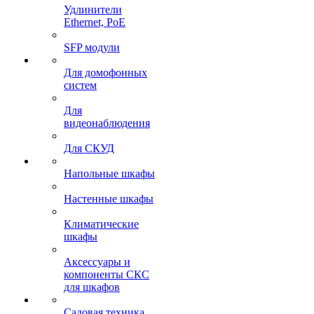
Удлинители
Ethernet, PoE
SFP модули
Для домофонных
систем
Для
видеонаблюдения
Для СКУД
Напольные шкафы
Настенные шкафы
Климатические
шкафы
Аксессуары и
компоненты СКС
для шкафов
Садовая техника