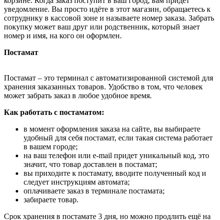
корзине. Когда заказ поступит в ваш город, вам придёт
уведомление. Вы просто идёте в этот магазин, обращаетесь к
сотруднику в кассовой зоне и называете номер заказа. Забрать
покупку может ваш друг или родственник, который знает
номер и имя, на кого он оформлен.
Постамат
Постамат – это терминал с автоматизированной системой для
хранения заказанных товаров. Удобство в том, что человек
может забрать заказ в любое удобное время.
Как работать с постаматом:
в момент оформления заказа на сайте, вы выбираете
удобный для себя постамат, если такая система работает
в вашем городе;
на ваш телефон или e-mail придет уникальный код, это
значит, что товар доставлен в постамат;
вы приходите к постамату, вводите полученный код и
следует инструкциям автомата;
оплачиваете заказ в терминале постамата;
забираете товар.
Срок хранения в постамате 3 дня, но можно продлить ещё на