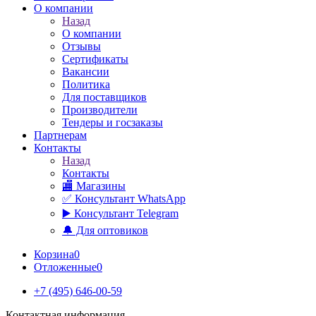
О компании
Назад
О компании
Отзывы
Сертификаты
Вакансии
Политика
Для поставщиков
Производители
Тендеры и госзаказы
Партнерам
Контакты
Назад
Контакты
🏬 Магазины
✅️ Консультант WhatsApp
▶️ Консультант Telegram
🔔 Для оптовиков
Корзина
0
Отложенные
0
+7 (495) 646-00-59
Контактная информация