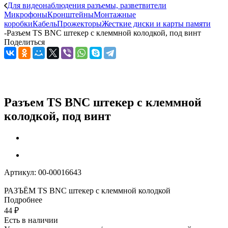
Для видеонаблюдения разъемы, разветвители
Микрофоны
Кронштейны
Монтажные
коробки
Кабель
Прожекторы
Жесткие диски и карты памяти
-
Разъем TS BNC штекер с клеммной колодкой, под винт
Поделиться
Разъем TS BNC штекер с клеммной
колодкой, под винт
Артикул:
00-00016643
РАЗЪЁМ TS BNC штекер с клеммной колодкой
Подробнее
44
₽
Есть в наличии