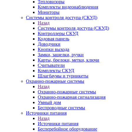
Тепловизоры
Комплекты видеонаблюдения
Мониторы
Системы контроля доступа (СКУД)
Назад
Системы контроля доступа (СКУД)
Контроллеры СКУД
Кодовая панель
Доводчики
Кнопки выхода
Замки, защелки, ручки
Карты, брелоки, метки, ключи
Считыватели
Комплекты СКУД
Шлагбаумы и турникеты
Охранно-пожарные системы
Назад
Охранно-пожарные системы
Охранно-пожарная сигнализация
Умный дом
Беспроводные системы
Источники питания
Назад
Источники питания
Бесперебойное оборудование