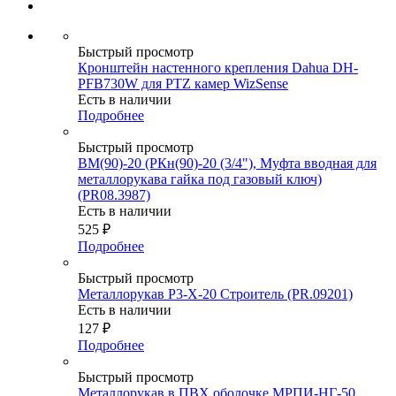
Быстрый просмотр
Кронштейн настенного крепления Dahua DH-
PFB730W для PTZ камер WizSense
Есть в наличии
Подробнее
Быстрый просмотр
ВМ(90)-20 (РКн(90)-20 (3/4"), Муфта вводная для
металлорукава гайка под газовый ключ)
(PR08.3987)
Есть в наличии
525
₽
Подробнее
Быстрый просмотр
Металлорукав Р3-Х-20 Строитель (PR.09201)
Есть в наличии
127
₽
Подробнее
Быстрый просмотр
Металлорукав в ПВХ оболочке МРПИ-НГ-50