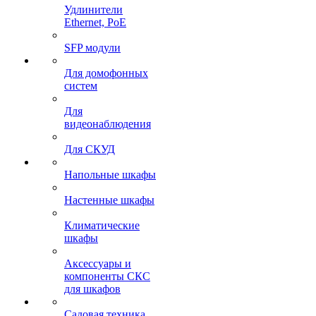
Удлинители
Ethernet, PoE
SFP модули
Для домофонных
систем
Для
видеонаблюдения
Для СКУД
Напольные шкафы
Настенные шкафы
Климатические
шкафы
Аксессуары и
компоненты СКС
для шкафов
Садовая техника