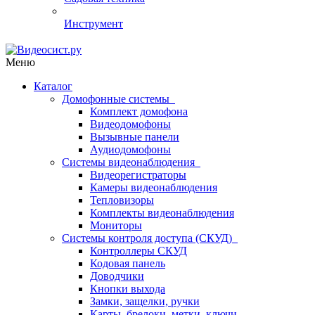
Инструмент
Меню
Каталог
Домофонные системы
Комплект домофона
Видеодомофоны
Вызывные панели
Аудиодомофоны
Системы видеонаблюдения
Видеорегистраторы
Камеры видеонаблюдения
Тепловизоры
Комплекты видеонаблюдения
Мониторы
Системы контроля доступа (СКУД)
Контроллеры СКУД
Кодовая панель
Доводчики
Кнопки выхода
Замки, защелки, ручки
Карты, брелоки, метки, ключи