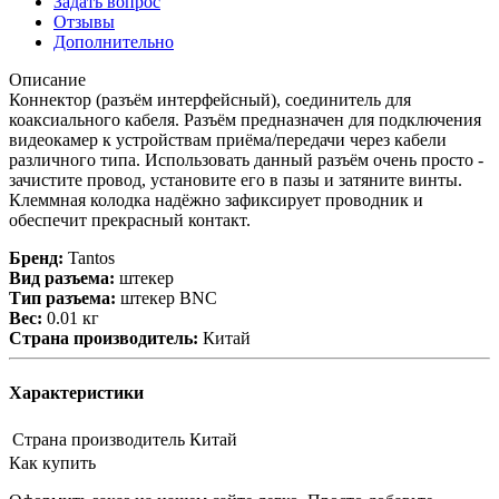
Задать вопрос
Отзывы
Дополнительно
Описание
Коннектор (разъём интерфейсный), соединитель для
коаксиального кабеля. Разъём предназначен для подключения
видеокамер к устройствам приёма/передачи через кабели
различного типа. Использовать данный разъём очень просто -
зачистите провод, установите его в пазы и затяните винты.
Клеммная колодка надёжно зафиксирует проводник и
обеспечит прекрасный контакт.
Бренд:
Tantos
Вид разъема:
штекер
Тип разъема:
штекер BNC
Вес:
0.01 кг
Страна производитель:
Китай
Характеристики
Страна производитель
Китай
Как купить