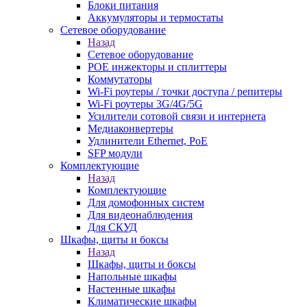
Блоки питания
Аккумуляторы и термостаты
Сетевое оборудование
Назад
Сетевое оборудование
POE инжекторы и сплиттеры
Коммутаторы
Wi-Fi роутеры / точки доступа / репитеры
Wi-Fi роутеры 3G/4G/5G
Усилители сотовой связи и интернета
Медиаконвертеры
Удлинители Ethernet, PoE
SFP модули
Комплектующие
Назад
Комплектующие
Для домофонных систем
Для видеонаблюдения
Для СКУД
Шкафы, щиты и боксы
Назад
Шкафы, щиты и боксы
Напольные шкафы
Настенные шкафы
Климатические шкафы