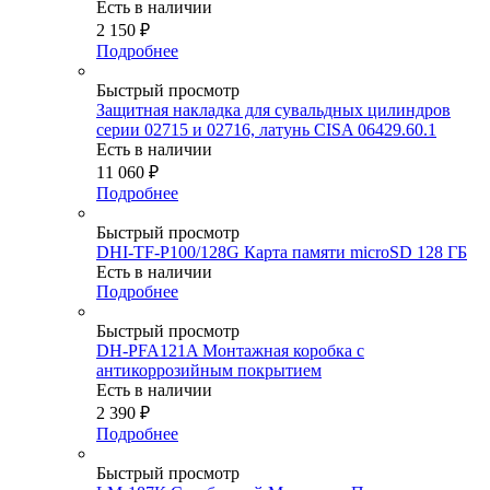
Есть в наличии
2 150
₽
Подробнее
Быстрый просмотр
Защитная накладка для сувальдных цилиндров
серии 02715 и 02716, латунь CISA 06429.60.1
Есть в наличии
11 060
₽
Подробнее
Быстрый просмотр
DHI-TF-P100/128G Карта памяти microSD 128 ГБ
Есть в наличии
Подробнее
Быстрый просмотр
DH-PFA121A Монтажная коробка с
антикоррозийным покрытием
Есть в наличии
2 390
₽
Подробнее
Быстрый просмотр