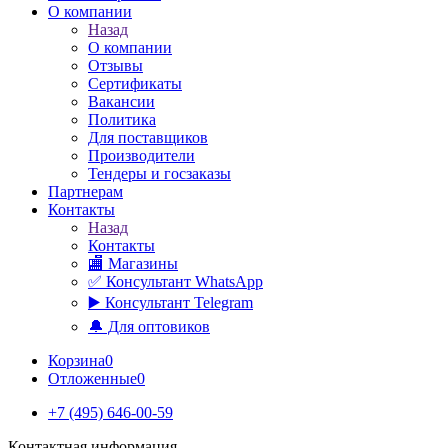
О компании
Назад
О компании
Отзывы
Сертификаты
Вакансии
Политика
Для поставщиков
Производители
Тендеры и госзаказы
Партнерам
Контакты
Назад
Контакты
🏬 Магазины
✅️ Консультант WhatsApp
▶️ Консультант Telegram
🔔 Для оптовиков
Корзина
0
Отложенные
0
+7 (495) 646-00-59
Контактная информация