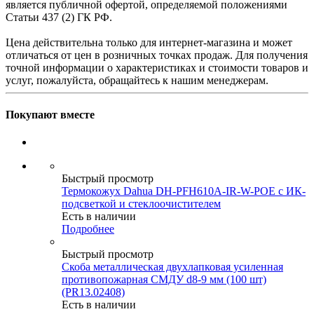
является публичной офертой, определяемой положениями
Статьи 437 (2) ГК РФ.
Цена действительна только для интернет-магазина и может
отличаться от цен в розничных точках продаж. Для получения
точной информации о характеристиках и стоимости товаров и
услуг, пожалуйста, обращайтесь к нашим менеджерам.
Покупают вместе
Быстрый просмотр
Термокожух Dahua DH-PFH610A-IR-W-POE с ИК-
подсветкой и стеклоочистителем
Есть в наличии
Подробнее
Быстрый просмотр
Скоба металлическая двухлапковая усиленная
противопожарная СМДУ d8-9 мм (100 шт)
(PR13.02408)
Есть в наличии