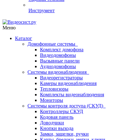
Инструмент
Меню
Каталог
Домофонные системы
Комплект домофона
Видеодомофоны
Вызывные панели
Аудиодомофоны
Системы видеонаблюдения
Видеорегистраторы
Камеры видеонаблюдения
Тепловизоры
Комплекты видеонаблюдения
Мониторы
Системы контроля доступа (СКУД)
Контроллеры СКУД
Кодовая панель
Доводчики
Кнопки выхода
Замки, защелки, ручки
Карты, брелоки, метки, ключи