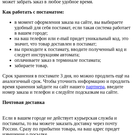
может забрать заказ в любое удобное время.
Как работать с постаматом:
в момент оформления заказа на сайте, вы выбираете
удобный для себя постамат, если такая система работает
в вашем городе;
на ваш телефон или e-mail придет уникальный код, это
значит, что товар доставлен в постамат;
вы приходите к постамату, вводите полученный код и
следует инструкциям автомата;
оплачиваете заказ в терминале постамата;
забираете товар.
Срок хранения в постамате 3 дня, но можно продлить ещё на
аналогичный срок. Чтобы уточнить информацию и продлить
время хранения зайдите на сайт нашего
партнера
, введите
номер заказа и телефон и следуйте подсказкам на сайте.
Почтовая доставка
Если в вашем городе не действует курьерская служба и
постаматы, то вы можете заказать доставку через почту
России. Сразу по прибытии товара, на ваш адрес придет
извещение о посылке.