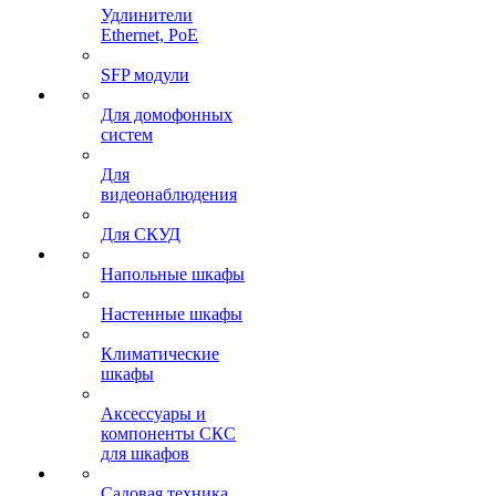
Удлинители
Ethernet, PoE
SFP модули
Для домофонных
систем
Для
видеонаблюдения
Для СКУД
Напольные шкафы
Настенные шкафы
Климатические
шкафы
Аксессуары и
компоненты СКС
для шкафов
Садовая техника