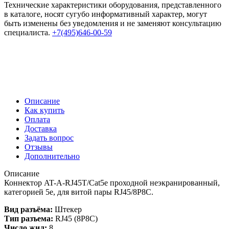
Технические характеристики оборудования, представленного
в каталоге, носят сугубо информативный характер, могут
быть изменены без уведомления и не заменяют консультацию
специалиста.
+7(495)646-00-59
Описание
Как купить
Оплата
Доставка
Задать вопрос
Отзывы
Дополнительно
Описание
Коннектор AT-A-RJ45T/Сat5e проходной неэкранированный,
категорией 5e, для витой пары RJ45/8P8C.
Вид разъёма:
Штекер
Тип разъема:
RJ45 (8Р8С)
Число жил:
8