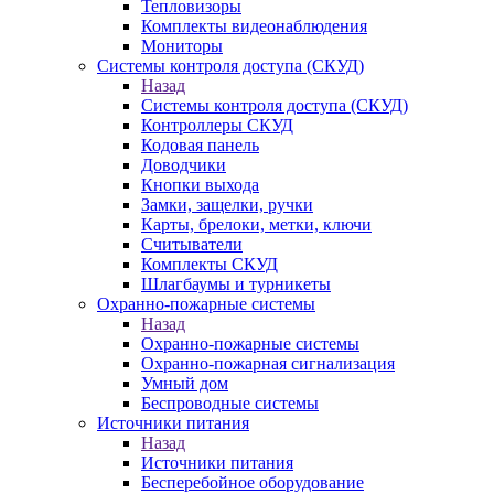
Тепловизоры
Комплекты видеонаблюдения
Мониторы
Системы контроля доступа (СКУД)
Назад
Системы контроля доступа (СКУД)
Контроллеры СКУД
Кодовая панель
Доводчики
Кнопки выхода
Замки, защелки, ручки
Карты, брелоки, метки, ключи
Считыватели
Комплекты СКУД
Шлагбаумы и турникеты
Охранно-пожарные системы
Назад
Охранно-пожарные системы
Охранно-пожарная сигнализация
Умный дом
Беспроводные системы
Источники питания
Назад
Источники питания
Бесперебойное оборудование