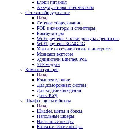
Блоки питания
Аккумуляторы и термостаты
Сетевое оборудование
Назад
Сетевое оборудование
POE инжекторы и сплиттеры
Коммутаторы
Wi-Fi роутеры / точки доступа / репитеры
Wi-Fi роутеры 3G/4G/5G
Усилители сотовой связи и интернета
Медиаконвертеры
Удлинители Ethernet, PoE
SFP модули
Комплектующие
Назад
Комплектующие
Для домофонных систем
Для видеонаблюдения
Для СКУД
Шкафы, щиты и боксы
Назад
Шкафы, щиты и боксы
Напольные шкафы
Настенные шкафы
Климатические шкафы