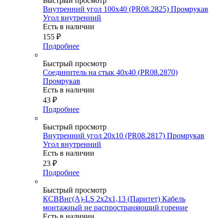
Быстрый просмотр
Внутренний угол 100х40 (PR08.2825) Промрукав
Угол внутренний
Есть в наличии
155
₽
Подробнее
Быстрый просмотр
Соединитель на стык 40х40 (PR08.2870)
Промрукав
Есть в наличии
43
₽
Подробнее
Быстрый просмотр
Внутренний угол 20х10 (PR08.2817) Промрукав
Угол внутренний
Есть в наличии
23
₽
Подробнее
Быстрый просмотр
КСВВнг(А)-LS 2х2х1,13 (Паритет) Кабель
монтажный не распространяющий горение
Есть в наличии