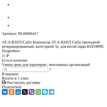
Артикул:
99-00006417
AT-A-RJ45T/Сat5e Коннектор AT-A-RJ45T/Сat5e проходной
неэкранированный, категорией 5e, для витой пары RJ45/8P8C
Подробнее
11
₽
Есть в наличии
Узнать цену для партнеров / монтажных организаций
-
+
В корзину
Купить в 1 клик
Рассчитать доставку
Поделиться