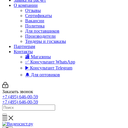
Заявка на расчет
О компании
Отзывы
Сертификаты
Вакансии
Политика
Для поставщиков
Производители
Тендеры и госзаказы
Партнерам
Контакты
🏬 Магазины
✅️ Консультант WhatsApp
▶️ Консультант Telegram
🔔 Для оптовиков
Заказать звонок
+7 (495) 646-00-59
+7 (495) 646-00-59