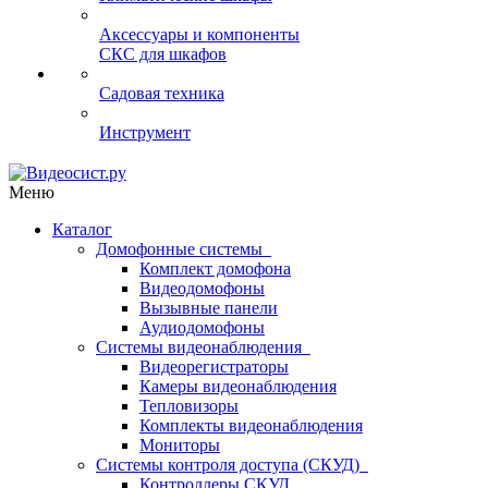
Аксессуары и компоненты
СКС для шкафов
Садовая техника
Инструмент
Меню
Каталог
Домофонные системы
Комплект домофона
Видеодомофоны
Вызывные панели
Аудиодомофоны
Системы видеонаблюдения
Видеорегистраторы
Камеры видеонаблюдения
Тепловизоры
Комплекты видеонаблюдения
Мониторы
Системы контроля доступа (СКУД)
Контроллеры СКУД