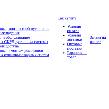
Как купить
Условия
овка, монтаж и обслуживание
оплаты
наблюдения
Условия
т и обслуживание
Заявка на
доставки
ж СКУД, установка системы
расчет
Оптовые
оля доступа
поставки
овка и монтаж домофонов
Гарантия на
ж охранно-пожарных систем
товар