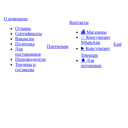
О компании
Контакты
Отзывы
🏬 Магазины
Сертификаты
✅️ Консультант
Вакансии
WhatsApp
Политика
Ещё
Партнерам
▶️ Консультант
Для
поставщиков
Telegram
Производители
🔔 Для
Тендеры и
оптовиков
госзаказы