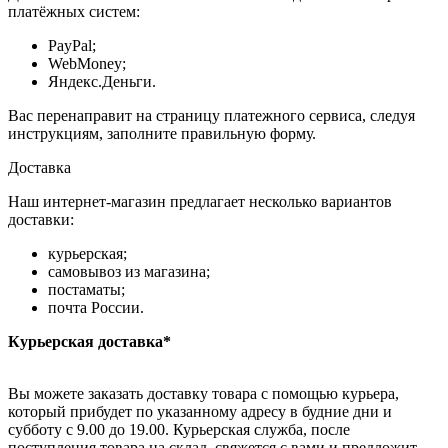
платёжных систем:
PayPal;
WebMoney;
Яндекс.Деньги.
Вас перенаправит на страницу платежного сервиса, следуя
инструкциям, заполните правильную форму.
Доставка
Наш интернет-магазин предлагает несколько вариантов
доставки:
курьерская;
самовывоз из магазина;
постаматы;
почта России.
Курьерская доставка*
Вы можете заказать доставку товара с помощью курьера,
который прибудет по указанному адресу в будние дни и
субботу с 9.00 до 19.00. Курьерская служба, после
поступления товара на склад, свяжется с вами и предложит