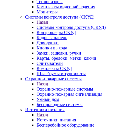
Тепловизоры
Комплекты видеонаблюдения
Мониторы
Системы контроля доступа (СКУД)
Назад
Системы контроля доступа (СКУД)
Контроллеры СКУД
Кодовая панель
Доводчики
Кнопки выхода
Замки, защелки, ручки
Карты, брелоки, метки, ключи
Считыватели
Комплекты СКУД
Шлагбаумы и турникеты
Охранно-пожарные системы
Назад
Охранно-пожарные системы
Охранно-пожарная сигнализация
Умный дом
Беспроводные системы
Источники питания
Назад
Источники питания
Бесперебойное оборудование