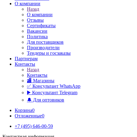
О компании
Назад
О компании
Отзывы
Сертификаты
Вакансии
Политика
Для поставщиков
Производители
Тендеры и госзаказы
Партнерам
Контакты
Назад
Контакты
🏬 Магазины
✅️ Консультант WhatsApp
▶️ Консультант Telegram
🔔 Для оптовиков
Корзина
0
Отложенные
0
+7 (495) 646-00-59
Контактная информация