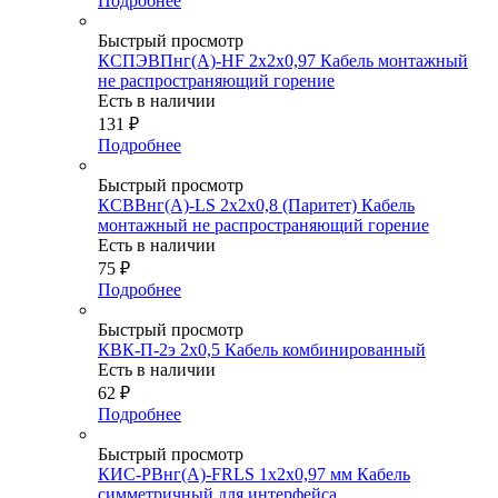
Подробнее
Быстрый просмотр
КСПЭВПнг(А)-HF 2х2х0,97 Кабель монтажный
не распространяющий горение
Есть в наличии
131
₽
Подробнее
Быстрый просмотр
КСВВнг(А)-LS 2х2х0,8 (Паритет) Кабель
монтажный не распространяющий горение
Есть в наличии
75
₽
Подробнее
Быстрый просмотр
КВК-П-2э 2х0,5 Кабель комбинированный
Есть в наличии
62
₽
Подробнее
Быстрый просмотр
КИС-РВнг(А)-FRLS 1х2х0,97 мм Кабель
симметричный для интерфейса