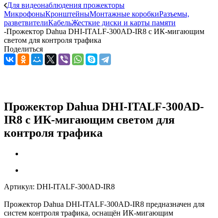
Для видеонаблюдения прожекторы
Микрофоны
Кронштейны
Монтажные коробки
Разъемы,
разветвители
Кабель
Жесткие диски и карты памяти
-
Прожектор Dahua DHI-ITALF-300AD-IR8 с ИК-мигающим
светом для контроля трафика
Поделиться
Прожектор Dahua DHI-ITALF-300AD-
IR8 с ИК-мигающим светом для
контроля трафика
Артикул:
DHI-ITALF-300AD-IR8
Прожектор Dahua DHI-ITALF-300AD-IR8 предназначен для
систем контроля трафика, оснащён ИК-мигающим