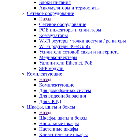
Блоки питания
Аккумуляторы и термостаты
Сетевое оборудование
Назад
Сетевое оборудование
POE инжекторы и сплиттеры
Коммутаторы
Wi-Fi роутеры / точки доступа / репитеры
Wi-Fi роутеры 3G/4G/5G
Усилители сотовой связи и интернета
Медиаконвертеры
Удлинители Ethernet, PoE
SFP модули
Комплектующие
Назад
Комплектующие
Для домофонных систем
Для видеонаблюдения
Для СКУД
Шкафы, щиты и боксы
Назад
Шкафы, щиты и боксы
Напольные шкафы
Настенные шкафы
Климатические шкафы