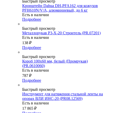
Быстрый просмотр
Кронштейн Dahua DH-PFA162 для кожухов
PFH610N/V/A, алюминиевый, до 6 кг
Есть в наличии
Подробнее
Быстрый просмотр
Металлорукав Р3-Х-20 Строитель (PR.07201)
Есть в наличии
138
₽
Подробнее
Быстрый просмотр
Короб 100х60 мм, белый (Промрукав)
(PR.0610060)
Есть в наличии
787
₽
Подробнее
Быстрый просмотр
Инструмент для натяжения стальной ленты на
опорах ВЛИ ИНС-20 (PR08.12569)
Есть в наличии
17 865
₽