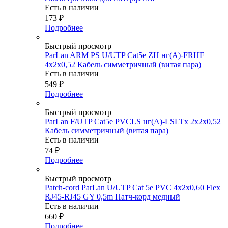
Есть в наличии
173
₽
Подробнее
Быстрый просмотр
ParLan ARM PS U/UTP Cat5e ZH нг(А)-FRHF
4х2x0,52 Кабель симметричный (витая пара)
Есть в наличии
549
₽
Подробнее
Быстрый просмотр
ParLan F/UTP Cat5e PVCLS нг(A)-LSLTx 2х2х0,52
Кабель симметричный (витая пара)
Есть в наличии
74
₽
Подробнее
Быстрый просмотр
Patch-cord ParLan U/UTP Cat 5e PVC 4х2х0,60 Flex
RJ45-RJ45 GY 0,5m Патч-корд медный
Есть в наличии
660
₽
Подробнее