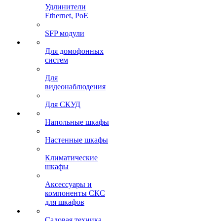
Удлинители
Ethernet, PoE
SFP модули
Для домофонных
систем
Для
видеонаблюдения
Для СКУД
Напольные шкафы
Настенные шкафы
Климатические
шкафы
Аксессуары и
компоненты СКС
для шкафов
Садовая техника