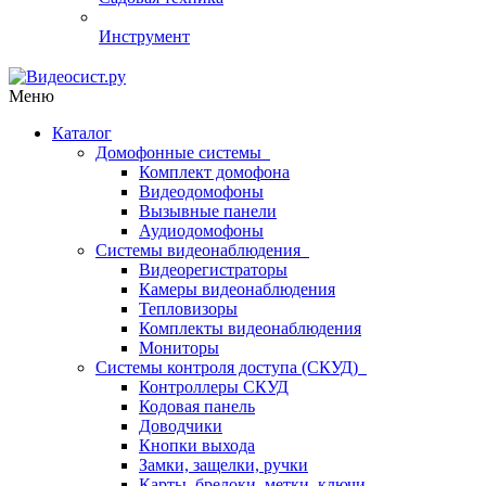
Инструмент
Меню
Каталог
Домофонные системы
Комплект домофона
Видеодомофоны
Вызывные панели
Аудиодомофоны
Системы видеонаблюдения
Видеорегистраторы
Камеры видеонаблюдения
Тепловизоры
Комплекты видеонаблюдения
Мониторы
Системы контроля доступа (СКУД)
Контроллеры СКУД
Кодовая панель
Доводчики
Кнопки выхода
Замки, защелки, ручки
Карты, брелоки, метки, ключи