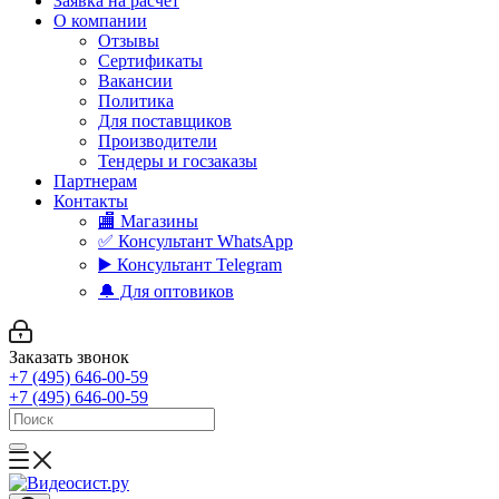
Заявка на расчет
О компании
Отзывы
Сертификаты
Вакансии
Политика
Для поставщиков
Производители
Тендеры и госзаказы
Партнерам
Контакты
🏬 Магазины
✅️ Консультант WhatsApp
▶️ Консультант Telegram
🔔 Для оптовиков
Заказать звонок
+7 (495) 646-00-59
+7 (495) 646-00-59