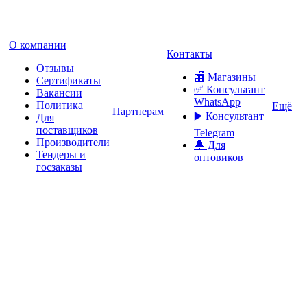
О компании
Контакты
Отзывы
🏬 Магазины
Сертификаты
✅️ Консультант
Вакансии
WhatsApp
Политика
Ещё
Партнерам
▶️ Консультант
Для
поставщиков
Telegram
Производители
🔔 Для
Тендеры и
оптовиков
госзаказы