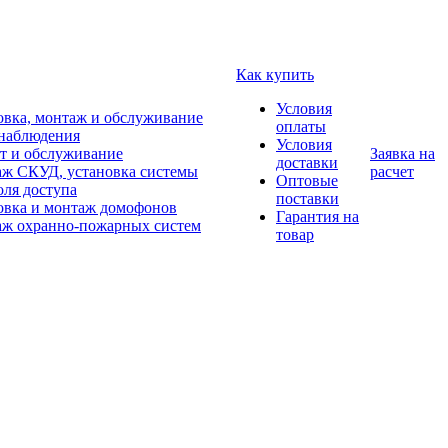
Как купить
Условия
овка, монтаж и обслуживание
оплаты
наблюдения
Условия
т и обслуживание
Заявка на
доставки
ж СКУД, установка системы
расчет
Оптовые
оля доступа
поставки
овка и монтаж домофонов
Гарантия на
ж охранно-пожарных систем
товар