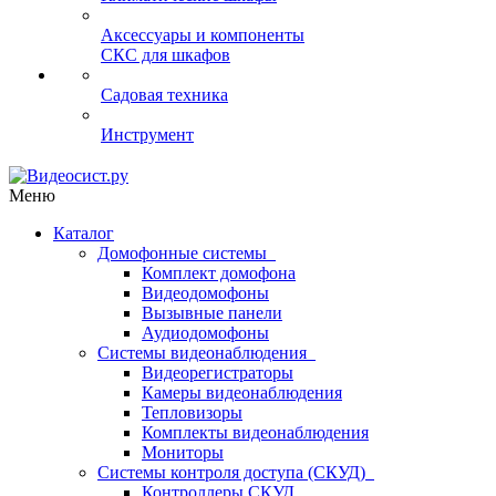
Аксессуары и компоненты
СКС для шкафов
Садовая техника
Инструмент
Меню
Каталог
Домофонные системы
Комплект домофона
Видеодомофоны
Вызывные панели
Аудиодомофоны
Системы видеонаблюдения
Видеорегистраторы
Камеры видеонаблюдения
Тепловизоры
Комплекты видеонаблюдения
Мониторы
Системы контроля доступа (СКУД)
Контроллеры СКУД