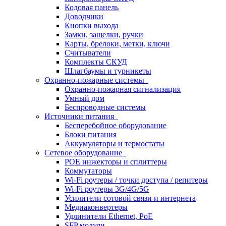
Кодовая панель
Доводчики
Кнопки выхода
Замки, защелки, ручки
Карты, брелоки, метки, ключи
Считыватели
Комплекты СКУД
Шлагбаумы и турникеты
Охранно-пожарные системы
Охранно-пожарная сигнализация
Умный дом
Беспроводные системы
Источники питания
Бесперебойное оборудование
Блоки питания
Аккумуляторы и термостаты
Сетевое оборудование
POE инжекторы и сплиттеры
Коммутаторы
Wi-Fi роутеры / точки доступа / репитеры
Wi-Fi роутеры 3G/4G/5G
Усилители сотовой связи и интернета
Медиаконвертеры
Удлинители Ethernet, PoE
SFP модули