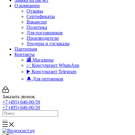
Заявка на расчет
О компании
Отзывы
Сертификаты
Вакансии
Политика
Для поставщиков
Производители
Тендеры и госзаказы
Партнерам
Контакты
🏬 Магазины
✅️ Консультант WhatsApp
▶️ Консультант Telegram
🔔 Для оптовиков
Заказать звонок
+7 (495) 646-00-59
+7 (495) 646-00-59