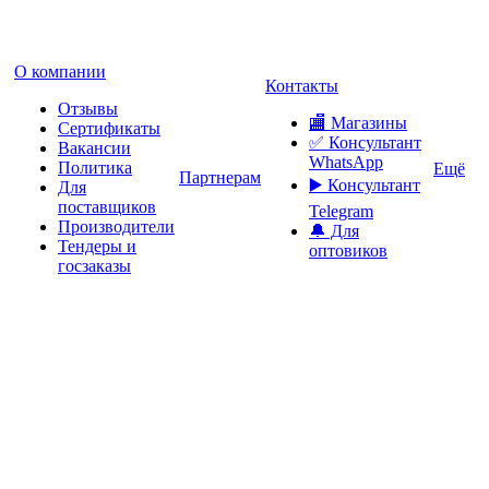
О компании
Контакты
Отзывы
🏬 Магазины
Сертификаты
✅️ Консультант
Вакансии
WhatsApp
Политика
Ещё
Партнерам
▶️ Консультант
Для
поставщиков
Telegram
Производители
🔔 Для
Тендеры и
оптовиков
госзаказы