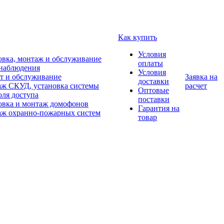
Как купить
Условия
овка, монтаж и обслуживание
оплаты
наблюдения
Условия
т и обслуживание
Заявка на
доставки
ж СКУД, установка системы
расчет
Оптовые
оля доступа
поставки
овка и монтаж домофонов
Гарантия на
ж охранно-пожарных систем
товар