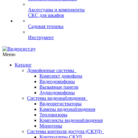
Аксессуары и компоненты
СКС для шкафов
Садовая техника
Инструмент
Меню
Каталог
Домофонные системы
Комплект домофона
Видеодомофоны
Вызывные панели
Аудиодомофоны
Системы видеонаблюдения
Видеорегистраторы
Камеры видеонаблюдения
Тепловизоры
Комплекты видеонаблюдения
Мониторы
Системы контроля доступа (СКУД)
Контроллеры СКУД