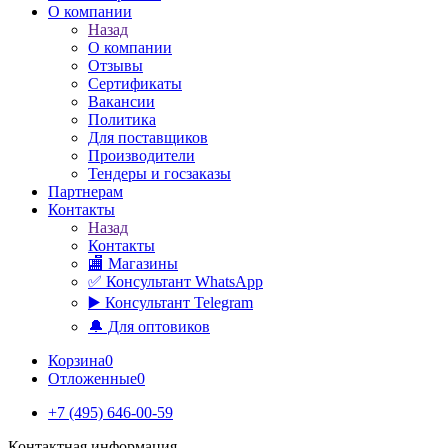
О компании
Назад
О компании
Отзывы
Сертификаты
Вакансии
Политика
Для поставщиков
Производители
Тендеры и госзаказы
Партнерам
Контакты
Назад
Контакты
🏬 Магазины
✅️ Консультант WhatsApp
▶️ Консультант Telegram
🔔 Для оптовиков
Корзина
0
Отложенные
0
+7 (495) 646-00-59
Контактная информация