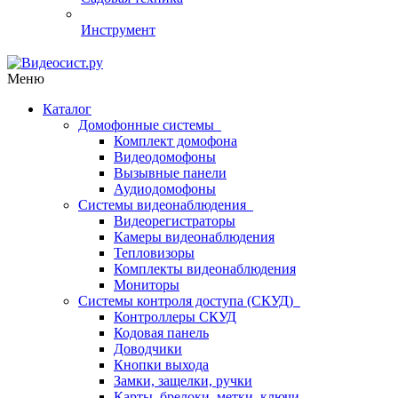
Инструмент
Меню
Каталог
Домофонные системы
Комплект домофона
Видеодомофоны
Вызывные панели
Аудиодомофоны
Системы видеонаблюдения
Видеорегистраторы
Камеры видеонаблюдения
Тепловизоры
Комплекты видеонаблюдения
Мониторы
Системы контроля доступа (СКУД)
Контроллеры СКУД
Кодовая панель
Доводчики
Кнопки выхода
Замки, защелки, ручки
Карты, брелоки, метки, ключи