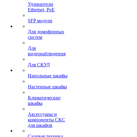
Удлинители
Ethernet, PoE
SFP модули
Для домофонных
систем
Для
видеонаблюдения
Для СКУД
Напольные шкафы
Настенные шкафы
Климатические
шкафы
Аксессуары и
компоненты СКС
для шкафов
Садовая техника