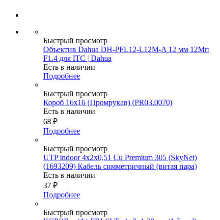
Быстрый просмотр
Объектив Dahua DH-PFL12-L12M-A 12 мм 12Мп
F1.4 для ITC | Dahua
Есть в наличии
Подробнее
Быстрый просмотр
Короб 16х16 (Промрукав) (PR03.0070)
Есть в наличии
68
₽
Подробнее
Быстрый просмотр
UTP indoor 4x2x0,51 Cu Premium 305 (SkyNet)
(1693209) Кабель симметричный (витая пара)
Есть в наличии
37
₽
Подробнее
Быстрый просмотр