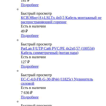
141
₽
Подробнее
Быстрый просмотр
КСВЭВнг(А)-LSLTx 4х0,5 Кабель монтажный не
распространяющий горение
Есть в наличии
49
₽
Подробнее
Быстрый просмотр
ParLan F/UTP Cat6 PVC/PE 4х2х0,57 (100534)
Кабель симметричный (витая пара)
Есть в наличии
127
₽
Подробнее
Быстрый просмотр
EC-C-4.0-FR-G-30-IP44 (11825c) Удлинитель
силовой
Есть в наличии
7 636
₽
Подробнее
Быстрый просмотр