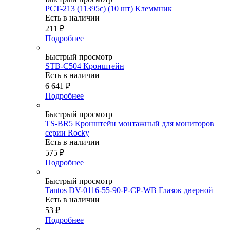
PCT-213 (11395c) (10 шт) Клеммник
Есть в наличии
211
₽
Подробнее
Быстрый просмотр
STB-C504 Кронштейн
Есть в наличии
6 641
₽
Подробнее
Быстрый просмотр
TS-BR5 Кронштейн монтажный для мониторов
серии Rocky
Есть в наличии
575
₽
Подробнее
Быстрый просмотр
Tantos DV-0116-55-90-P-CP-WB Глазок дверной
Есть в наличии
53
₽
Подробнее