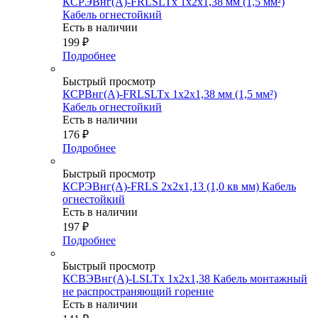
КСРЭВнг(А)-FRLSLTx 1х2х1,38 мм (1,5 мм²)
Кабель огнестойкий
Есть в наличии
199
₽
Подробнее
Быстрый просмотр
КСРВнг(А)-FRLSLTx 1х2х1,38 мм (1,5 мм²)
Кабель огнестойкий
Есть в наличии
176
₽
Подробнее
Быстрый просмотр
КСРЭВнг(А)-FRLS 2х2х1,13 (1,0 кв мм) Кабель
огнестойкий
Есть в наличии
197
₽
Подробнее
Быстрый просмотр
КСВЭВнг(А)-LSLTx 1х2х1,38 Кабель монтажный
не распространяющий горение
Есть в наличии