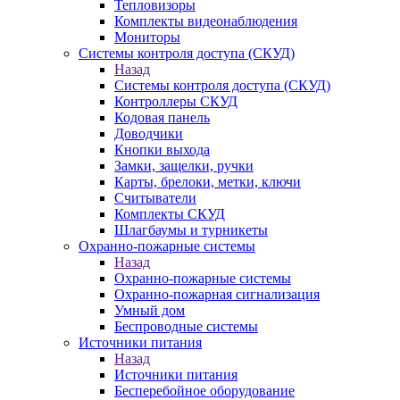
Тепловизоры
Комплекты видеонаблюдения
Мониторы
Системы контроля доступа (СКУД)
Назад
Системы контроля доступа (СКУД)
Контроллеры СКУД
Кодовая панель
Доводчики
Кнопки выхода
Замки, защелки, ручки
Карты, брелоки, метки, ключи
Считыватели
Комплекты СКУД
Шлагбаумы и турникеты
Охранно-пожарные системы
Назад
Охранно-пожарные системы
Охранно-пожарная сигнализация
Умный дом
Беспроводные системы
Источники питания
Назад
Источники питания
Бесперебойное оборудование