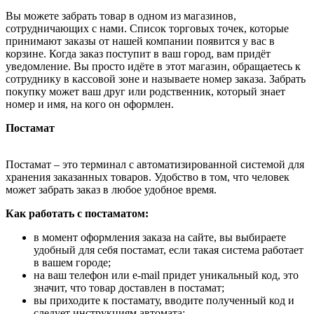
Вы можете забрать товар в одном из магазинов,
сотрудничающих с нами. Список торговых точек, которые
принимают заказы от нашей компании появится у вас в
корзине. Когда заказ поступит в ваш город, вам придёт
уведомление. Вы просто идёте в этот магазин, обращаетесь к
сотруднику в кассовой зоне и называете номер заказа. Забрать
покупку может ваш друг или родственник, который знает
номер и имя, на кого он оформлен.
Постамат
Постамат – это терминал с автоматизированной системой для
хранения заказанных товаров. Удобство в том, что человек
может забрать заказ в любое удобное время.
Как работать с постаматом:
в момент оформления заказа на сайте, вы выбираете
удобный для себя постамат, если такая система работает
в вашем городе;
на ваш телефон или e-mail придет уникальный код, это
значит, что товар доставлен в постамат;
вы приходите к постамату, вводите полученный код и
следует инструкциям автомата;