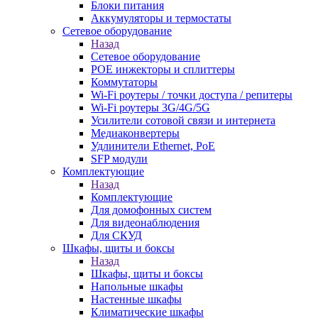
Блоки питания
Аккумуляторы и термостаты
Сетевое оборудование
Назад
Сетевое оборудование
POE инжекторы и сплиттеры
Коммутаторы
Wi-Fi роутеры / точки доступа / репитеры
Wi-Fi роутеры 3G/4G/5G
Усилители сотовой связи и интернета
Медиаконвертеры
Удлинители Ethernet, PoE
SFP модули
Комплектующие
Назад
Комплектующие
Для домофонных систем
Для видеонаблюдения
Для СКУД
Шкафы, щиты и боксы
Назад
Шкафы, щиты и боксы
Напольные шкафы
Настенные шкафы
Климатические шкафы