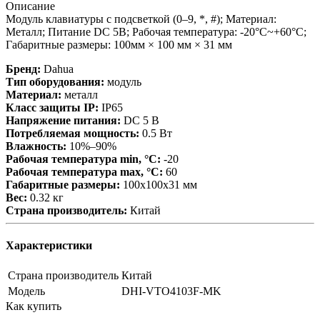
Описание
Модуль клавиатуры с подсветкой (0–9, *, #); Материал:
Металл; Питание DC 5В; Рабочая температура: -20°C~+60°C;
Габаритные размеры: 100мм × 100 мм × 31 мм
Бренд:
Dahua
Тип оборудования:
модуль
Материал:
металл
Класс защиты IP:
IP65
Напряжение питания:
DC 5 В
Потребляемая мощность:
0.5 Вт
Влажность:
10%–90%
Рабочая температура min, °С:
-20
Рабочая температура max, °С:
60
Габаритные размеры:
100х100х31 мм
Вес:
0.32 кг
Страна производитель:
Китай
Характеристики
Страна производитель
Китай
Модель
DHI-VTO4103F-MK
Как купить