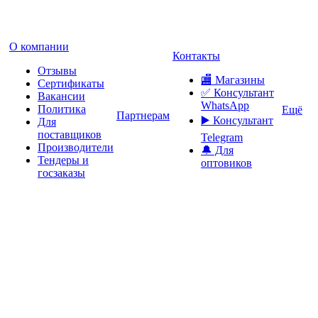
О компании
Контакты
Отзывы
🏬 Магазины
Сертификаты
✅️ Консультант
Вакансии
WhatsApp
Политика
Ещё
Партнерам
▶️ Консультант
Для
поставщиков
Telegram
Производители
🔔 Для
Тендеры и
оптовиков
госзаказы