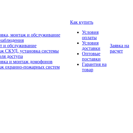
Как купить
Условия
овка, монтаж и обслуживание
оплаты
наблюдения
Условия
т и обслуживание
Заявка на
доставки
ж СКУД, установка системы
расчет
Оптовые
оля доступа
поставки
овка и монтаж домофонов
Гарантия на
ж охранно-пожарных систем
товар