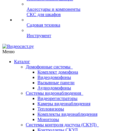
Аксессуары и компоненты
СКС для шкафов
Садовая техника
Инструмент
Меню
Каталог
Домофонные системы
Комплект домофона
Видеодомофоны
Вызывные панели
Аудиодомофоны
Системы видеонаблюдения
Видеорегистраторы
Камеры видеонаблюдения
Тепловизоры
Комплекты видеонаблюдения
Мониторы
Системы контроля доступа (СКУД)
Контроллеры СКУД