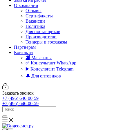
Заявка на расчет
О компании
Отзывы
Сертификаты
Вакансии
Политика
Для поставщиков
Производители
Тендеры и госзаказы
Партнерам
Контакты
🏬 Магазины
✅️ Консультант WhatsApp
▶️ Консультант Telegram
🔔 Для оптовиков
Заказать звонок
+7 (495) 646-00-59
+7 (495) 646-00-59