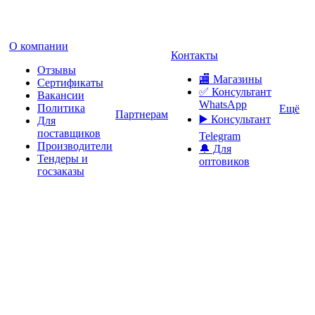
О компании
Контакты
Отзывы
🏬 Магазины
Сертификаты
✅️ Консультант
Вакансии
WhatsApp
Политика
Ещё
Партнерам
▶️ Консультант
Для
поставщиков
Telegram
Производители
🔔 Для
Тендеры и
оптовиков
госзаказы