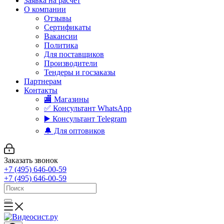
Заявка на расчет
О компании
Отзывы
Сертификаты
Вакансии
Политика
Для поставщиков
Производители
Тендеры и госзаказы
Партнерам
Контакты
🏬 Магазины
✅️ Консультант WhatsApp
▶️ Консультант Telegram
🔔 Для оптовиков
Заказать звонок
+7 (495) 646-00-59
+7 (495) 646-00-59