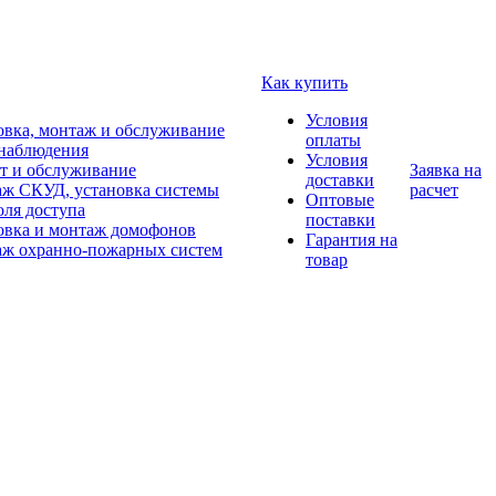
Как купить
Условия
овка, монтаж и обслуживание
оплаты
наблюдения
Условия
т и обслуживание
Заявка на
доставки
ж СКУД, установка системы
расчет
Оптовые
оля доступа
поставки
овка и монтаж домофонов
Гарантия на
ж охранно-пожарных систем
товар