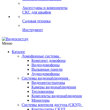
Аксессуары и компоненты
СКС для шкафов
Садовая техника
Инструмент
Меню
Каталог
Домофонные системы
Комплект домофона
Видеодомофоны
Вызывные панели
Аудиодомофоны
Системы видеонаблюдения
Видеорегистраторы
Камеры видеонаблюдения
Тепловизоры
Комплекты видеонаблюдения
Мониторы
Системы контроля доступа (СКУД)
Контроллеры СКУД