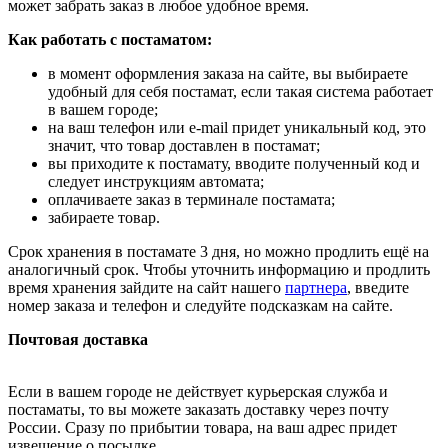
может забрать заказ в любое удобное время.
Как работать с постаматом:
в момент оформления заказа на сайте, вы выбираете
удобный для себя постамат, если такая система работает
в вашем городе;
на ваш телефон или e-mail придет уникальный код, это
значит, что товар доставлен в постамат;
вы приходите к постамату, вводите полученный код и
следует инструкциям автомата;
оплачиваете заказ в терминале постамата;
забираете товар.
Срок хранения в постамате 3 дня, но можно продлить ещё на
аналогичный срок. Чтобы уточнить информацию и продлить
время хранения зайдите на сайт нашего
партнера
, введите
номер заказа и телефон и следуйте подсказкам на сайте.
Почтовая доставка
Если в вашем городе не действует курьерская служба и
постаматы, то вы можете заказать доставку через почту
России. Сразу по прибытии товара, на ваш адрес придет
извещение о посылке.