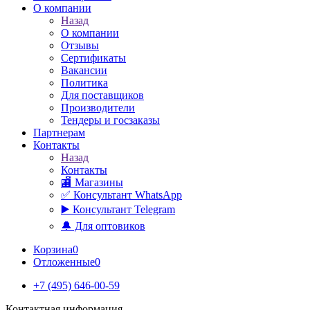
О компании
Назад
О компании
Отзывы
Сертификаты
Вакансии
Политика
Для поставщиков
Производители
Тендеры и госзаказы
Партнерам
Контакты
Назад
Контакты
🏬 Магазины
✅️ Консультант WhatsApp
▶️ Консультант Telegram
🔔 Для оптовиков
Корзина
0
Отложенные
0
+7 (495) 646-00-59
Контактная информация