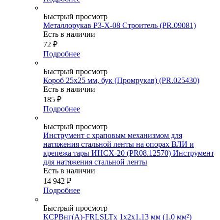
Быстрый просмотр
Металлорукав Р3-Х-08 Строитель (PR.09081)
Есть в наличии
72
₽
Подробнее
Быстрый просмотр
Короб 25х25 мм, бук (Промрукав) (PR.025430)
Есть в наличии
185
₽
Подробнее
Быстрый просмотр
Инструмент с храповым механизмом для
натяжения стальной ленты на опорах ВЛИ и
крепежа тары ИНСХ-20 (PR08.12570) Инструмент
для натяжения стальной ленты
Есть в наличии
14 942
₽
Подробнее
Быстрый просмотр
КСРВнг(А)-FRLSLTx 1х2х1,13 мм (1,0 мм²)