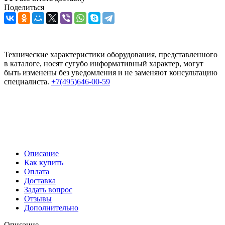
Поделиться
Технические характеристики оборудования, представленного
в каталоге, носят сугубо информативный характер, могут
быть изменены без уведомления и не заменяют консультацию
специалиста.
+7(495)646-00-59
Описание
Как купить
Оплата
Доставка
Задать вопрос
Отзывы
Дополнительно
Описание