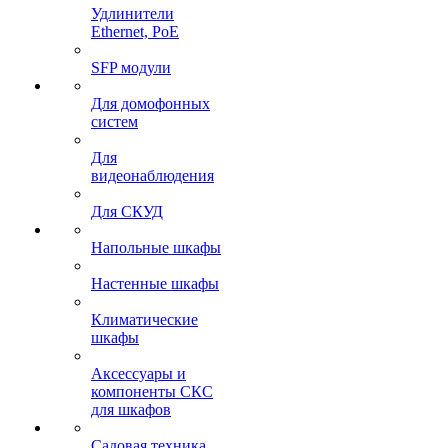
Удлинители
Ethernet, PoE
SFP модули
Для домофонных
систем
Для
видеонаблюдения
Для СКУД
Напольные шкафы
Настенные шкафы
Климатические
шкафы
Аксессуары и
компоненты СКС
для шкафов
Садовая техника