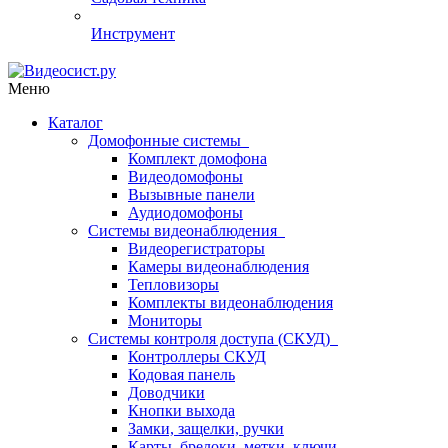
Инструмент
Меню
Каталог
Домофонные системы
Комплект домофона
Видеодомофоны
Вызывные панели
Аудиодомофоны
Системы видеонаблюдения
Видеорегистраторы
Камеры видеонаблюдения
Тепловизоры
Комплекты видеонаблюдения
Мониторы
Системы контроля доступа (СКУД)
Контроллеры СКУД
Кодовая панель
Доводчики
Кнопки выхода
Замки, защелки, ручки
Карты, брелоки, метки, ключи