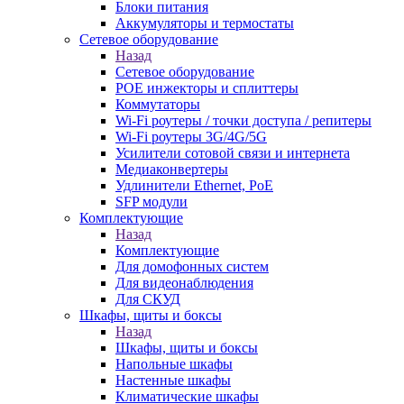
Блоки питания
Аккумуляторы и термостаты
Сетевое оборудование
Назад
Сетевое оборудование
POE инжекторы и сплиттеры
Коммутаторы
Wi-Fi роутеры / точки доступа / репитеры
Wi-Fi роутеры 3G/4G/5G
Усилители сотовой связи и интернета
Медиаконвертеры
Удлинители Ethernet, PoE
SFP модули
Комплектующие
Назад
Комплектующие
Для домофонных систем
Для видеонаблюдения
Для СКУД
Шкафы, щиты и боксы
Назад
Шкафы, щиты и боксы
Напольные шкафы
Настенные шкафы
Климатические шкафы