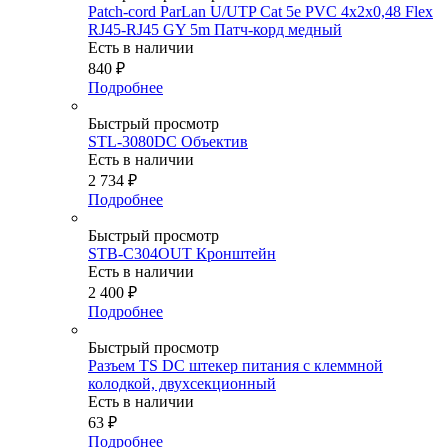
Patch-cord ParLan U/UTP Cat 5e PVC 4х2х0,48 Flex
RJ45-RJ45 GY 5m Патч-корд медный
Есть в наличии
840
₽
Подробнее
Быстрый просмотр
STL-3080DC Объектив
Есть в наличии
2 734
₽
Подробнее
Быстрый просмотр
STB-C304OUT Кронштейн
Есть в наличии
2 400
₽
Подробнее
Быстрый просмотр
Разъем TS DC штекер питания с клеммной
колодкой, двухсекционный
Есть в наличии
63
₽
Подробнее