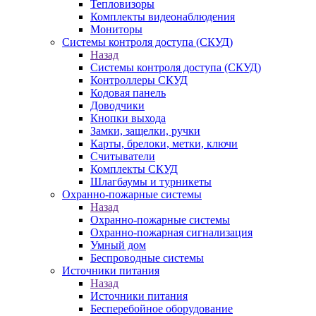
Тепловизоры
Комплекты видеонаблюдения
Мониторы
Системы контроля доступа (СКУД)
Назад
Системы контроля доступа (СКУД)
Контроллеры СКУД
Кодовая панель
Доводчики
Кнопки выхода
Замки, защелки, ручки
Карты, брелоки, метки, ключи
Считыватели
Комплекты СКУД
Шлагбаумы и турникеты
Охранно-пожарные системы
Назад
Охранно-пожарные системы
Охранно-пожарная сигнализация
Умный дом
Беспроводные системы
Источники питания
Назад
Источники питания
Бесперебойное оборудование