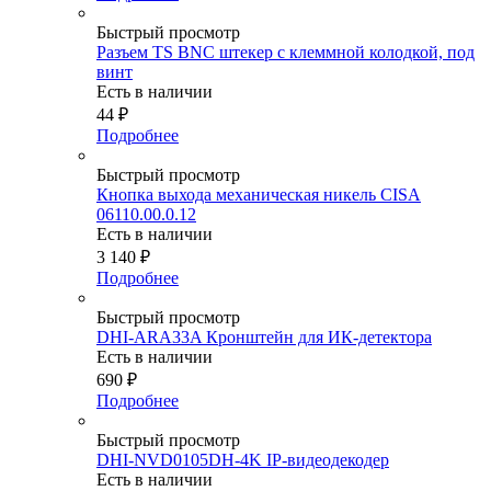
Быстрый просмотр
Разъем TS BNC штекер с клеммной колодкой, под
винт
Есть в наличии
44
₽
Подробнее
Быстрый просмотр
Кнопка выхода механическая никель CISA
06110.00.0.12
Есть в наличии
3 140
₽
Подробнее
Быстрый просмотр
DHI-ARA33A Кронштейн для ИК-детектора
Есть в наличии
690
₽
Подробнее
Быстрый просмотр
DHI-NVD0105DH-4K IP-видеодекодер
Есть в наличии