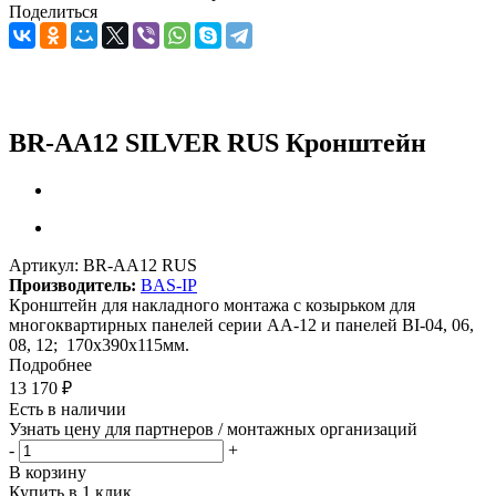
Поделиться
BR-AA12 SILVER RUS Кронштейн
Артикул:
BR-AA12 RUS
Производитель:
BAS-IP
Кронштейн для накладного монтажа с козырьком для
многоквартирных панелей серии AА-12 и панелей BI-04, 06,
08, 12; 170x390x115мм.
Подробнее
13 170
₽
Есть в наличии
Узнать цену для партнеров / монтажных организаций
-
+
В корзину
Купить в 1 клик