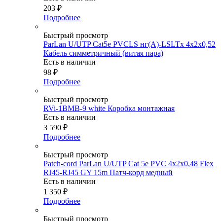
203
₽
Подробнее
Быстрый просмотр
ParLan U/UTP Cat5e PVCLS нг(А)-LSLTx 4х2х0,52
Кабель симметричный (витая пара)
Есть в наличии
98
₽
Подробнее
Быстрый просмотр
RVi-1BMB-9 white Коробка монтажная
Есть в наличии
3 590
₽
Подробнее
Быстрый просмотр
Patch-cord ParLan U/UTP Cat 5e PVC 4х2х0,48 Flex
RJ45-RJ45 GY 15m Патч-корд медный
Есть в наличии
1 350
₽
Подробнее
Быстрый просмотр