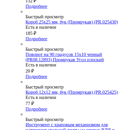
152
₽
Подробнее
Быстрый просмотр
Короб 25х25 мм, бук (Промрукав) (PR.025430)
Есть в наличии
185
₽
Подробнее
Быстрый просмотр
Поворот на 90 градусов 15х10 черный
(PR08.12893) Промрукав Угол плоский
Есть в наличии
20
₽
Подробнее
Быстрый просмотр
Короб 12х12 мм, бук (Промрукав) (PR.025425)
Есть в наличии
77
₽
Подробнее
Быстрый просмотр
Инструмент с храповым механизмом для
натяжения стальной ленты на опорах ВЛИ и