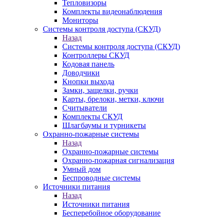
Тепловизоры
Комплекты видеонаблюдения
Мониторы
Системы контроля доступа (СКУД)
Назад
Системы контроля доступа (СКУД)
Контроллеры СКУД
Кодовая панель
Доводчики
Кнопки выхода
Замки, защелки, ручки
Карты, брелоки, метки, ключи
Считыватели
Комплекты СКУД
Шлагбаумы и турникеты
Охранно-пожарные системы
Назад
Охранно-пожарные системы
Охранно-пожарная сигнализация
Умный дом
Беспроводные системы
Источники питания
Назад
Источники питания
Бесперебойное оборудование