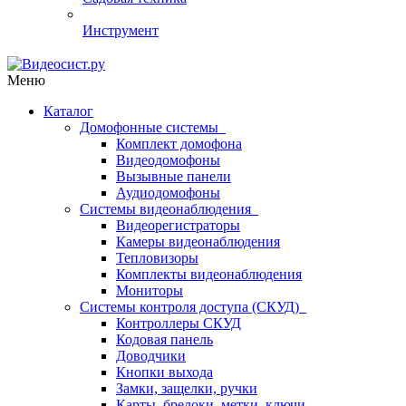
Инструмент
Меню
Каталог
Домофонные системы
Комплект домофона
Видеодомофоны
Вызывные панели
Аудиодомофоны
Системы видеонаблюдения
Видеорегистраторы
Камеры видеонаблюдения
Тепловизоры
Комплекты видеонаблюдения
Мониторы
Системы контроля доступа (СКУД)
Контроллеры СКУД
Кодовая панель
Доводчики
Кнопки выхода
Замки, защелки, ручки
Карты, брелоки, метки, ключи