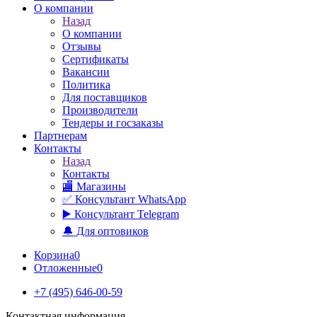
О компании
Назад
О компании
Отзывы
Сертификаты
Вакансии
Политика
Для поставщиков
Производители
Тендеры и госзаказы
Партнерам
Контакты
Назад
Контакты
🏬 Магазины
✅️ Консультант WhatsApp
▶️ Консультант Telegram
🔔 Для оптовиков
Корзина
0
Отложенные
0
+7 (495) 646-00-59
Контактная информация