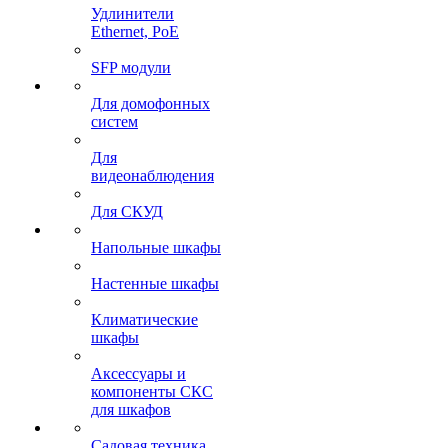
Удлинители
Ethernet, PoE
SFP модули
Для домофонных
систем
Для
видеонаблюдения
Для СКУД
Напольные шкафы
Настенные шкафы
Климатические
шкафы
Аксессуары и
компоненты СКС
для шкафов
Садовая техника