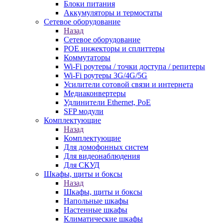
Блоки питания
Аккумуляторы и термостаты
Сетевое оборудование
Назад
Сетевое оборудование
POE инжекторы и сплиттеры
Коммутаторы
Wi-Fi роутеры / точки доступа / репитеры
Wi-Fi роутеры 3G/4G/5G
Усилители сотовой связи и интернета
Медиаконвертеры
Удлинители Ethernet, PoE
SFP модули
Комплектующие
Назад
Комплектующие
Для домофонных систем
Для видеонаблюдения
Для СКУД
Шкафы, щиты и боксы
Назад
Шкафы, щиты и боксы
Напольные шкафы
Настенные шкафы
Климатические шкафы