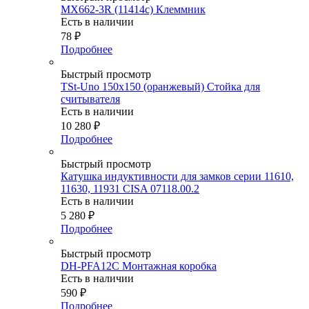
MX662-3R (11414c) Клеммник
Есть в наличии
78
₽
Подробнее
Быстрый просмотр
TSt-Uno 150x150 (оранжевый) Стойка для
считывателя
Есть в наличии
10 280
₽
Подробнее
Быстрый просмотр
Катушка индуктивности для замков серии 11610,
11630, 11931 CISA 07118.00.2
Есть в наличии
5 280
₽
Подробнее
Быстрый просмотр
DH-PFA12C Монтажная коробка
Есть в наличии
590
₽
Подробнее