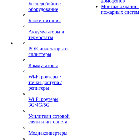
домофонов
Бесперебойное
Монтаж охранно-
оборудование
пожарных систем
Блоки питания
Аккумуляторы и
термостаты
POE инжекторы и
сплиттеры
Коммутаторы
Wi-Fi роутеры /
точки доступа /
репитеры
Wi-Fi роутеры
3G/4G/5G
Усилители сотовой
связи и интернета
Медиаконвертеры