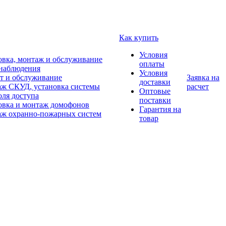
Как купить
Условия
овка, монтаж и обслуживание
оплаты
наблюдения
Условия
т и обслуживание
Заявка на
доставки
ж СКУД, установка системы
расчет
Оптовые
оля доступа
поставки
овка и монтаж домофонов
Гарантия на
ж охранно-пожарных систем
товар