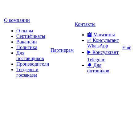
О компании
Контакты
Отзывы
🏬 Магазины
Сертификаты
✅️ Консультант
Вакансии
WhatsApp
Политика
Ещё
Партнерам
▶️ Консультант
Для
поставщиков
Telegram
Производители
🔔 Для
Тендеры и
оптовиков
госзаказы