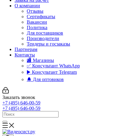
Заявка на расчет
О компании
Отзывы
Сертификаты
Вакансии
Политика
Для поставщиков
Производители
Тендеры и госзаказы
Партнерам
Контакты
🏬 Магазины
✅️ Консультант WhatsApp
▶️ Консультант Telegram
🔔 Для оптовиков
Заказать звонок
+7 (495) 646-00-59
+7 (495) 646-00-59