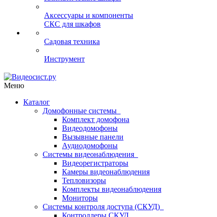
Аксессуары и компоненты
СКС для шкафов
Садовая техника
Инструмент
Меню
Каталог
Домофонные системы
Комплект домофона
Видеодомофоны
Вызывные панели
Аудиодомофоны
Системы видеонаблюдения
Видеорегистраторы
Камеры видеонаблюдения
Тепловизоры
Комплекты видеонаблюдения
Мониторы
Системы контроля доступа (СКУД)
Контроллеры СКУД