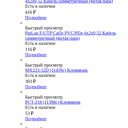
4х2x0,52 Кабель симметричный (витая пара)
Есть в наличии
416
₽
Подробнее
Быстрый просмотр
ParLan F/UTP Cat5e PVC/PEtr 4х2х0,52 Кабель
симметричный (витая пара)
Есть в наличии
116
₽
Подробнее
Быстрый просмотр
MX223-12D (11459c) Клеммник
Есть в наличии
303
₽
Подробнее
Быстрый просмотр
PCT-218 (11398c) Клеммник
Есть в наличии
53
₽
Подробнее