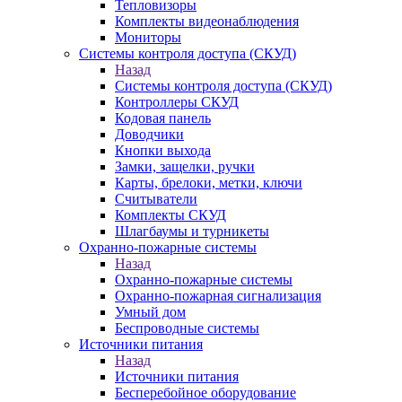
Тепловизоры
Комплекты видеонаблюдения
Мониторы
Системы контроля доступа (СКУД)
Назад
Системы контроля доступа (СКУД)
Контроллеры СКУД
Кодовая панель
Доводчики
Кнопки выхода
Замки, защелки, ручки
Карты, брелоки, метки, ключи
Считыватели
Комплекты СКУД
Шлагбаумы и турникеты
Охранно-пожарные системы
Назад
Охранно-пожарные системы
Охранно-пожарная сигнализация
Умный дом
Беспроводные системы
Источники питания
Назад
Источники питания
Бесперебойное оборудование