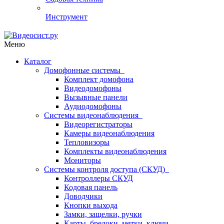
Инструмент
Меню
Каталог
Домофонные системы
Комплект домофона
Видеодомофоны
Вызывные панели
Аудиодомофоны
Системы видеонаблюдения
Видеорегистраторы
Камеры видеонаблюдения
Тепловизоры
Комплекты видеонаблюдения
Мониторы
Системы контроля доступа (СКУД)
Контроллеры СКУД
Кодовая панель
Доводчики
Кнопки выхода
Замки, защелки, ручки
Карты, брелоки, метки, ключи