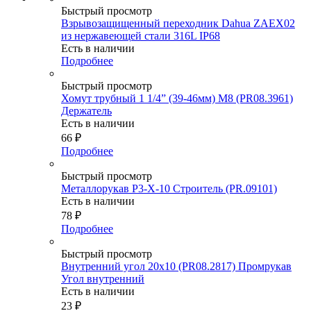
Быстрый просмотр
Взрывозащищенный переходник Dahua ZAEX02
из нержавеющей стали 316L IP68
Есть в наличии
Подробнее
Быстрый просмотр
Хомут трубный 1 1/4” (39-46мм) М8 (PR08.3961)
Держатель
Есть в наличии
66
₽
Подробнее
Быстрый просмотр
Металлорукав Р3-Х-10 Строитель (PR.09101)
Есть в наличии
78
₽
Подробнее
Быстрый просмотр
Внутренний угол 20х10 (PR08.2817) Промрукав
Угол внутренний
Есть в наличии
23
₽