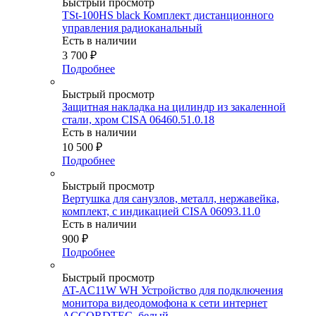
Быстрый просмотр
TSt-100HS black Комплект дистанционного
управления радиоканальный
Есть в наличии
3 700
₽
Подробнее
Быстрый просмотр
Защитная накладка на цилиндр из закаленной
стали, хром CISA 06460.51.0.18
Есть в наличии
10 500
₽
Подробнее
Быстрый просмотр
Вертушка для санузлов, металл, нержавейка,
комплект, с индикацией CISA 06093.11.0
Есть в наличии
900
₽
Подробнее
Быстрый просмотр
AT-AC11W WH Устройство для подключения
монитора видеодомофона к сети интернет
ACCORDTEC, белый,