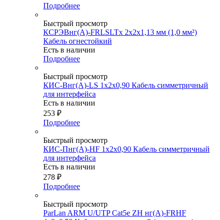
Подробнее
Быстрый просмотр
КСРЭВнг(А)-FRLSLTx 2х2х1,13 мм (1,0 мм²)
Кабель огнестойкий
Есть в наличии
Подробнее
Быстрый просмотр
КИС-Внг(А)-LS 1х2х0,90 Кабель симметричный
для интерфейса
Есть в наличии
253
₽
Подробнее
Быстрый просмотр
КИС-Пнг(А)-HF 1х2х0,90 Кабель симметричный
для интерфейса
Есть в наличии
278
₽
Подробнее
Быстрый просмотр
ParLan ARM U/UTP Cat5e ZH нг(А)-FRHF