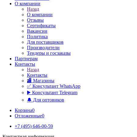
О компании
Назад
О компании
Отзывы
Сертификаты
Вакансии
Политика
Для поставщиков
Производители
Тендеры и госзаказы
Партнерам
Контакты
Назад
Контакты
🏬 Магазины
✅️ Консультант WhatsApp
▶️ Консультант Telegram
🔔 Для оптовиков
Корзина
0
Отложенные
0
+7 (495) 646-00-59
Контактная информация