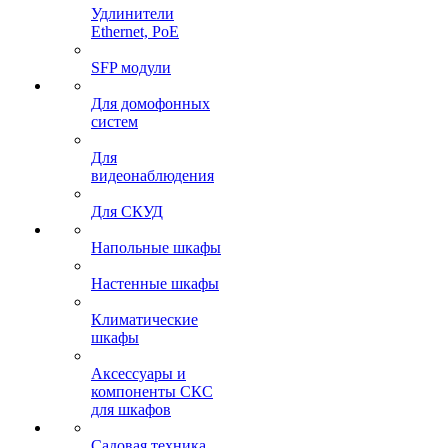
Удлинители
Ethernet, PoE
SFP модули
Для домофонных
систем
Для
видеонаблюдения
Для СКУД
Напольные шкафы
Настенные шкафы
Климатические
шкафы
Аксессуары и
компоненты СКС
для шкафов
Садовая техника