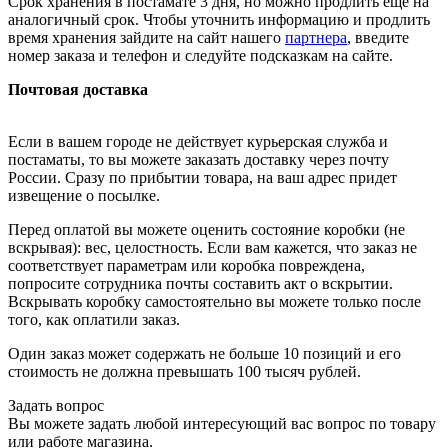
Срок хранения в постамате 3 дня, но можно продлить ещё на
аналогичный срок. Чтобы уточнить информацию и продлить
время хранения зайдите на сайт нашего
партнера
, введите
номер заказа и телефон и следуйте подсказкам на сайте.
Почтовая доставка
Если в вашем городе не действует курьерская служба и
постаматы, то вы можете заказать доставку через почту
России. Сразу по прибытии товара, на ваш адрес придет
извещение о посылке.
Перед оплатой вы можете оценить состояние коробки (не
вскрывая): вес, целостность. Если вам кажется, что заказ не
соответствует параметрам или коробка повреждена,
попросите сотрудника почты составить акт о вскрытии.
Вскрывать коробку самостоятельно вы можете только после
того, как оплатили заказ.
Один заказ может содержать не больше 10 позиций и его
стоимость не должна превышать 100 тысяч рублей.
Задать вопрос
Вы можете задать любой интересующий вас вопрос по товару
или работе магазина.