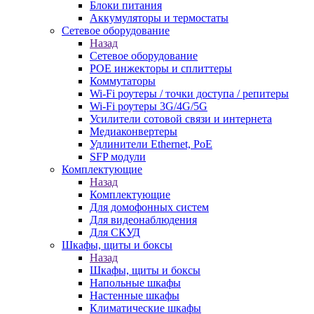
Блоки питания
Аккумуляторы и термостаты
Сетевое оборудование
Назад
Сетевое оборудование
POE инжекторы и сплиттеры
Коммутаторы
Wi-Fi роутеры / точки доступа / репитеры
Wi-Fi роутеры 3G/4G/5G
Усилители сотовой связи и интернета
Медиаконвертеры
Удлинители Ethernet, PoE
SFP модули
Комплектующие
Назад
Комплектующие
Для домофонных систем
Для видеонаблюдения
Для СКУД
Шкафы, щиты и боксы
Назад
Шкафы, щиты и боксы
Напольные шкафы
Настенные шкафы
Климатические шкафы