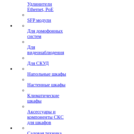
Удлинители
Ethernet, PoE
SFP модули
Для домофонных
систем
Для
видеонаблюдения
Для СКУД
Напольные шкафы
Настенные шкафы
Климатические
шкафы
Аксессуары и
компоненты СКС
для шкафов
Садовая техника