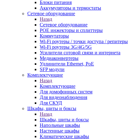
Блоки питания
Аккумуляторы и термостаты
Сетевое оборудование
Назад
Сетевое оборудование
POE инжекторы и сплиттеры
Коммутаторы
Wi-Fi роутеры / точки доступа / репитеры
Wi-Fi роутеры 3G/4G/5G
Усилители сотовой связи и интернета
Медиаконвертеры
Удлинители Ethernet, PoE
SFP модули
Комплектующие
Назад
Комплектующие
Для домофонных систем
Для видеонаблюдения
Для СКУД
Шкафы, щиты и боксы
Назад
Шкафы, щиты и боксы
Напольные шкафы
Настенные шкафы
Климатические шкафы