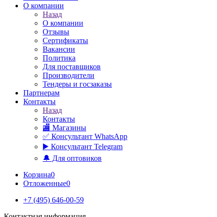
О компании
Назад
О компании
Отзывы
Сертификаты
Вакансии
Политика
Для поставщиков
Производители
Тендеры и госзаказы
Партнерам
Контакты
Назад
Контакты
🏬 Магазины
✅️ Консультант WhatsApp
▶️ Консультант Telegram
🔔 Для оптовиков
Корзина
0
Отложенные
0
+7 (495) 646-00-59
Контактная информация