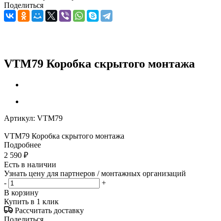
Поделиться
VTM79 Коробка cкрытого монтажа
Артикул:
VTM79
VTM79 Коробка cкрытого монтажа
Подробнее
2 590
₽
Есть в наличии
Узнать цену для партнеров / монтажных организаций
-
+
В корзину
Купить в 1 клик
Рассчитать доставку
Поделиться