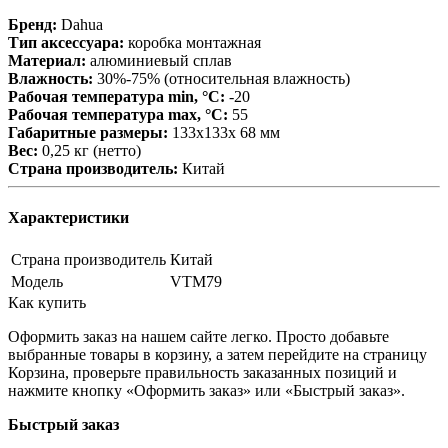
Бренд:
Dahua
Тип аксессуара:
коробка монтажная
Материал:
алюминиевый сплав
Влажность:
30%-75% (относительная влажность)
Рабочая температура min, °С:
-20
Рабочая температура max, °С:
55
Габаритные размеры:
133х133х 68 мм
Вес:
0,25 кг (нетто)
Страна производитель:
Китай
Характеристики
Страна производитель
Китай
Модель
VTM79
Как купить
Оформить заказ на нашем сайте легко. Просто добавьте
выбранные товары в корзину, а затем перейдите на страницу
Корзина, проверьте правильность заказанных позиций и
нажмите кнопку «Оформить заказ» или «Быстрый заказ».
Быстрый заказ