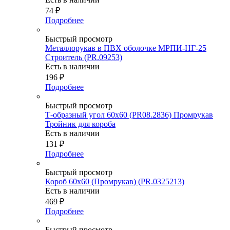
74
₽
Подробнее
Быстрый просмотр
Металлорукав в ПВХ оболочке МРПИ-НГ-25
Строитель (PR.09253)
Есть в наличии
196
₽
Подробнее
Быстрый просмотр
Т-образный угол 60х60 (PR08.2836) Промрукав
Тройник для короба
Есть в наличии
131
₽
Подробнее
Быстрый просмотр
Короб 60х60 (Промрукав) (PR.0325213)
Есть в наличии
469
₽
Подробнее
Быстрый просмотр