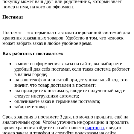
покупку может ваш друг или родственник, который знает
номер и имя, на кого он оформлен.
Постамат
Постамат – это терминал с автоматизированной системой для
хранения заказанных товаров. Удобство в том, что человек
может забрать заказ в любое удобное время.
Как работать с постаматом:
в момент оформления заказа на сайте, вы выбираете
удобный для себя постамат, если такая система работает
в вашем городе;
на ваш телефон или e-mail придет уникальный код, это
значит, что товар доставлен в постамат;
вы приходите к постамату, вводите полученный код и
следует инструкциям автомата;
оплачиваете заказ в терминале постамата;
забираете товар.
Срок хранения в постамате 3 дня, но можно продлить ещё на
аналогичный срок. Чтобы уточнить информацию и продлить
время хранения зайдите на сайт нашего
партнера
, введите
номер заказа и телефон и следуйте подсказкам на сайте.