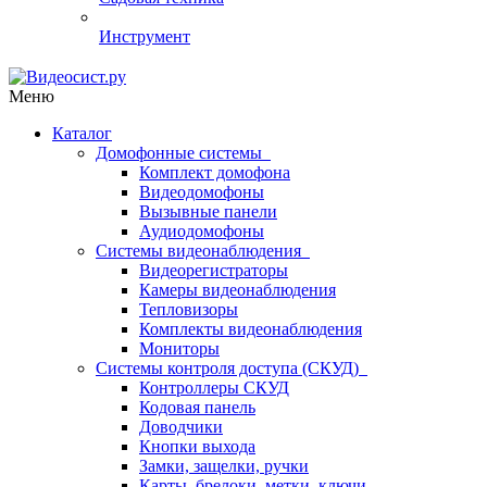
Инструмент
Меню
Каталог
Домофонные системы
Комплект домофона
Видеодомофоны
Вызывные панели
Аудиодомофоны
Системы видеонаблюдения
Видеорегистраторы
Камеры видеонаблюдения
Тепловизоры
Комплекты видеонаблюдения
Мониторы
Системы контроля доступа (СКУД)
Контроллеры СКУД
Кодовая панель
Доводчики
Кнопки выхода
Замки, защелки, ручки
Карты, брелоки, метки, ключи