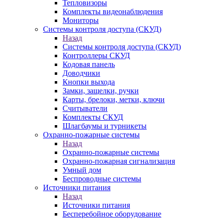
Тепловизоры
Комплекты видеонаблюдения
Мониторы
Системы контроля доступа (СКУД)
Назад
Системы контроля доступа (СКУД)
Контроллеры СКУД
Кодовая панель
Доводчики
Кнопки выхода
Замки, защелки, ручки
Карты, брелоки, метки, ключи
Считыватели
Комплекты СКУД
Шлагбаумы и турникеты
Охранно-пожарные системы
Назад
Охранно-пожарные системы
Охранно-пожарная сигнализация
Умный дом
Беспроводные системы
Источники питания
Назад
Источники питания
Бесперебойное оборудование