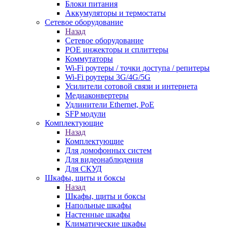
Блоки питания
Аккумуляторы и термостаты
Сетевое оборудование
Назад
Сетевое оборудование
POE инжекторы и сплиттеры
Коммутаторы
Wi-Fi роутеры / точки доступа / репитеры
Wi-Fi роутеры 3G/4G/5G
Усилители сотовой связи и интернета
Медиаконвертеры
Удлинители Ethernet, PoE
SFP модули
Комплектующие
Назад
Комплектующие
Для домофонных систем
Для видеонаблюдения
Для СКУД
Шкафы, щиты и боксы
Назад
Шкафы, щиты и боксы
Напольные шкафы
Настенные шкафы
Климатические шкафы