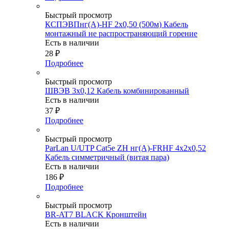
Быстрый просмотр
КСПЭВПнг(А)-HF 2х0,50 (500м) Кабель
монтажный не распространяющий горение
Есть в наличии
28
₽
Подробнее
Быстрый просмотр
ШВЭВ 3х0,12 Кабель комбинированный
Есть в наличии
37
₽
Подробнее
Быстрый просмотр
ParLan U/UTP Cat5e ZH нг(А)-FRHF 4х2x0,52
Кабель симметричный (витая пара)
Есть в наличии
186
₽
Подробнее
Быстрый просмотр
BR-AT7 BLACK Кронштейн
Есть в наличии