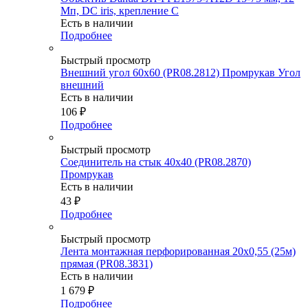
Мп, DC iris, крепление C
Есть в наличии
Подробнее
Быстрый просмотр
Внешний угол 60х60 (PR08.2812) Промрукав Угол
внешний
Есть в наличии
106
₽
Подробнее
Быстрый просмотр
Соединитель на стык 40х40 (PR08.2870)
Промрукав
Есть в наличии
43
₽
Подробнее
Быстрый просмотр
Лента монтажная перфорированная 20х0,55 (25м)
прямая (PR08.3831)
Есть в наличии
1 679
₽
Подробнее