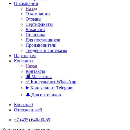
О компании
Назад
О компании
Отзывы
Сертификаты
Вакансии
Политика
Для поставщиков
Производители
Тендеры и госзаказы
Партнерам
Контакты
Назад
Контакты
🏬 Магазины
✅️ Консультант WhatsApp
▶️ Консультант Telegram
🔔 Для оптовиков
Корзина
0
Отложенные
0
+7 (495) 646-00-59
Контактная информация