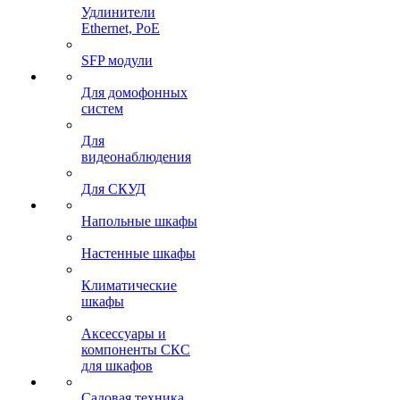
Удлинители
Ethernet, PoE
SFP модули
Для домофонных
систем
Для
видеонаблюдения
Для СКУД
Напольные шкафы
Настенные шкафы
Климатические
шкафы
Аксессуары и
компоненты СКС
для шкафов
Садовая техника