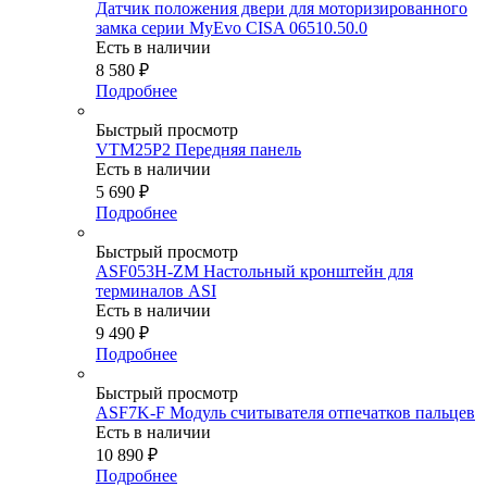
Датчик положения двери для моторизированного
замка серии MyEvo CISA 06510.50.0
Есть в наличии
8 580
₽
Подробнее
Быстрый просмотр
VTM25P2 Передняя панель
Есть в наличии
5 690
₽
Подробнее
Быстрый просмотр
ASF053H-ZM Настольный кронштейн для
терминалов ASI
Есть в наличии
9 490
₽
Подробнее
Быстрый просмотр
ASF7K-F Модуль считывателя отпечатков пальцев
Есть в наличии
10 890
₽
Подробнее