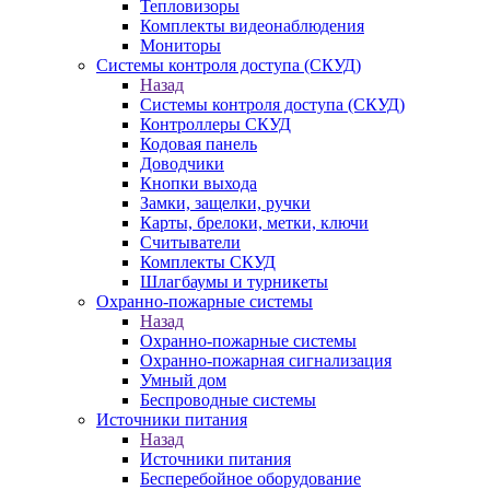
Тепловизоры
Комплекты видеонаблюдения
Мониторы
Системы контроля доступа (СКУД)
Назад
Системы контроля доступа (СКУД)
Контроллеры СКУД
Кодовая панель
Доводчики
Кнопки выхода
Замки, защелки, ручки
Карты, брелоки, метки, ключи
Считыватели
Комплекты СКУД
Шлагбаумы и турникеты
Охранно-пожарные системы
Назад
Охранно-пожарные системы
Охранно-пожарная сигнализация
Умный дом
Беспроводные системы
Источники питания
Назад
Источники питания
Бесперебойное оборудование