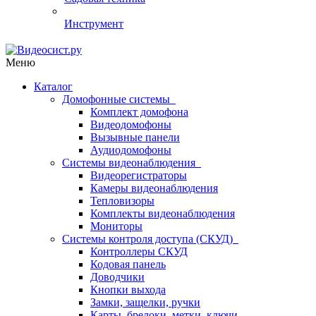
Инструмент
Меню
Каталог
Домофонные системы
Комплект домофона
Видеодомофоны
Вызывные панели
Аудиодомофоны
Системы видеонаблюдения
Видеорегистраторы
Камеры видеонаблюдения
Тепловизоры
Комплекты видеонаблюдения
Мониторы
Системы контроля доступа (СКУД)
Контроллеры СКУД
Кодовая панель
Доводчики
Кнопки выхода
Замки, защелки, ручки
Карты, брелоки, метки, ключи